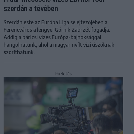
szerdán a tévében
Szerdán este az Európa Liga selejtezőjében a
Ferencváros a lengyel Górnik Zabrzét fogadja.
Addig a párizsi vizes Európa-bajnoksággal
hangolhatunk, ahol a magyar nyílt vízi úszóknak
szoríthatunk.
Hirdetés