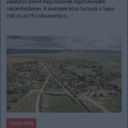
vállalatot jelenít meg mezének legértékesebb
reklámfelületén. A kivételek közé tartozik a Sepsi
OSK és az FK Csíkszereda is.
SZÉKELYHON