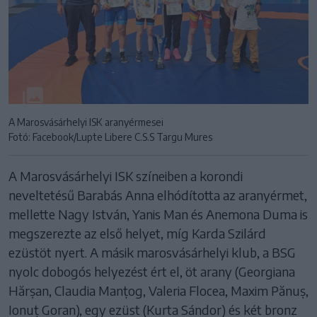
A Marosvásárhelyi ISK aranyérmesei
Fotó: Facebook/Lupte Libere C.S.S Targu Mures
A Marosvásárhelyi ISK színeiben a korondi
neveltetésű Barabás Anna elhódította az aranyérmet,
mellette Nagy István, Yanis Man és Anemona Duma is
megszerezte az első helyet, míg Karda Szilárd
ezüstöt nyert. A másik marosvásárhelyi klub, a BSG
nyolc dobogós helyezést ért el, öt arany (Georgiana
Hărșan, Claudia Manțog, Valeria Flocea, Maxim Pănuș,
Ionuț Goran), egy ezüst (Kurta Sándor) és két bronz