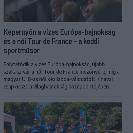
Képernyőn a vizes Európa-bajnokság
és a női Tour de France – a keddi
sportműsor
Folytatódik a vizes Európa-bajnokság, újabb
szakasz vár a női Tour de France mezőnyére, míg a
magyar U18-as női kézilabda-válogatott Kínával
csap össze a világbajnokság középdöntőjében.