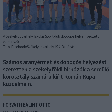
A Székelyudvarhelyi Iskolás Sportklub dobogós helyen végzett
versenyzői
Fotó: Facebook/Székelyudvarhelyi ISK-Birkózás
Számos aranyérmet és dobogós helyezést
szereztek a székelyföldi birkózók a serdülő
korosztály számára kiírt Román Kupa
küzdelmein.
HORVÁTH BÁLINT OTTÓ