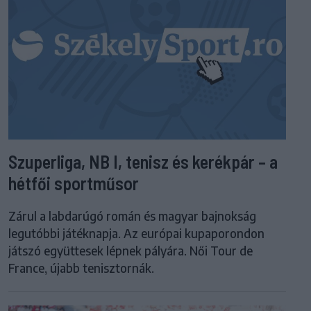
Szuperliga, NB I, tenisz és kerékpár – a
hétfői sportműsor
Zárul a labdarúgó román és magyar bajnokság
legutóbbi játéknapja. Az európai kupaporondon
játszó együttesek lépnek pályára. Női Tour de
France, újabb tenisztornák.