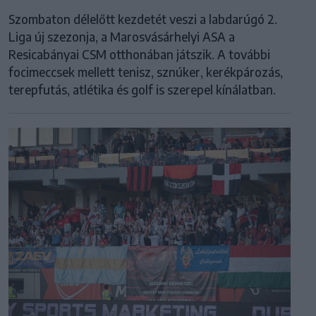
Szombaton délelőtt kezdetét veszi a labdarúgó 2.
Liga új szezonja, a Marosvásárhelyi ASA a
Resicabányai CSM otthonában játszik. A további
focimeccsek mellett tenisz, sznúker, kerékpározás,
terepfutás, atlétika és golf is szerepel kínálatban.