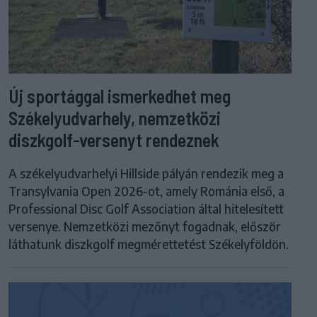
Új sportággal ismerkedhet meg
Székelyudvarhely, nemzetközi
diszkgolf-versenyt rendeznek
A székelyudvarhelyi Hillside pályán rendezik meg a
Transylvania Open 2026-ot, amely Románia első, a
Professional Disc Golf Association által hitelesített
versenye. Nemzetközi mezőnyt fogadnak, először
láthatunk diszkgolf megmérettetést Székelyföldön.