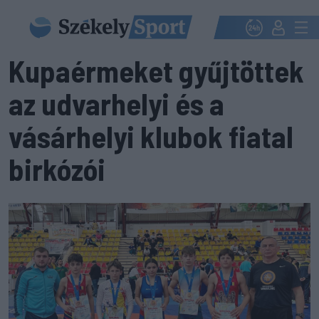
Kupaérmeket gyűjtöttek
az udvarhelyi és a
vásárhelyi klubok fiatal
birkózói