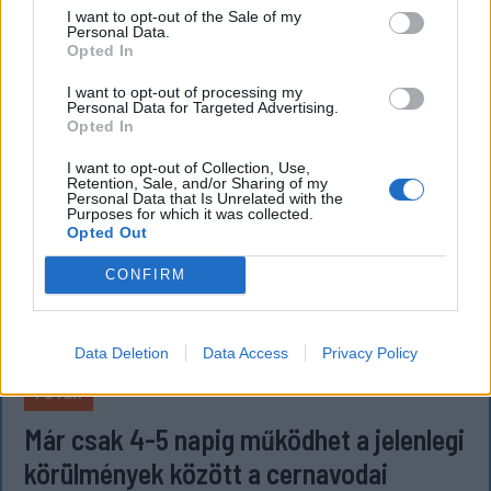
I want to opt-out of the Sale of my
jelentette be.
Personal Data.
Opted In
I want to opt-out of processing my
Personal Data for Targeted Advertising.
Opted In
I want to opt-out of Collection, Use,
Retention, Sale, and/or Sharing of my
Personal Data that Is Unrelated with the
Purposes for which it was collected.
Opted Out
CONFIRM
Data Deletion
Data Access
Privacy Policy
FŐTÉR
Már csak 4-5 napig működhet a jelenlegi
körülmények között a cernavodai