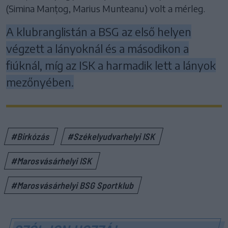
(Simina Manțog, Marius Munteanu) volt a mérleg.
A klubranglistán a BSG az első helyen
végzett a lányoknál és a másodikon a
fiúknál, míg az ISK a harmadik lett a lányok
mezőnyében.
#Birkózás
#Székelyudvarhelyi ISK
#Marosvásárhelyi ISK
#Marosvásárhelyi BSG Sportklub