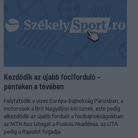
Kezdődik az újabb fociforduló –
pénteken a tévében
Folytatódik a vizes Európa-bajnokság Párizsban, a
motorosok a Brit Nagydíjon köröznek, este pedig
elkezdődik az újabb forduló a focibajnokságokban:
az MTK-hoz látogat a Puskás Akadémia, az UTA
pedig a Rapidot fogadja.