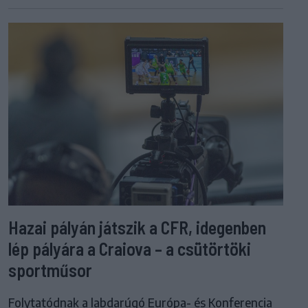
Hazai pályán játszik a CFR, idegenben
lép pályára a Craiova – a csütörtöki
sportműsor
Folytatódnak a labdarúgó Európa- és Konferencia