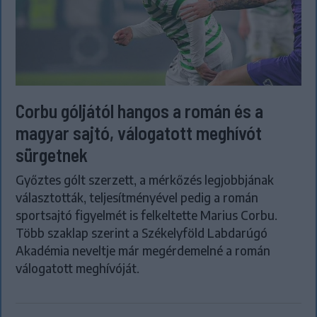
Corbu góljától hangos a román és a
magyar sajtó, válogatott meghívót
sürgetnek
Győztes gólt szerzett, a mérkőzés legjobbjának
választották, teljesítményével pedig a román
sportsajtó figyelmét is felkeltette Marius Corbu.
Több szaklap szerint a Székelyföld Labdarúgó
Akadémia neveltje már megérdemelné a román
válogatott meghívóját.