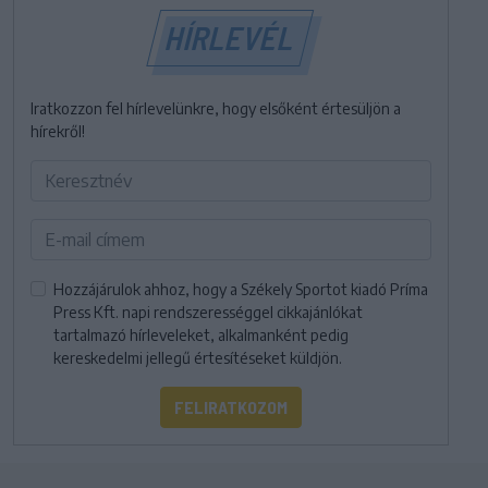
HÍRLEVÉL
Iratkozzon fel hírlevelünkre, hogy elsőként értesüljön a
hírekről!
Hozzájárulok ahhoz, hogy a Székely Sportot kiadó Príma
Press Kft. napi rendszerességgel cikkajánlókat
tartalmazó hírleveleket, alkalmanként pedig
kereskedelmi jellegű értesítéseket küldjön.
FELIRATKOZOM