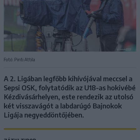
Fotó: Pinti Attila
A 2. Ligában legfőbb kihívójával meccsel a
Sepsi OSK, folytatódik az U18-as hokivébé
Kézdivásárhelyen, este rendezik az utolsó
két visszavágót a labdarúgó Bajnokok
Ligája negyeddöntőjében.