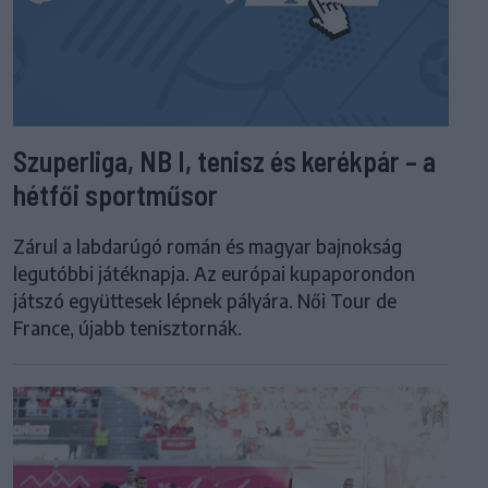
Szuperliga, NB I, tenisz és kerékpár – a
hétfői sportműsor
Zárul a labdarúgó román és magyar bajnokság
legutóbbi játéknapja. Az európai kupaporondon
játszó együttesek lépnek pályára. Női Tour de
France, újabb tenisztornák.