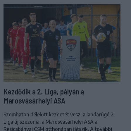
Kezdődik a 2. Liga, pályán a
Marosvásárhelyi ASA
Szombaton délelőtt kezdetét veszi a labdarúgó 2.
Liga új szezonja, a Marosvásárhelyi ASA a
Resicabányai CSM otthonában játszik. A további