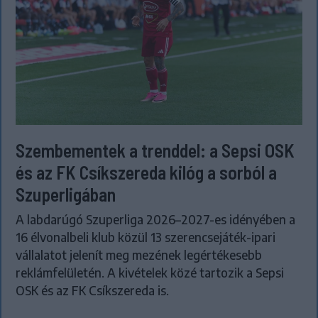
Szembementek a trenddel: a Sepsi OSK
és az FK Csíkszereda kilóg a sorból a
Szuperligában
A labdarúgó Szuperliga 2026–2027-es idényében a
16 élvonalbeli klub közül 13 szerencsejáték-ipari
vállalatot jelenít meg mezének legértékesebb
reklámfelületén. A kivételek közé tartozik a Sepsi
OSK és az FK Csíkszereda is.