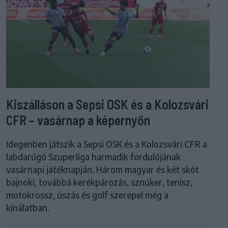
Kiszálláson a Sepsi OSK és a Kolozsvári
CFR – vasárnap a képernyőn
Idegenben játszik a Sepsi OSK és a Kolozsvári CFR a
labdarúgó Szuperliga harmadik fordulójának
vasárnapi játéknapján. Három magyar és két skót
bajnoki, továbbá kerékpározás, sznúker, tenisz,
motokrossz, úszás és golf szerepel még a
kínálatban.