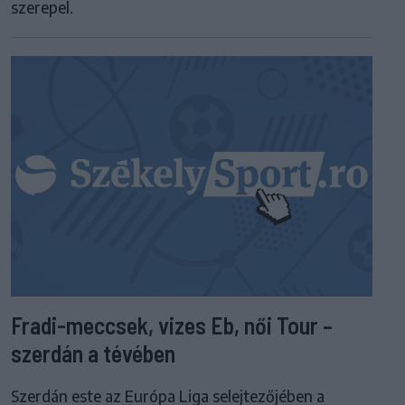
szerepel.
Fradi-meccsek, vizes Eb, női Tour –
szerdán a tévében
Szerdán este az Európa Liga selejtezőjében a