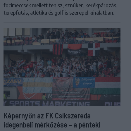
focimeccsek mellett tenisz, sznúker, kerékpározás,
terepfutás, atlétika és golf is szerepel kínálatban.
Képernyőn az FK Csíkszereda
idegenbeli mérkőzése – a pénteki