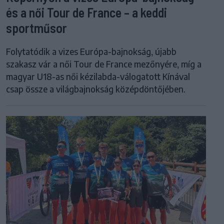
és a női Tour de France – a keddi
sportműsor
Folytatódik a vizes Európa-bajnokság, újabb
szakasz vár a női Tour de France mezőnyére, míg a
magyar U18-as női kézilabda-válogatott Kínával
csap össze a világbajnokság középdöntőjében.