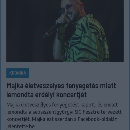
KRÓNIKA
Majka életveszélyes fenyegetés miatt
lemondta erdélyi koncertjét
Majka életveszélyes fenyegetést kapott, és emiatt
lemondta a sepsiszentgyörgyi SIC Fesztre tervezett
koncertjét. Majka ezt szerdán a Facebook-oldalán
jelentette be.