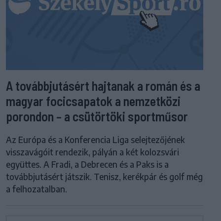
A továbbjutásért hajtanak a román és a
magyar focicsapatok a nemzetközi
porondon – a csütörtöki sportműsor
Az Európa és a Konferencia Liga selejtezőjének
visszavágóit rendezik, pályán a két kolozsvári
együttes. A Fradi, a Debrecen és a Paks is a
továbbjutásért játszik. Tenisz, kerékpár és golf még
a felhozatalban.