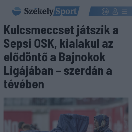
Kulcsmeccset játszik a
Sepsi OSK, kialakul az
elődöntő a Bajnokok
Ligájában – szerdán a
tévében