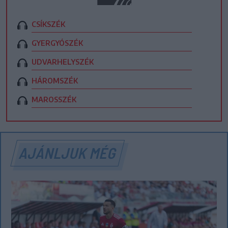
CSÍKSZÉK
GYERGYÓSZÉK
UDVARHELYSZÉK
HÁROMSZÉK
MAROSSZÉK
AJÁNLJUK MÉG