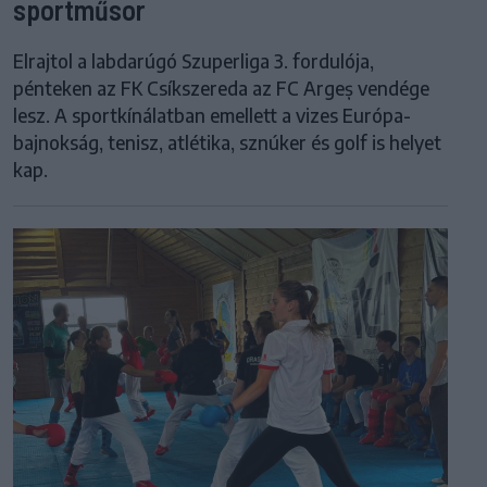
sportműsor
Elrajtol a labdarúgó Szuperliga 3. fordulója,
pénteken az FK Csíkszereda az FC Argeș vendége
lesz. A sportkínálatban emellett a vizes Európa-
bajnokság, tenisz, atlétika, sznúker és golf is helyet
kap.