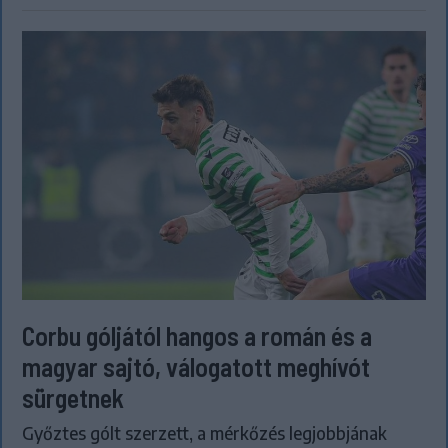
Corbu góljától hangos a román és a
magyar sajtó, válogatott meghívót
sürgetnek
Győztes gólt szerzett, a mérkőzés legjobbjának