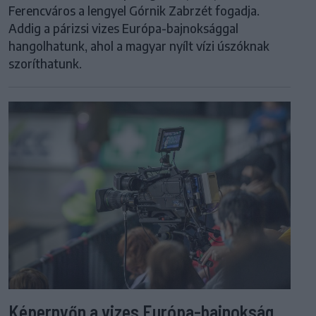
Ferencváros a lengyel Górnik Zabrzét fogadja.
Addig a párizsi vizes Európa-bajnoksággal
hangolhatunk, ahol a magyar nyílt vízi úszóknak
szoríthatunk.
Képernyőn a vizes Európa-bajnokság