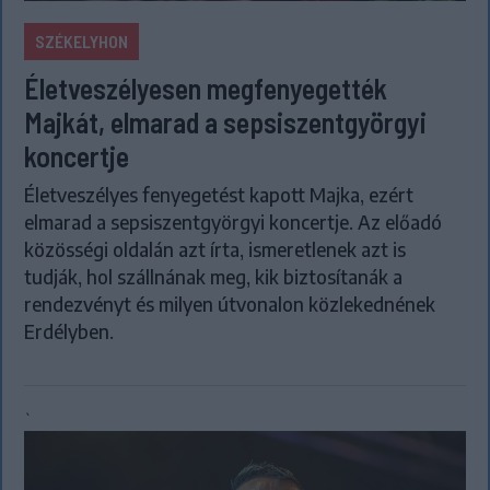
SZÉKELYHON
Életveszélyesen megfenyegették
Majkát, elmarad a sepsiszentgyörgyi
koncertje
Életveszélyes fenyegetést kapott Majka, ezért
elmarad a sepsiszentgyörgyi koncertje. Az előadó
közösségi oldalán azt írta, ismeretlenek azt is
tudják, hol szállnának meg, kik biztosítanák a
rendezvényt és milyen útvonalon közlekednének
Erdélyben.
`