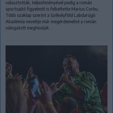
választották, teljesítményével pedig a román
sportsajtó figyelmét is felkeltette Marius Corbu.
Több szaklap szerint a Székelyföld Labdarúgó
Akadémia neveltje már megérdemelné a román
válogatott meghívóját.