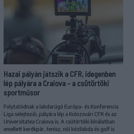
Hazai pályán játszik a CFR, idegenben
lép pályára a Craiova – a csütörtöki
sportműsor
Folytatódnak a labdarúgó Európa- és Konferencia
Liga selejtezői, pályára lép a Kolozsvári CFR és az
Universitatea Craiova is. A csütörtöki kínálatban
emellett kerékpár, tenisz, női kézilabda és golf is