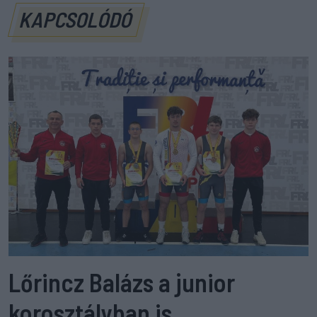
KAPCSOLÓDÓ
Lőrincz Balázs a junior
korosztályban is