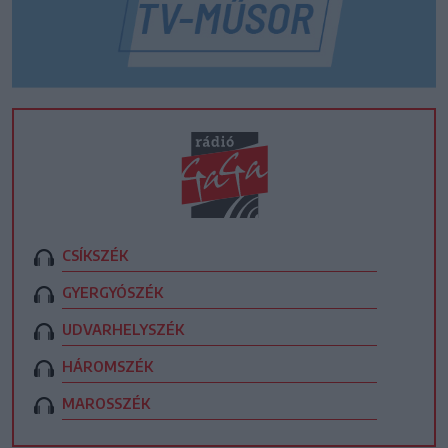
CSÍKSZÉK
GYERGYÓSZÉK
UDVARHELYSZÉK
HÁROMSZÉK
MAROSSZÉK