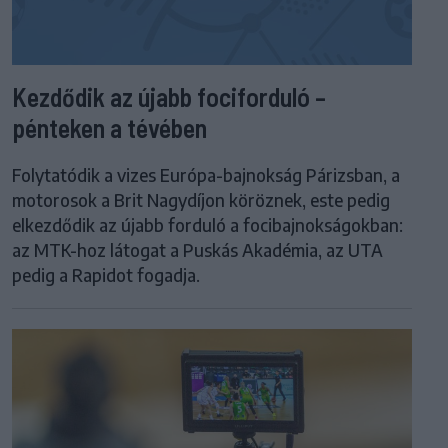
Kezdődik az újabb fociforduló –
pénteken a tévében
Folytatódik a vizes Európa-bajnokság Párizsban, a
motorosok a Brit Nagydíjon köröznek, este pedig
elkezdődik az újabb forduló a focibajnokságokban:
az MTK-hoz látogat a Puskás Akadémia, az UTA
pedig a Rapidot fogadja.