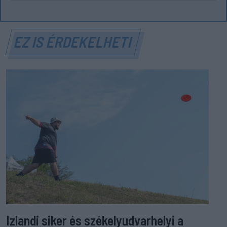
EZ IS ÉRDEKELHETI
Izlandi siker és székelyudvarhelyi a