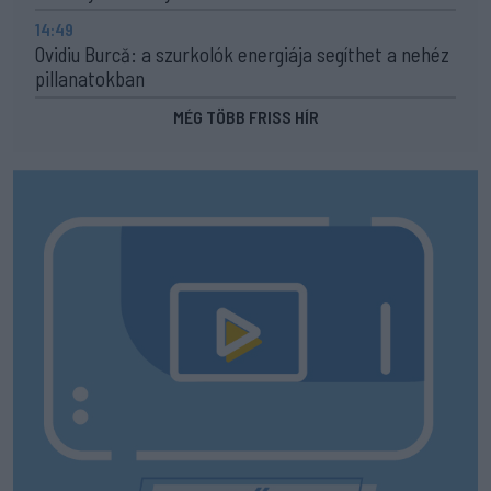
14:49
Ovidiu Burcă: a szurkolók energiája segíthet a nehéz
pillanatokban
MÉG TÖBB FRISS HÍR