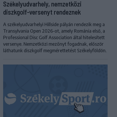
Székelyudvarhely, nemzetközi
diszkgolf-versenyt rendeznek
A székelyudvarhelyi Hillside pályán rendezik meg a
Transylvania Open 2026-ot, amely Románia első, a
Professional Disc Golf Association által hitelesített
versenye. Nemzetközi mezőnyt fogadnak, először
láthatunk diszkgolf megmérettetést Székelyföldön.