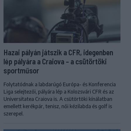
Hazai pályán játszik a CFR, idegenben
lép pályára a Craiova – a csütörtöki
sportműsor
Folytatódnak a labdarúgó Európa- és Konferencia
Liga selejtezői, pályára lép a Kolozsvári CFR és az
Universitatea Craiova is. A csütörtöki kínálatban
emellett kerékpár, tenisz, női kézilabda és golf is
szerepel.