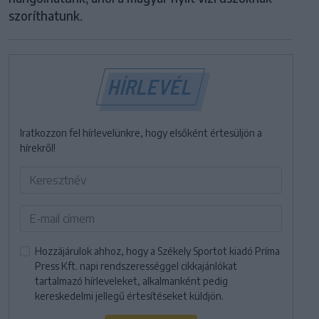
szoríthatunk.
HÍRLEVÉL
Iratkozzon fel hírlevelünkre, hogy elsőként értesüljön a
hírekről!
Hozzájárulok ahhoz, hogy a Székely Sportot kiadó Príma
Press Kft. napi rendszerességgel cikkajánlókat
tartalmazó hírleveleket, alkalmanként pedig
kereskedelmi jellegű értesítéseket küldjön.