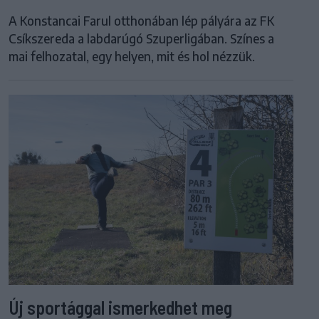
A Konstancai Farul otthonában lép pályára az FK
Csíkszereda a labdarúgó Szuperligában. Színes a
mai felhozatal, egy helyen, mit és hol nézzük.
Új sportággal ismerkedhet meg