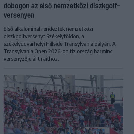
dobogón az első nemzetközi diszkgolf-
versenyen
Első alkalommal rendeztek nemzetközi
diszkgolfversenyt Székelyföldön, a
székelyudvarhelyi Hillside Transylvania pályán. A
Transylvania Open 2026-on tíz ország harminc
versenyzője állt rajthoz.