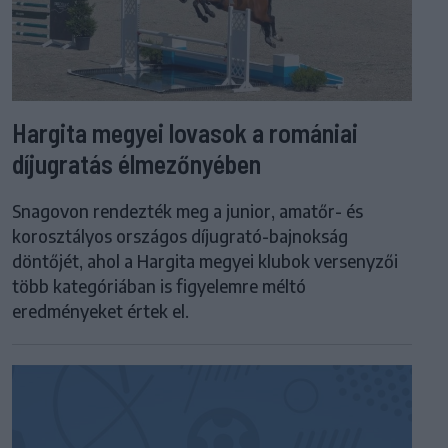
Hargita megyei lovasok a romániai
díjugratás élmezőnyében
Snagovon rendezték meg a junior, amatőr- és
korosztályos országos díjugrató-bajnokság
döntőjét, ahol a Hargita megyei klubok versenyzői
több kategóriában is figyelemre méltó
eredményeket értek el.