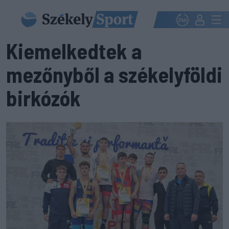
Kiemelkedtek a
mezőnyből a székelyföldi
birkózók