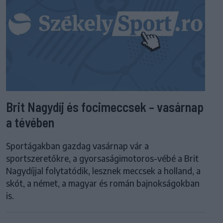
Brit Nagydíj és focimeccsek – vasárnap
a tévében
Sportágakban gazdag vasárnap vár a
sportszeretőkre, a gyorsaságimotoros-vébé a Brit
Nagydíjjal folytatódik, lesznek meccsek a holland, a
skót, a német, a magyar és román bajnokságokban
is.