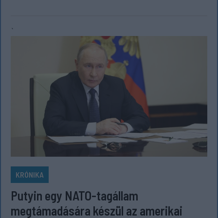
`
KRÓNIKA
Putyin egy NATO-tagállam
megtámadására készül az amerikai