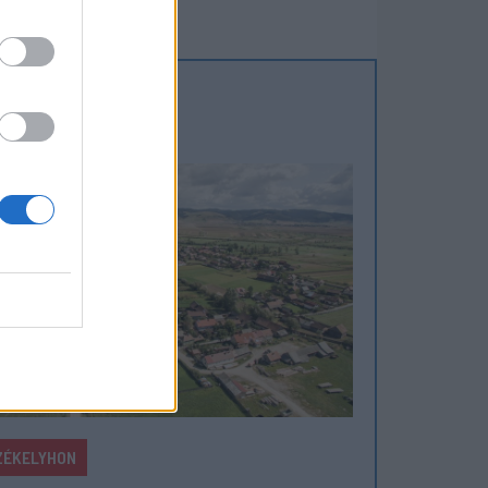
ZÉKELYHON