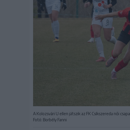
A Kolozsvári U ellen játszik az FK Csíkszereda női csap
Fotó: Borbély Fanni