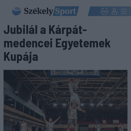
Jubilál a Kárpát-
medencei Egyetemek
Kupája