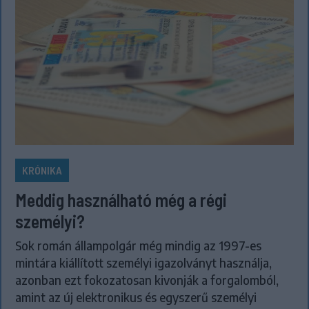
KRÓNIKA
Meddig használható még a régi
személyi?
Sok román állampolgár még mindig az 1997-es
mintára kiállított személyi igazolványt használja,
azonban ezt fokozatosan kivonják a forgalomból,
amint az új elektronikus és egyszerű személyi