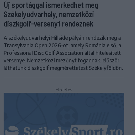
Új sportággal ismerkedhet meg
Székelyudvarhely, nemzetközi
diszkgolf-versenyt rendeznek
A székelyudvarhelyi Hillside pályán rendezik meg a
Transylvania Open 2026-ot, amely Románia első, a
Professional Disc Golf Association által hitelesített
versenye. Nemzetközi mezőnyt fogadnak, először
láthatunk diszkgolf megmérettetést Székelyföldön.
Hirdetés