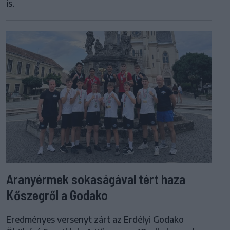
is.
Aranyérmek sokaságával tért haza
Kőszegről a Godako
Eredményes versenyt zárt az Erdélyi Godako