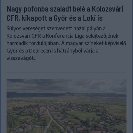
Nagy pofonba szaladt belé a Kolozsvári
CFR, kikapott a Győr és a Loki is
Súlyos vereséget szenvedett hazai pályán a
Kolozsvári CFR a Konferencia Liga selejtezőjének
harmadik fordulójában. A magyar színeket képviselő
Győr és a Debrecen is hátrányból várja a
visszavágót.