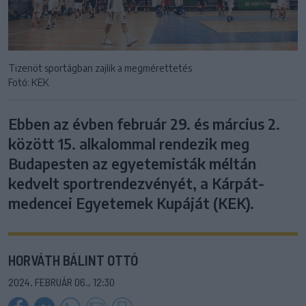
Tizenöt sportágban zajlik a megmérettetés
Fotó: KEK
Ebben az évben február 29. és március 2.
között 15. alkalommal rendezik meg
Budapesten az egyetemisták méltán
kedvelt sportrendezvényét, a Kárpát-
medencei Egyetemek Kupáját (KEK).
HORVÁTH BÁLINT OTTÓ
2024. FEBRUÁR 06., 12:30