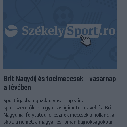
Brit Nagydíj és focimeccsek – vasárnap
a tévében
Sportágakban gazdag vasárnap vár a
sportszeretőkre, a gyorsaságimotoros-vébé a Brit
Nagydíjjal folytatódik, lesznek meccsek a holland, a
skót, a német, a magyar és román bajnokságokban