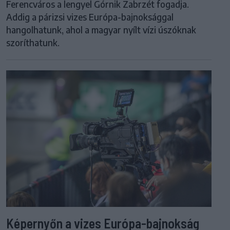
Ferencváros a lengyel Górnik Zabrzét fogadja.
Addig a párizsi vizes Európa-bajnoksággal
hangolhatunk, ahol a magyar nyílt vízi úszóknak
szoríthatunk.
Képernyőn a vizes Európa-bajnokság