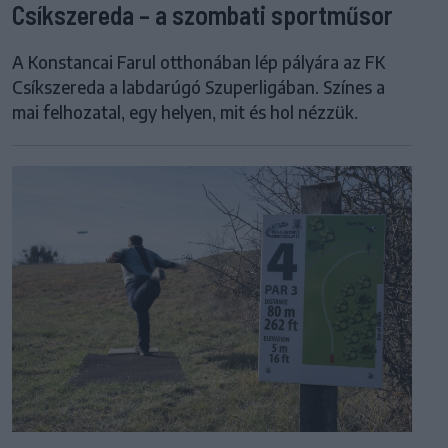
Csíkszereda – a szombati sportműsor
A Konstancai Farul otthonában lép pályára az FK
Csíkszereda a labdarúgó Szuperligában. Színes a
mai felhozatal, egy helyen, mit és hol nézzük.