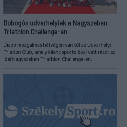
Dobogós udvarhelyiek a Nagyszeben
Triathlon Challenge-en
Újabb mozgalmas hétvégén van túl az Udvarhelyi
Triatlon Club, amely kilenc sportolóval vett részt az
idei Nagyszeben Triathlon Challenge-en.