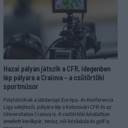
Hazai pályán játszik a CFR, idegenben
lép pályára a Craiova – a csütörtöki
sportműsor
Folytatódnak a labdarúgó Európa- és Konferencia
Liga selejtezői, pályára lép a Kolozsvári CFR és az
Universitatea Craiova is. A csütörtöki kínálatban
emellett kerékpár, tenisz, női kézilabda és golf is