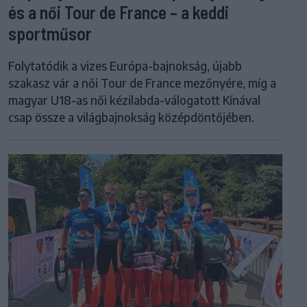
és a női Tour de France – a keddi
sportműsor
Folytatódik a vizes Európa-bajnokság, újabb
szakasz vár a női Tour de France mezőnyére, míg a
magyar U18-as női kézilabda-válogatott Kínával
csap össze a világbajnokság középdöntőjében.