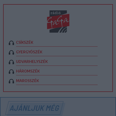
CSÍKSZÉK
GYERGYÓSZÉK
UDVARHELYSZÉK
HÁROMSZÉK
MAROSSZÉK
AJÁNLJUK MÉG