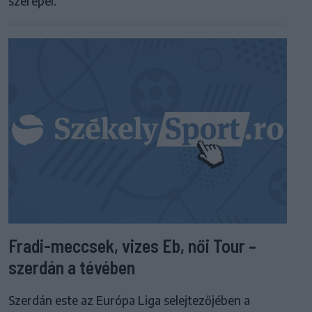
szerepel.
Fradi-meccsek, vizes Eb, női Tour –
szerdán a tévében
Szerdán este az Európa Liga selejtezőjében a