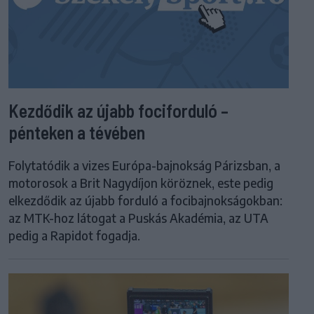
Kezdődik az újabb fociforduló –
pénteken a tévében
Folytatódik a vizes Európa-bajnokság Párizsban, a
motorosok a Brit Nagydíjon köröznek, este pedig
elkezdődik az újabb forduló a focibajnokságokban:
az MTK-hoz látogat a Puskás Akadémia, az UTA
pedig a Rapidot fogadja.