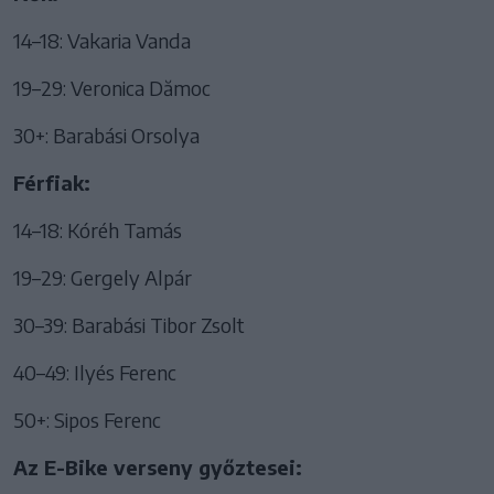
14–18: Vakaria Vanda
19–29: Veronica Dămoc
30+: Barabási Orsolya
Férfiak:
14–18: Kóréh Tamás
19–29: Gergely Alpár
30–39: Barabási Tibor Zsolt
40–49: Ilyés Ferenc
50+: Sipos Ferenc
Az E-Bike verseny győztesei: