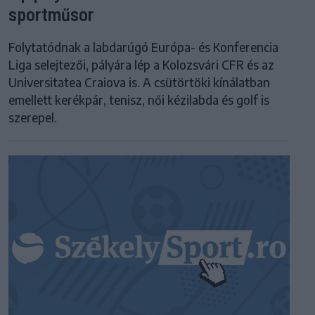
sportműsor
Folytatódnak a labdarúgó Európa- és Konferencia
Liga selejtezői, pályára lép a Kolozsvári CFR és az
Universitatea Craiova is. A csütörtöki kínálatban
emellett kerékpár, tenisz, női kézilabda és golf is
szerepel.