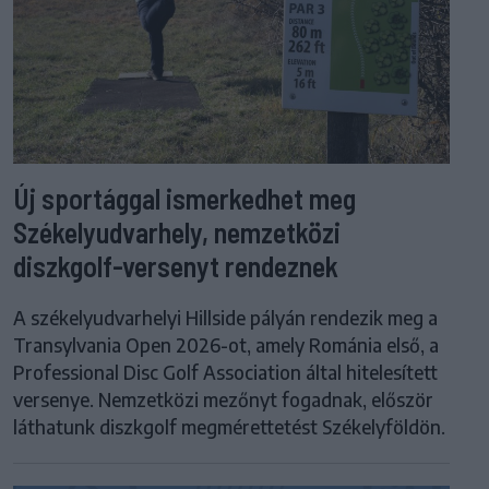
Új sportággal ismerkedhet meg
Székelyudvarhely, nemzetközi
diszkgolf-versenyt rendeznek
A székelyudvarhelyi Hillside pályán rendezik meg a
Transylvania Open 2026-ot, amely Románia első, a
Professional Disc Golf Association által hitelesített
versenye. Nemzetközi mezőnyt fogadnak, először
láthatunk diszkgolf megmérettetést Székelyföldön.