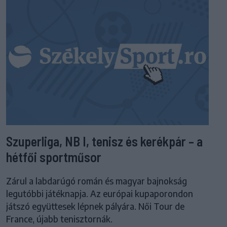
Szuperliga, NB I, tenisz és kerékpár – a
hétfői sportműsor
Zárul a labdarúgó román és magyar bajnokság
legutóbbi játéknapja. Az európai kupaporondon
játszó együttesek lépnek pályára. Női Tour de
France, újabb tenisztornák.