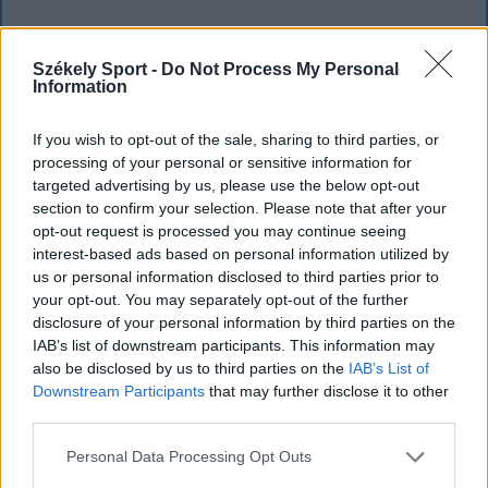
Székely Sport -
Do Not Process My Personal
Information
If you wish to opt-out of the sale, sharing to third parties, or
processing of your personal or sensitive information for
targeted advertising by us, please use the below opt-out
section to confirm your selection. Please note that after your
opt-out request is processed you may continue seeing
interest-based ads based on personal information utilized by
us or personal information disclosed to third parties prior to
your opt-out. You may separately opt-out of the further
disclosure of your personal information by third parties on the
IAB’s list of downstream participants. This information may
also be disclosed by us to third parties on the
IAB’s List of
SZÉKELYHON
Downstream Participants
that may further disclose it to other
third parties.
Tömegverekedés lett a szűk
Personal Data Processing Opt Outs
mezőgazdasági úti vitából Csatószegen