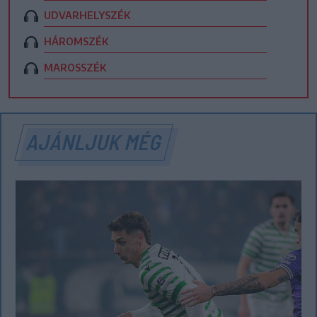
UDVARHELYSZÉK
HÁROMSZÉK
MAROSSZÉK
AJÁNLJUK MÉG