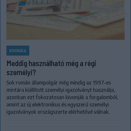
KRÓNIKA
Meddig használható még a régi
személyi?
Sok román állampolgár még mindig az 1997-es
mintára kiállított személyi igazolványt használja,
azonban ezt fokozatosan kivonják a forgalomból,
amint az új elektronikus és egyszerű személyi
igazolványok országszerte elérhetővé válnak.