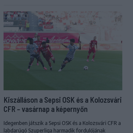
Kiszálláson a Sepsi OSK és a Kolozsvári
CFR – vasárnap a képernyőn
Idegenben játszik a Sepsi OSK és a Kolozsvári CFR a
labdarúgó Szuperliga harmadik fordulójának