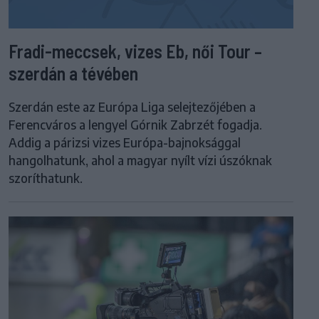
Fradi-meccsek, vizes Eb, női Tour –
szerdán a tévében
Szerdán este az Európa Liga selejtezőjében a
Ferencváros a lengyel Górnik Zabrzét fogadja.
Addig a párizsi vizes Európa-bajnoksággal
hangolhatunk, ahol a magyar nyílt vízi úszóknak
szoríthatunk.