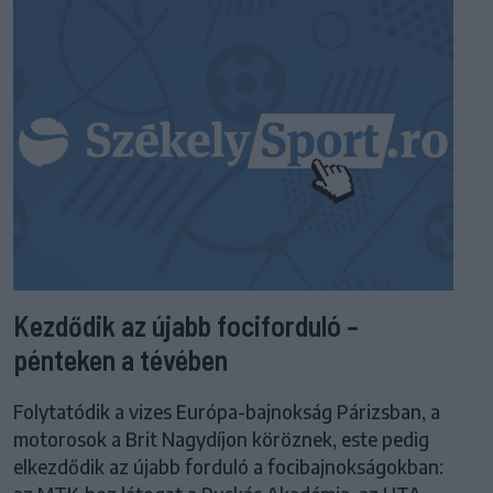
Kezdődik az újabb fociforduló –
pénteken a tévében
Folytatódik a vizes Európa-bajnokság Párizsban, a
motorosok a Brit Nagydíjon köröznek, este pedig
elkezdődik az újabb forduló a focibajnokságokban: