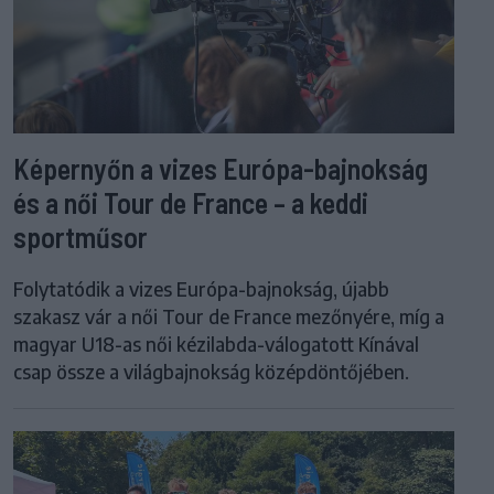
Képernyőn a vizes Európa-bajnokság
és a női Tour de France – a keddi
sportműsor
Folytatódik a vizes Európa-bajnokság, újabb
szakasz vár a női Tour de France mezőnyére, míg a
magyar U18-as női kézilabda-válogatott Kínával
csap össze a világbajnokság középdöntőjében.