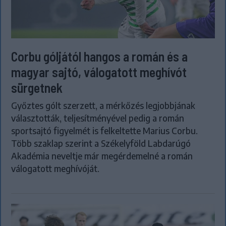
Corbu góljától hangos a román és a
magyar sajtó, válogatott meghívót
sürgetnek
Győztes gólt szerzett, a mérkőzés legjobbjának
választották, teljesítményével pedig a román
sportsajtó figyelmét is felkeltette Marius Corbu.
Több szaklap szerint a Székelyföld Labdarúgó
Akadémia neveltje már megérdemelné a román
válogatott meghívóját.