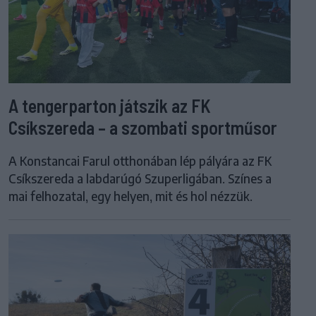
A tengerparton játszik az FK
Csíkszereda – a szombati sportműsor
A Konstancai Farul otthonában lép pályára az FK
Csíkszereda a labdarúgó Szuperligában. Színes a
mai felhozatal, egy helyen, mit és hol nézzük.