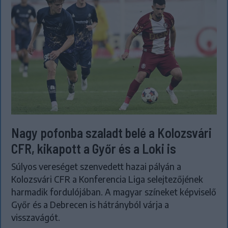
Nagy pofonba szaladt belé a Kolozsvári
CFR, kikapott a Győr és a Loki is
Súlyos vereséget szenvedett hazai pályán a
Kolozsvári CFR a Konferencia Liga selejtezőjének
harmadik fordulójában. A magyar színeket képviselő
Győr és a Debrecen is hátrányból várja a
visszavágót.