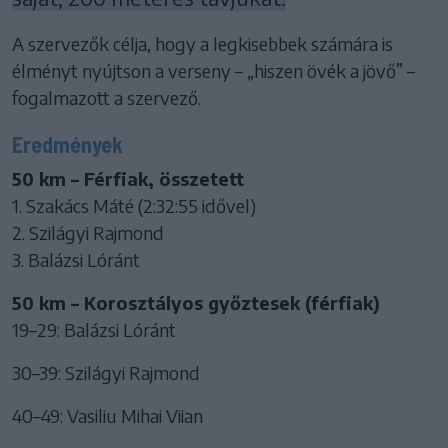
A szervezők célja, hogy a legkisebbek számára is
élményt nyújtson a verseny – „hiszen övék a jövő” –
fogalmazott a szervező.
Eredmények
50 km – Férfiak, összetett
1. Szakács Máté (2:32:55 idővel)
2. Szilágyi Rajmond
3. Balázsi Lóránt
50 km – Korosztályos győztesek (férfiak)
19–29: Balázsi Lóránt
30–39: Szilágyi Rajmond
40–49: Vasiliu Mihai Viian