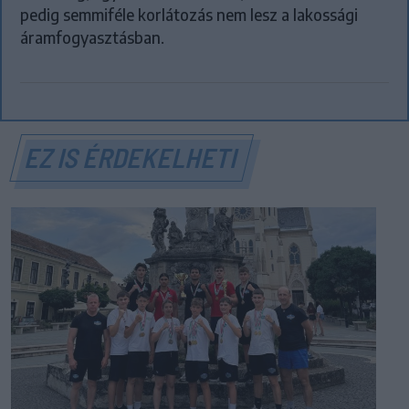
pedig semmiféle korlátozás nem lesz a lakossági
áramfogyasztásban.
EZ IS ÉRDEKELHETI