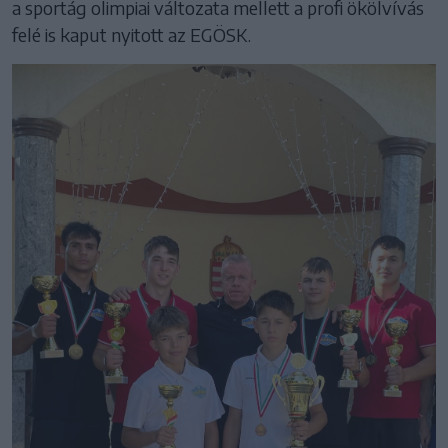
a sportág olimpiai változata mellett a profi ökölvívás
felé is kaput nyitott az EGÖSK.