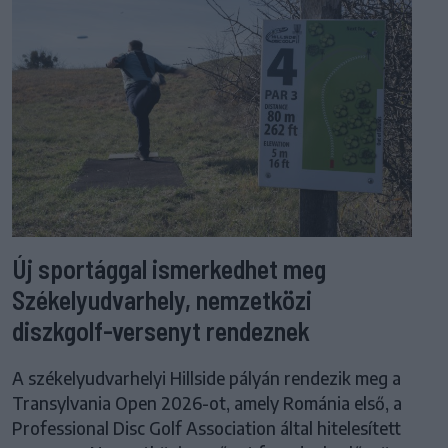
Új sportággal ismerkedhet meg
Székelyudvarhely, nemzetközi
diszkgolf-versenyt rendeznek
A székelyudvarhelyi Hillside pályán rendezik meg a
Transylvania Open 2026-ot, amely Románia első, a
Professional Disc Golf Association által hitelesített