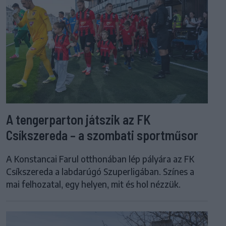
A tengerparton játszik az FK
Csíkszereda – a szombati sportműsor
A Konstancai Farul otthonában lép pályára az FK
Csíkszereda a labdarúgó Szuperligában. Színes a
mai felhozatal, egy helyen, mit és hol nézzük.