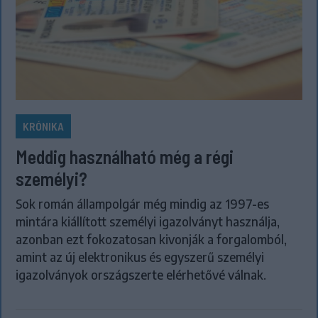
KRÓNIKA
Meddig használható még a régi
személyi?
Sok román állampolgár még mindig az 1997-es
mintára kiállított személyi igazolványt használja,
azonban ezt fokozatosan kivonják a forgalomból,
amint az új elektronikus és egyszerű személyi
igazolványok országszerte elérhetővé válnak.