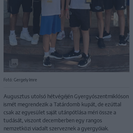
Fotó: Gergely Imre
Augusztus utolsó hétvégéjén Gyergyószentmiklóson
ismét megrendezik a Tatárdomb kupát, de ezúttal
csak az egyesület saját utánpótlása méri össze a
tudását, viszont decemberben egy rangos
nemzetközi viadalt szerveznek a gyergyóiak.