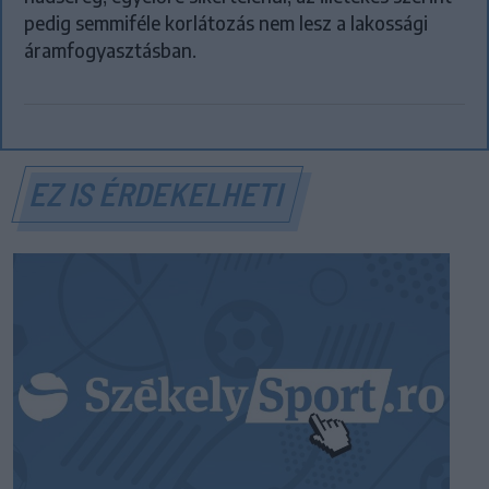
pedig semmiféle korlátozás nem lesz a lakossági
áramfogyasztásban.
EZ IS ÉRDEKELHETI