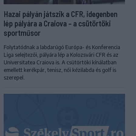
Hazai pályán játszik a CFR, idegenben
lép pályára a Craiova – a csütörtöki
sportműsor
Folytatódnak a labdarúgó Európa- és Konferencia
Liga selejtezői, pályára lép a Kolozsvári CFR és az
Universitatea Craiova is. A csütörtöki kínálatban
emellett kerékpár, tenisz, női kézilabda és golf is
szerepel.