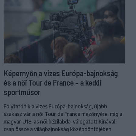
Képernyőn a vizes Európa-bajnokság
és a női Tour de France – a keddi
sportműsor
Folytatódik a vizes Európa-bajnokság, újabb
szakasz vár a női Tour de France mezőnyére, míg a
magyar U18-as női kézilabda-válogatott Kínával
csap össze a világbajnokság középdöntőjében.