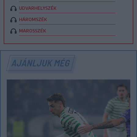
UDVARHELYSZÉK
HÁROMSZÉK
MAROSSZÉK
AJÁNLJUK MÉG