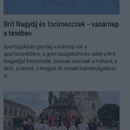
Brit Nagydíj és focimeccsek – vasárnap
a tévében
Sportágakban gazdag vasárnap vár a
sportszeretőkre, a gyorsaságimotoros-vébé a Brit
Nagydíjjal folytatódik, lesznek meccsek a holland, a
skót, a német, a magyar és román bajnokságokban
is.