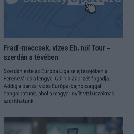
Fradi-meccsek, vizes Eb, női Tour –
szerdán a tévében
Szerdán este az Európa Liga selejtezőjében a
Ferencváros a lengyel Górnik Zabrzét fogadja.
Addig a párizsi vizes Európa-bajnoksággal
hangolhatunk, ahol a magyar nyílt vízi úszóknak
szoríthatunk.