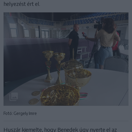
helyezést ért el.
Fotó: Gergely Imre
Huszár kiemelte, hogy Benedek úgy nyerte el az