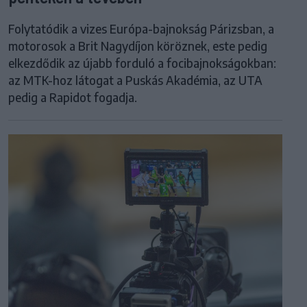
Folytatódik a vizes Európa-bajnokság Párizsban, a
motorosok a Brit Nagydíjon köröznek, este pedig
elkezdődik az újabb forduló a focibajnokságokban:
az MTK-hoz látogat a Puskás Akadémia, az UTA
pedig a Rapidot fogadja.