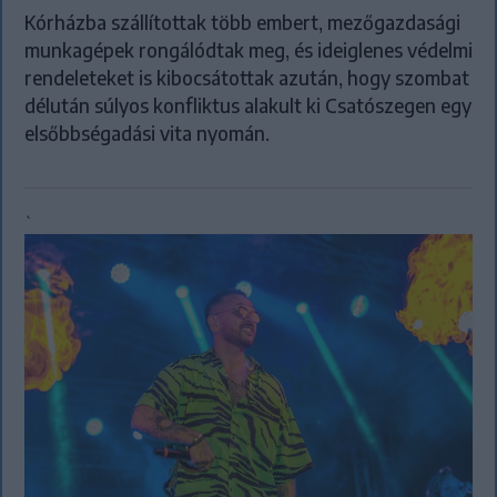
Kórházba szállítottak több embert, mezőgazdasági
munkagépek rongálódtak meg, és ideiglenes védelmi
rendeleteket is kibocsátottak azután, hogy szombat
délután súlyos konfliktus alakult ki Csatószegen egy
elsőbbségadási vita nyomán.
`