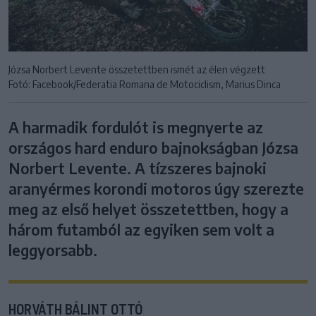
Józsa Norbert Levente összetettben ismét az élen végzett
Fotó: Facebook/Federatia Romana de Motociclism, Marius Dinca
A harmadik fordulót is megnyerte az
országos hard enduro bajnokságban Józsa
Norbert Levente. A tízszeres bajnoki
aranyérmes korondi motoros úgy szerezte
meg az első helyet összetettben, hogy a
három futamból az egyiken sem volt a
leggyorsabb.
HORVÁTH BÁLINT OTTÓ