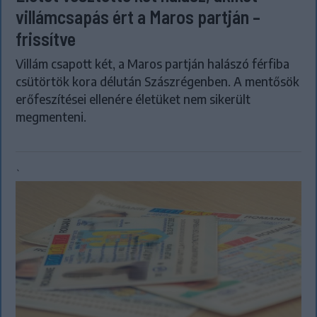
villámcsapás ért a Maros partján –
frissítve
Villám csapott két, a Maros partján halászó férfiba
csütörtök kora délután Szászrégenben. A mentősök
erőfeszítései ellenére életüket nem sikerült
megmenteni.
`