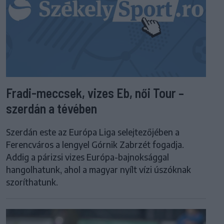
Fradi-meccsek, vizes Eb, női Tour –
szerdán a tévében
Szerdán este az Európa Liga selejtezőjében a
Ferencváros a lengyel Górnik Zabrzét fogadja.
Addig a párizsi vizes Európa-bajnoksággal
hangolhatunk, ahol a magyar nyílt vízi úszóknak
szoríthatunk.