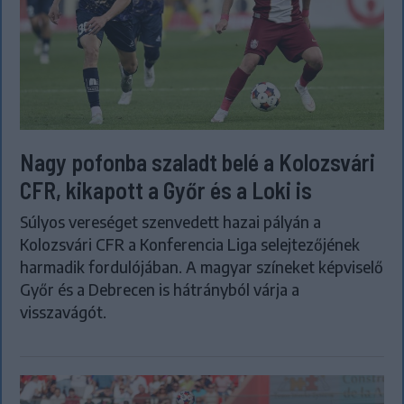
Nagy pofonba szaladt belé a Kolozsvári
CFR, kikapott a Győr és a Loki is
Súlyos vereséget szenvedett hazai pályán a
Kolozsvári CFR a Konferencia Liga selejtezőjének
harmadik fordulójában. A magyar színeket képviselő
Győr és a Debrecen is hátrányból várja a
visszavágót.