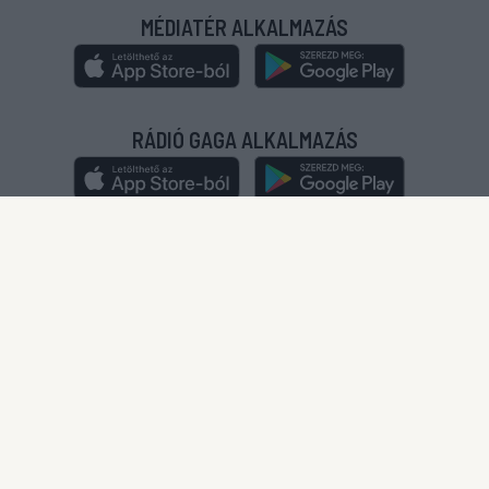
MÉDIATÉR ALKALMAZÁS
RÁDIÓ GAGA ALKALMAZÁS
© 2020-2024
|
Minden jog fenntartva!