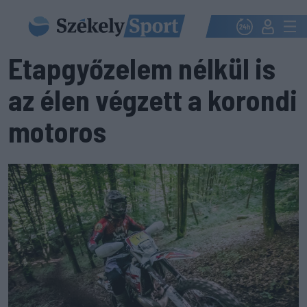
Etapgyőzelem nélkül is
az élen végzett a korondi
motoros