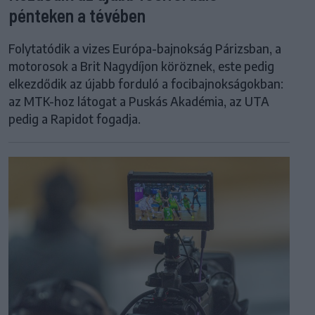
pénteken a tévében
Folytatódik a vizes Európa-bajnokság Párizsban, a
motorosok a Brit Nagydíjon köröznek, este pedig
elkezdődik az újabb forduló a focibajnokságokban:
az MTK-hoz látogat a Puskás Akadémia, az UTA
pedig a Rapidot fogadja.