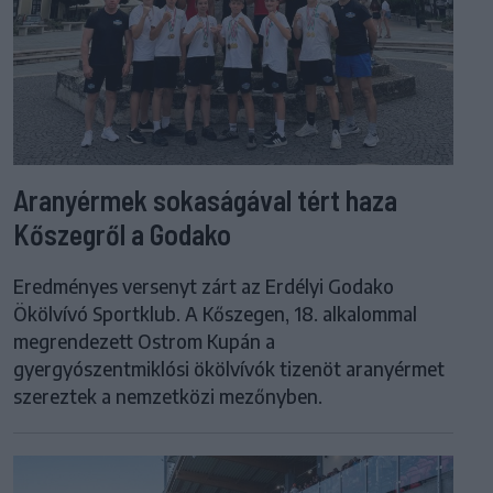
Aranyérmek sokaságával tért haza
Kőszegről a Godako
Eredményes versenyt zárt az Erdélyi Godako
Ökölvívó Sportklub. A Kőszegen, 18. alkalommal
megrendezett Ostrom Kupán a
gyergyószentmiklósi ökölvívók tizenöt aranyérmet
szereztek a nemzetközi mezőnyben.