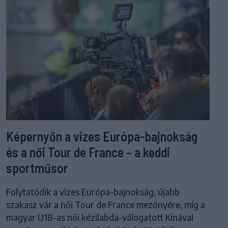
Képernyőn a vizes Európa-bajnokság
és a női Tour de France – a keddi
sportműsor
Folytatódik a vizes Európa-bajnokság, újabb
szakasz vár a női Tour de France mezőnyére, míg a
magyar U18-as női kézilabda-válogatott Kínával