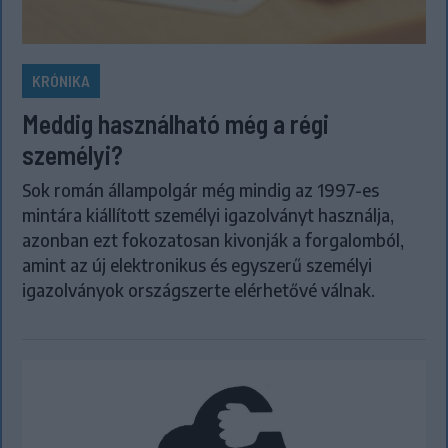
KRÓNIKA
Meddig használható még a régi
személyi?
Sok román állampolgár még mindig az 1997-es
mintára kiállított személyi igazolványt használja,
azonban ezt fokozatosan kivonják a forgalomból,
amint az új elektronikus és egyszerű személyi
igazolványok országszerte elérhetővé válnak.