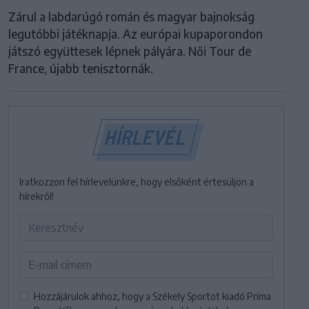
Zárul a labdarúgó román és magyar bajnokság
legutóbbi játéknapja. Az európai kupaporondon
játszó együttesek lépnek pályára. Női Tour de
France, újabb tenisztornák.
HÍRLEVÉL
Iratkozzon fel hírlevelünkre, hogy elsőként értesüljön a
hírekről!
Hozzájárulok ahhoz, hogy a Székely Sportot kiadó Príma