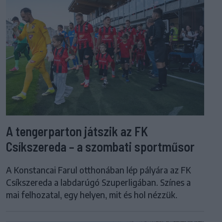
A tengerparton játszik az FK
Csíkszereda – a szombati sportműsor
A Konstancai Farul otthonában lép pályára az FK
Csíkszereda a labdarúgó Szuperligában. Színes a
mai felhozatal, egy helyen, mit és hol nézzük.