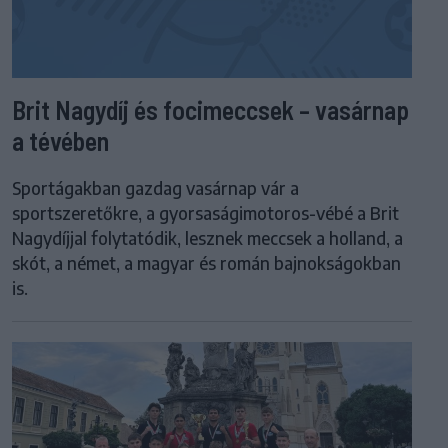
Brit Nagydíj és focimeccsek – vasárnap
a tévében
Sportágakban gazdag vasárnap vár a
sportszeretőkre, a gyorsaságimotoros-vébé a Brit
Nagydíjjal folytatódik, lesznek meccsek a holland, a
skót, a német, a magyar és román bajnokságokban
is.