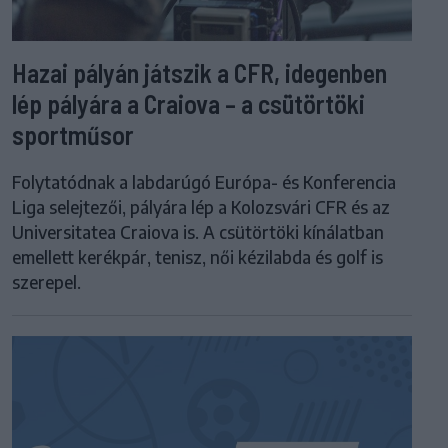
Hazai pályán játszik a CFR, idegenben
lép pályára a Craiova – a csütörtöki
sportműsor
Folytatódnak a labdarúgó Európa- és Konferencia
Liga selejtezői, pályára lép a Kolozsvári CFR és az
Universitatea Craiova is. A csütörtöki kínálatban
emellett kerékpár, tenisz, női kézilabda és golf is
szerepel.