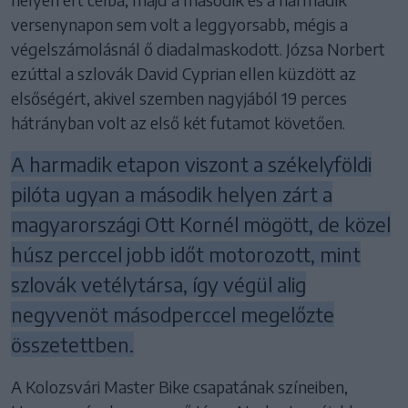
versenynapon sem volt a leggyorsabb, mégis a
végelszámolásnál ő diadalmaskodott. Józsa Norbert
ezúttal a szlovák David Cyprian ellen küzdött az
elsőségért, akivel szemben nagyjából 19 perces
hátrányban volt az első két futamot követően.
A harmadik etapon viszont a székelyföldi
pilóta ugyan a második helyen zárt a
magyarországi Ott Kornél mögött, de közel
húsz perccel jobb időt motorozott, mint
szlovák vetélytársa, így végül alig
negyvenöt másodperccel megelőzte
összetettben.
A Kolozsvári Master Bike csapatának színeiben,