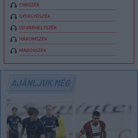
CSÍKSZÉK
GYERGYÓSZÉK
UDVARHELYSZÉK
HÁROMSZÉK
MAROSSZÉK
AJÁNLJUK MÉG