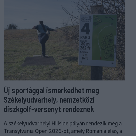
Új sportággal ismerkedhet meg
Székelyudvarhely, nemzetközi
diszkgolf-versenyt rendeznek
A székelyudvarhelyi Hillside pályán rendezik meg a
Transylvania Open 2026-ot, amely Románia első, a