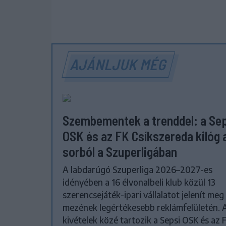
AJÁNLJUK MÉG
Szembementek a trenddel: a Se
OSK és az FK Csíkszereda kilóg 
sorból a Szuperligában
A labdarúgó Szuperliga 2026–2027-es
idényében a 16 élvonalbeli klub közül 13
szerencsejáték-ipari vállalatot jelenít meg
mezének legértékesebb reklámfelületén. 
kivételek közé tartozik a Sepsi OSK és az 