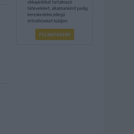
cikkajánlókat tartalmazó
hírleveleket, alkalmanként pedig
kereskedelmi jellegű
értesítéseket küldjön.
FELIRATKOZOM