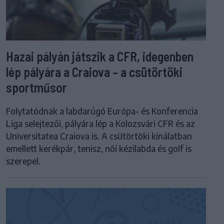
Hazai pályán játszik a CFR, idegenben
lép pályára a Craiova – a csütörtöki
sportműsor
Folytatódnak a labdarúgó Európa- és Konferencia
Liga selejtezői, pályára lép a Kolozsvári CFR és az
Universitatea Craiova is. A csütörtöki kínálatban
emellett kerékpár, tenisz, női kézilabda és golf is
szerepel.