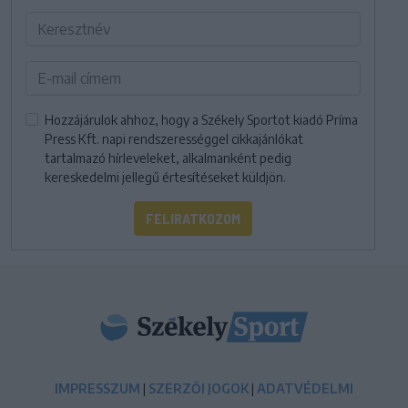
Hozzájárulok ahhoz, hogy a Székely Sportot kiadó Príma
Press Kft. napi rendszerességgel cikkajánlókat
tartalmazó hírleveleket, alkalmanként pedig
kereskedelmi jellegű értesítéseket küldjön.
FELIRATKOZOM
IMPRESSZUM
|
SZERZŐI JOGOK
|
ADATVÉDELMI