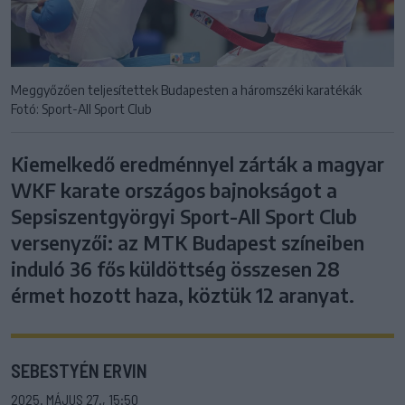
Meggyőzően teljesítettek Budapesten a háromszéki karatékák
Fotó: Sport-All Sport Club
Kiemelkedő eredménnyel zárták a magyar
WKF karate országos bajnokságot a
Sepsiszentgyörgyi Sport-All Sport Club
versenyzői: az MTK Budapest színeiben
induló 36 fős küldöttség összesen 28
érmet hozott haza, köztük 12 aranyat.
SEBESTYÉN ERVIN
2025. MÁJUS 27., 15:50