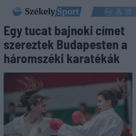
Egy tucat bajnoki címet
szereztek Budapesten a
háromszéki karatékák