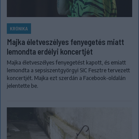
KRÓNIKA
Majka életveszélyes fenyegetés miatt
lemondta erdélyi koncertjét
Majka életveszélyes fenyegetést kapott, és emiatt
lemondta a sepsiszentgyörgyi SIC Fesztre tervezett
koncertjét. Majka ezt szerdán a Facebook-oldalán
jelentette be.