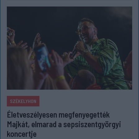
SZÉKELYHON
Életveszélyesen megfenyegették
Majkát, elmarad a sepsiszentgyörgyi
koncertje