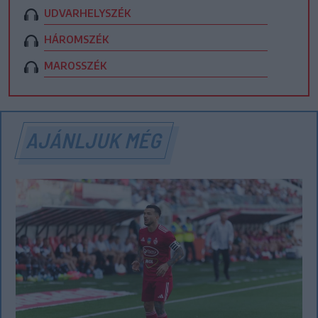
UDVARHELYSZÉK
HÁROMSZÉK
MAROSSZÉK
AJÁNLJUK MÉG