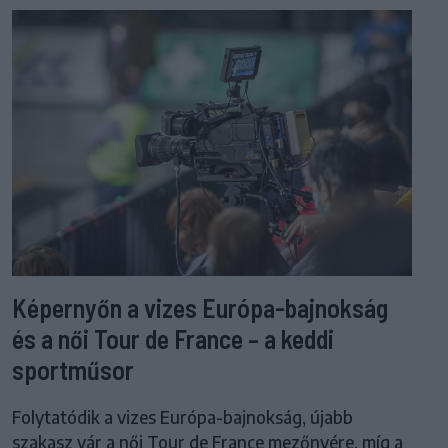
Képernyőn a vizes Európa-bajnokság
és a női Tour de France – a keddi
sportműsor
Folytatódik a vizes Európa-bajnokság, újabb
szakasz vár a női Tour de France mezőnyére, míg a