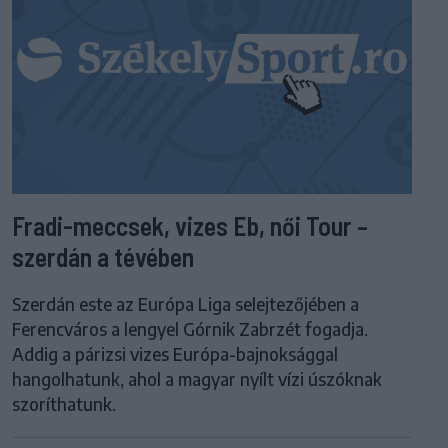
Fradi-meccsek, vizes Eb, női Tour –
szerdán a tévében
Szerdán este az Európa Liga selejtezőjében a
Ferencváros a lengyel Górnik Zabrzét fogadja.
Addig a párizsi vizes Európa-bajnoksággal
hangolhatunk, ahol a magyar nyílt vízi úszóknak
szoríthatunk.