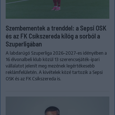
Szembementek a trenddel: a Sepsi OSK
és az FK Csíkszereda kilóg a sorból a
Szuperligában
A labdarúgó Szuperliga 2026–2027-es idényében a
16 élvonalbeli klub közül 13 szerencsejáték-ipari
vállalatot jelenít meg mezének legértékesebb
reklámfelületén. A kivételek közé tartozik a Sepsi
OSK és az FK Csíkszereda is.