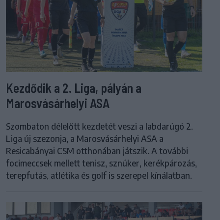
Kezdődik a 2. Liga, pályán a
Marosvásárhelyi ASA
Szombaton délelőtt kezdetét veszi a labdarúgó 2.
Liga új szezonja, a Marosvásárhelyi ASA a
Resicabányai CSM otthonában játszik. A további
focimeccsek mellett tenisz, sznúker, kerékpározás,
terepfutás, atlétika és golf is szerepel kínálatban.