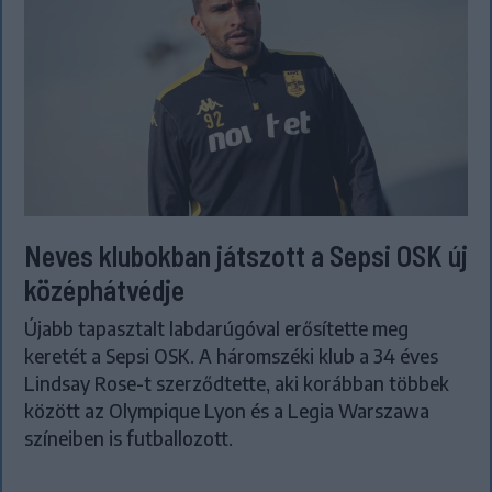
Neves klubokban játszott a Sepsi OSK új
középhátvédje
Újabb tapasztalt labdarúgóval erősítette meg
keretét a Sepsi OSK. A háromszéki klub a 34 éves
Lindsay Rose-t szerződtette, aki korábban többek
között az Olympique Lyon és a Legia Warszawa
színeiben is futballozott.