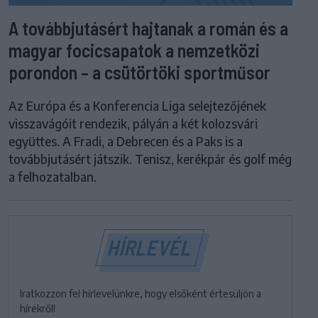
A továbbjutásért hajtanak a román és a
magyar focicsapatok a nemzetközi
porondon – a csütörtöki sportműsor
Az Európa és a Konferencia Liga selejtezőjének
visszavágóit rendezik, pályán a két kolozsvári
együttes. A Fradi, a Debrecen és a Paks is a
továbbjutásért játszik. Tenisz, kerékpár és golf még
a felhozatalban.
HÍRLEVÉL
Iratkozzon fel hírlevelünkre, hogy elsőként értesüljön a
hírekről!