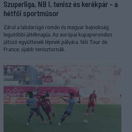
Szuperliga, NB I, tenisz és kerékpár – a
hétfői sportműsor
Zárul a labdarúgó román és magyar bajnokság
legutóbbi játéknapja. Az európai kupaporondon
játszó együttesek lépnek pályára. Női Tour de
France, újabb tenisztornák.