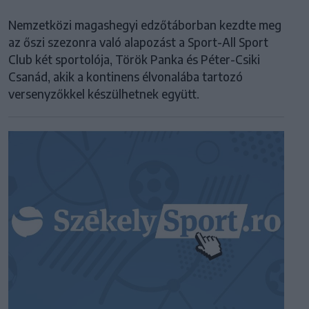
Nemzetközi magashegyi edzőtáborban kezdte meg
az őszi szezonra való alapozást a Sport-All Sport
Club két sportolója, Török Panka és Péter-Csiki
Csanád, akik a kontinens élvonalába tartozó
versenyzőkkel készülhetnek együtt.