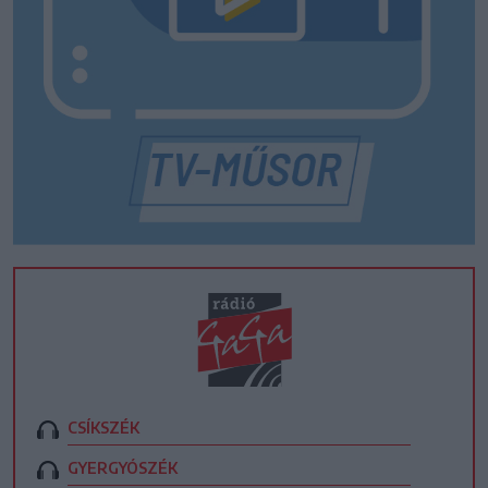
CSÍKSZÉK
GYERGYÓSZÉK