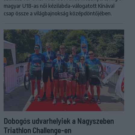
magyar U18-as női kézilabda-válogatott Kínával
csap össze a világbajnokság középdöntőjében.
Dobogós udvarhelyiek a Nagyszeben
Triathlon Challenge-en