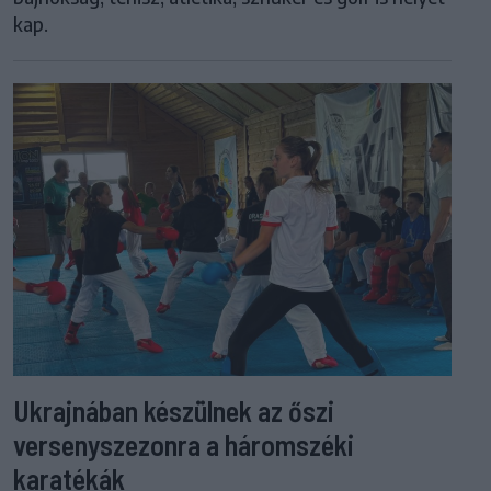
kap.
Ukrajnában készülnek az őszi
versenyszezonra a háromszéki
karatékák