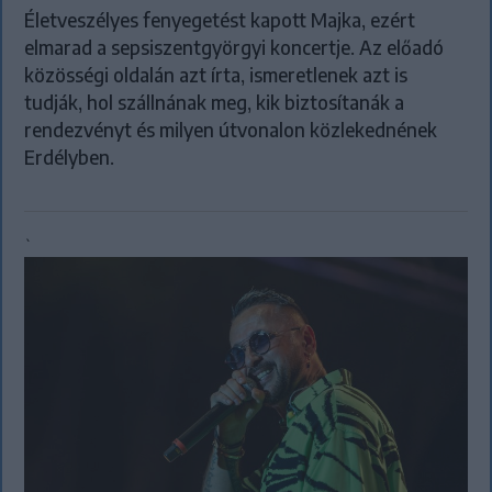
Életveszélyes fenyegetést kapott Majka, ezért
elmarad a sepsiszentgyörgyi koncertje. Az előadó
közösségi oldalán azt írta, ismeretlenek azt is
tudják, hol szállnának meg, kik biztosítanák a
rendezvényt és milyen útvonalon közlekednének
Erdélyben.
`