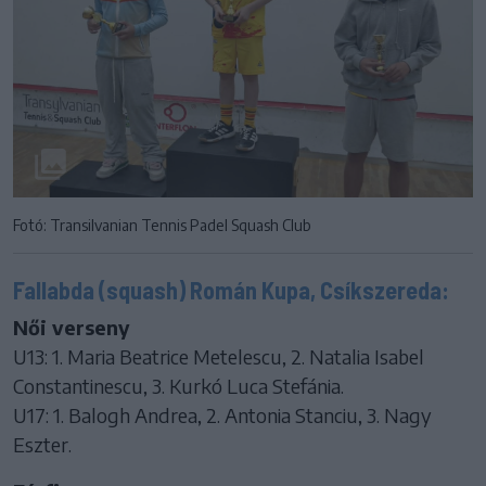
Fotó: Transilvanian Tennis Padel Squash Club
Fallabda (squash) Román Kupa, Csíkszereda:
Női verseny
U13: 1. Maria Beatrice Metelescu, 2. Natalia Isabel
Constantinescu, 3. Kurkó Luca Stefánia.
U17: 1. Balogh Andrea, 2. Antonia Stanciu, 3. Nagy
Eszter.