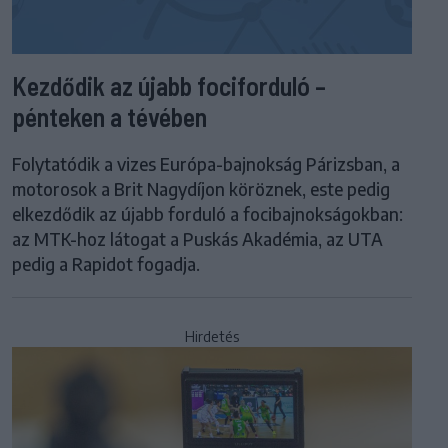
Kezdődik az újabb fociforduló –
pénteken a tévében
Folytatódik a vizes Európa-bajnokság Párizsban, a
motorosok a Brit Nagydíjon köröznek, este pedig
elkezdődik az újabb forduló a focibajnokságokban:
az MTK-hoz látogat a Puskás Akadémia, az UTA
pedig a Rapidot fogadja.
Hirdetés