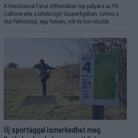
A Konstancai Farul otthonában lép pályára az FK
Csíkszereda a labdarúgó Szuperligában. Színes a
mai felhozatal, egy helyen, mit és hol nézzük.
Új sportággal ismerkedhet meg