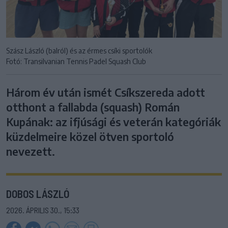
Szász László (balról) és az érmes csíki sportolók
Fotó: Transilvanian Tennis Padel Squash Club
Három év után ismét Csíkszereda adott
otthont a fallabda (squash) Román
Kupának: az ifjúsági és veterán kategóriák
küzdelmeire közel ötven sportoló
nevezett.
DOBOS LÁSZLÓ
2026. ÁPRILIS 30., 15:33