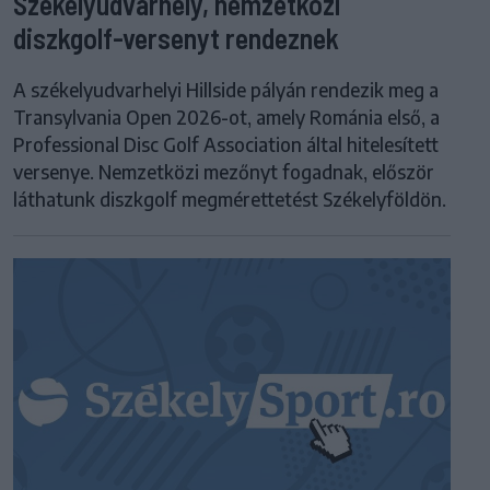
Székelyudvarhely, nemzetközi
diszkgolf-versenyt rendeznek
A székelyudvarhelyi Hillside pályán rendezik meg a
Transylvania Open 2026-ot, amely Románia első, a
Professional Disc Golf Association által hitelesített
versenye. Nemzetközi mezőnyt fogadnak, először
láthatunk diszkgolf megmérettetést Székelyföldön.