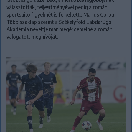
választották, teljesítményével pedig a román
sportsajtó figyelmét is felkeltette Marius Corbu.
Több szaklap szerint a Székelyföld Labdarúgó
Akadémia neveltje már megérdemelné a román
válogatott meghívóját.