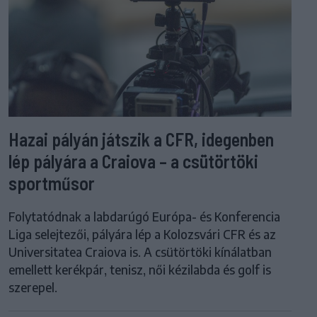
Hazai pályán játszik a CFR, idegenben
lép pályára a Craiova – a csütörtöki
sportműsor
Folytatódnak a labdarúgó Európa- és Konferencia
Liga selejtezői, pályára lép a Kolozsvári CFR és az
Universitatea Craiova is. A csütörtöki kínálatban
emellett kerékpár, tenisz, női kézilabda és golf is
szerepel.