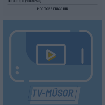
fordulóját (videóval)
MÉG TÖBB FRISS HÍR