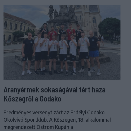
Aranyérmek sokaságával tért haza
Kőszegről a Godako
Eredményes versenyt zárt az Erdélyi Godako
Ökölvívó Sportklub. A Kőszegen, 18. alkalommal
megrendezett Ostrom Kupán a