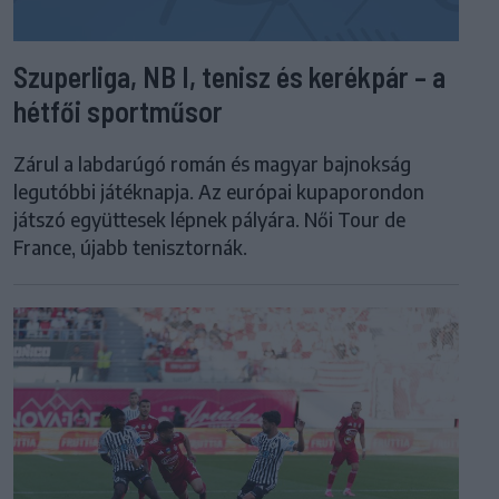
Szuperliga, NB I, tenisz és kerékpár – a
hétfői sportműsor
Zárul a labdarúgó román és magyar bajnokság
legutóbbi játéknapja. Az európai kupaporondon
játszó együttesek lépnek pályára. Női Tour de
France, újabb tenisztornák.