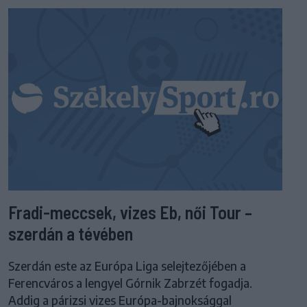
Fradi-meccsek, vizes Eb, női Tour –
szerdán a tévében
Szerdán este az Európa Liga selejtezőjében a
Ferencváros a lengyel Górnik Zabrzét fogadja.
Addig a párizsi vizes Európa-bajnoksággal