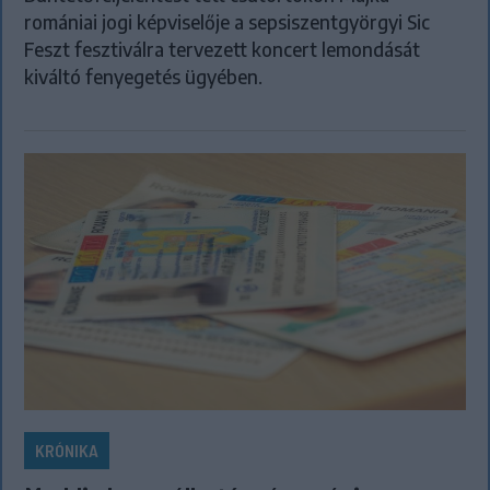
romániai jogi képviselője a sepsiszentgyörgyi Sic
Feszt fesztiválra tervezett koncert lemondását
kiváltó fenyegetés ügyében.
KRÓNIKA