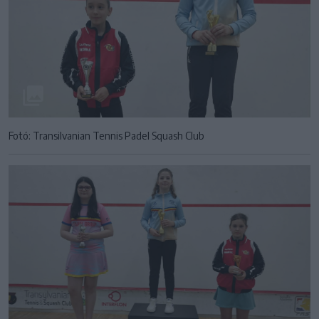
Fotó: Transilvanian Tennis Padel Squash Club