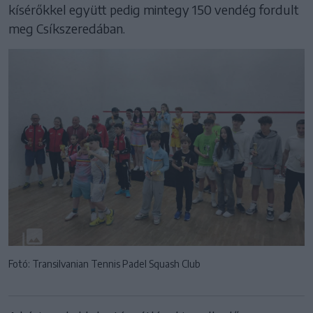
kísérőkkel együtt pedig mintegy 150 vendég fordult
meg Csíkszeredában.
Fotó: Transilvanian Tennis Padel Squash Club