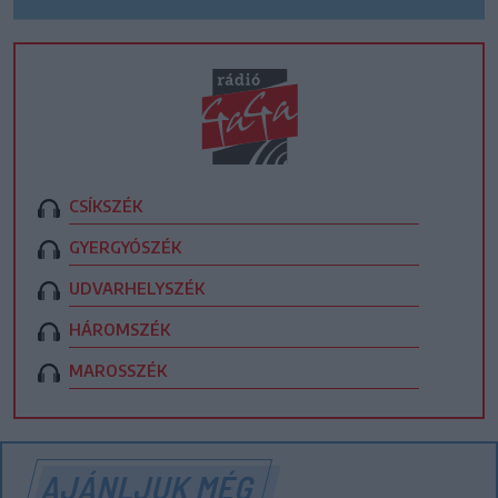
CSÍKSZÉK
GYERGYÓSZÉK
UDVARHELYSZÉK
HÁROMSZÉK
MAROSSZÉK
AJÁNLJUK MÉG