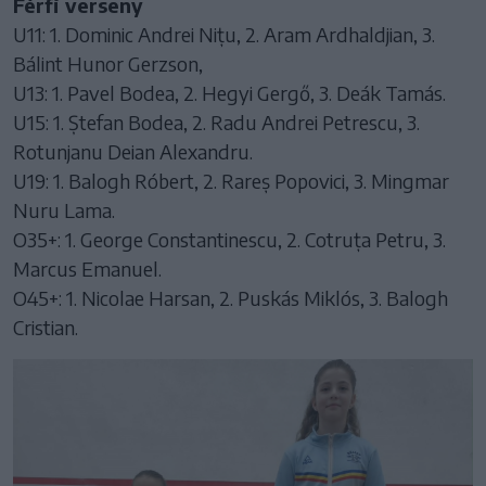
Férfi verseny
U11: 1. Dominic Andrei Nițu, 2. Aram Ardhaldjian, 3.
Bálint Hunor Gerzson,
U13: 1. Pavel Bodea, 2. Hegyi Gergő, 3. Deák Tamás.
U15: 1. Ștefan Bodea, 2. Radu Andrei Petrescu, 3.
Rotunjanu Deian Alexandru.
U19: 1. Balogh Róbert, 2. Rareș Popovici, 3. Mingmar
Nuru Lama.
O35+: 1. George Constantinescu, 2. Cotruța Petru, 3.
Marcus Emanuel.
O45+: 1. Nicolae Harsan, 2. Puskás Miklós, 3. Balogh
Cristian.