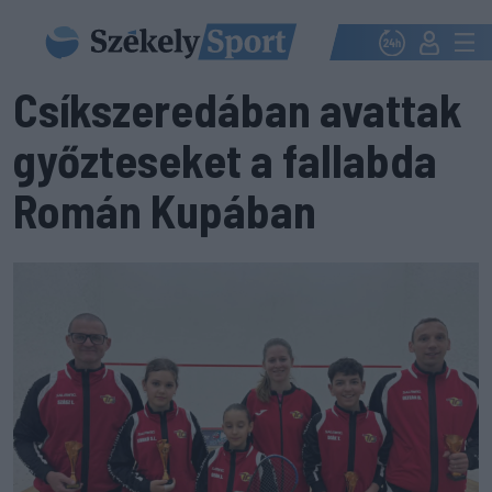
Csíkszeredában avattak
győzteseket a fallabda
Román Kupában