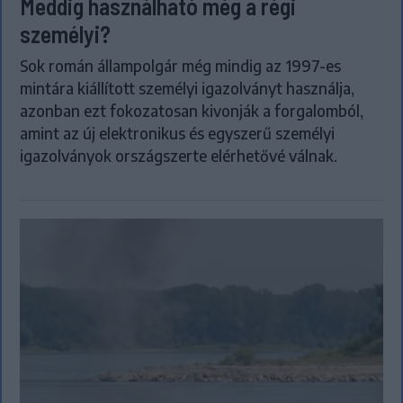
Meddig használható még a régi
személyi?
Sok román állampolgár még mindig az 1997-es
mintára kiállított személyi igazolványt használja,
azonban ezt fokozatosan kivonják a forgalomból,
amint az új elektronikus és egyszerű személyi
igazolványok országszerte elérhetővé válnak.