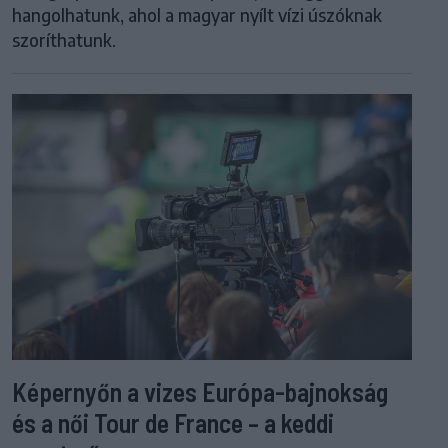
hangolhatunk, ahol a magyar nyílt vízi úszóknak
szoríthatunk.
Képernyőn a vizes Európa-bajnokság
és a női Tour de France – a keddi