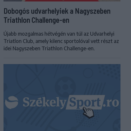
Dobogós udvarhelyiek a Nagyszeben
Triathlon Challenge-en
Újabb mozgalmas hétvégén van túl az Udvarhelyi
Triatlon Club, amely kilenc sportolóval vett részt az
idei Nagyszeben Triathlon Challenge-en.