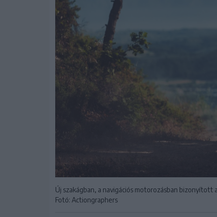
Új szakágban, a navigációs motorozásban bizonyított a
Fotó: Actiongraphers