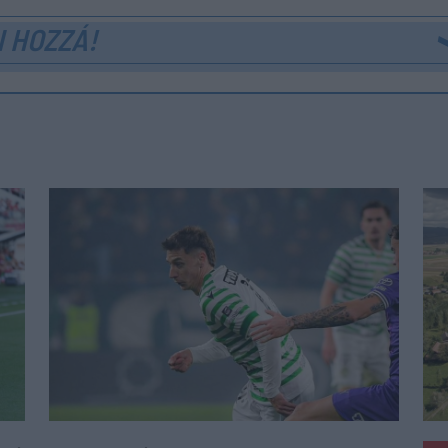
 HOZZÁ!