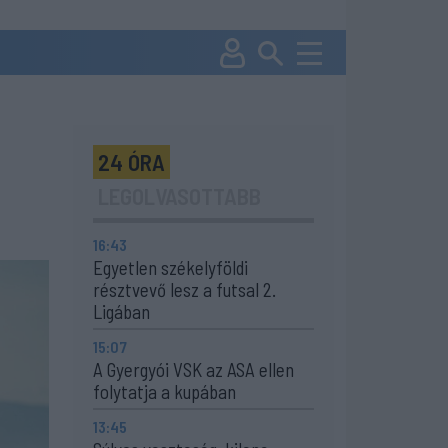
24 ÓRA
LEGOLVASOTTABB
16:43
Egyetlen székelyföldi
résztvevő lesz a futsal 2.
Ligában
15:07
A Gyergyói VSK az ASA ellen
folytatja a kupában
13:45