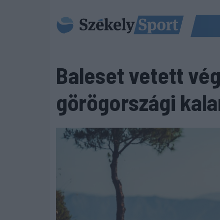
Baleset vetett vé
görögországi kal