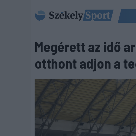
Megérett az idő a
otthont adjon a t