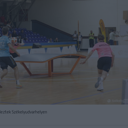
ndeztek Székelyudvarhelyen