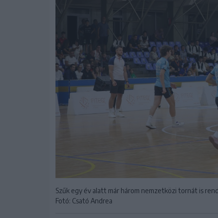
Szűk egy év alatt már három nemzetközi tornát is re
Fotó: Csató Andrea