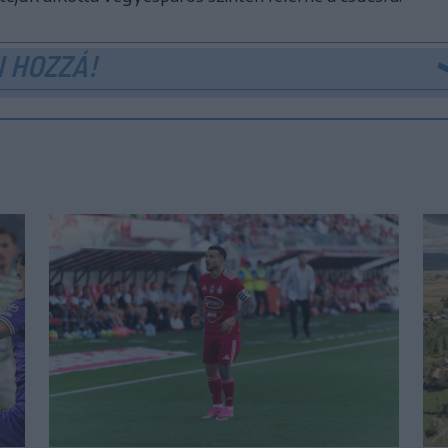
 HOZZÁ!