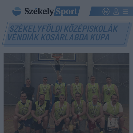
SZÉKELYFÖLDI KÖZÉPISKOLÁK
VÉNDIÁK KOSÁRLABDA KUPA