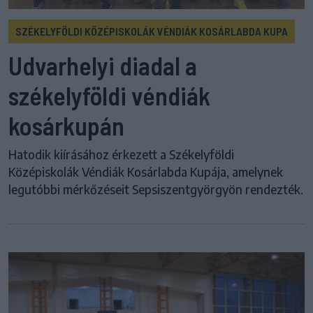
SZÉKELYFÖLDI KÖZÉPISKOLÁK VÉNDIÁK KOSÁRLABDA KUPA
Udvarhelyi diadal a
székelyföldi véndiák
kosárkupán
Hatodik kiírásához érkezett a Székelyföldi
Középiskolák Véndiák Kosárlabda Kupája, amelynek
legutóbbi mérkőzéseit Sepsiszentgyörgyön rendezték.