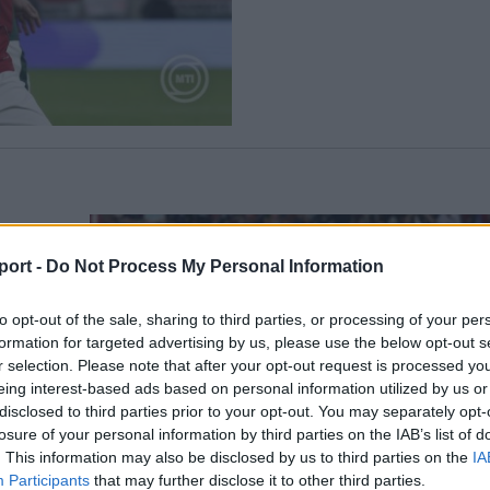
port -
Do Not Process My Personal Information
to opt-out of the sale, sharing to third parties, or processing of your per
formation for targeted advertising by us, please use the below opt-out s
a-
r selection. Please note that after your opt-out request is processed y
eing interest-based ads based on personal information utilized by us or
ámos
disclosed to third parties prior to your opt-out. You may separately opt-
t
losure of your personal information by third parties on the IAB’s list of
evés
. This information may also be disclosed by us to third parties on the
IA
 a
Participants
that may further disclose it to other third parties.