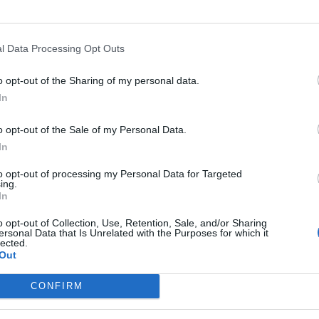
l Data Processing Opt Outs
o opt-out of the Sharing of my personal data.
Korábbi cikkek betöltése
In
o opt-out of the Sale of my Personal Data.
In
to opt-out of processing my Personal Data for Targeted
ing.
In
o opt-out of Collection, Use, Retention, Sale, and/or Sharing
ersonal Data that Is Unrelated with the Purposes for which it
lected.
Out
CONFIRM