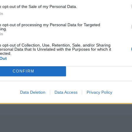
o opt-out of the Sale of my Personal Data.
In
to opt-out of processing my Personal Data for Targeted
ing.
In
o opt-out of Collection, Use, Retention, Sale, and/or Sharing
ersonal Data that Is Unrelated with the Purposes for which it
lected.
Out
CONFIRM
Data Deletion
Data Access
Privacy Policy