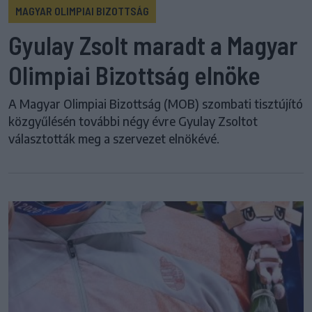
MAGYAR OLIMPIAI BIZOTTSÁG
Gyulay Zsolt maradt a Magyar
Olimpiai Bizottság elnöke
A Magyar Olimpiai Bizottság (MOB) szombati tisztújító
közgyűlésén további négy évre Gyulay Zsoltot
választották meg a szervezet elnökévé.