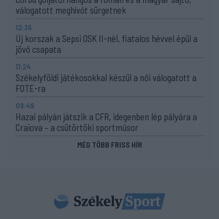
válogatott meghívót sürgetnek
12:36
Új korszak a Sepsi OSK II-nél, fiatalos hévvel épül a
jövő csapata
11:24
Székelyföldi játékosokkal készül a női válogatott a
FOTE-ra
09:49
Hazai pályán játszik a CFR, idegenben lép pályára a
Craiova – a csütörtöki sportműsor
MÉG TÖBB FRISS HÍR