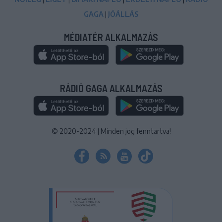
GAGA
|
JÓÁLLÁS
MÉDIATÉR ALKALMAZÁS
RÁDIÓ GAGA ALKALMAZÁS
© 2020-2024
|
Minden jog fenntartva!