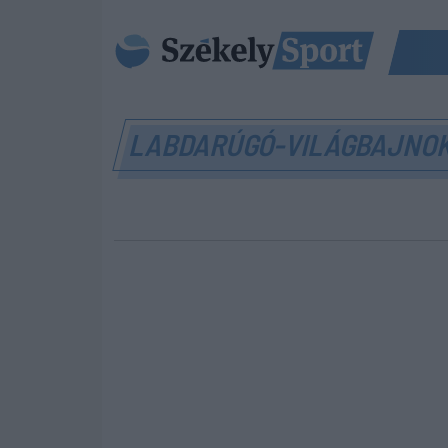
LABDARÚGÓ-VILÁGBAJNO