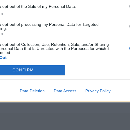
o opt-out of the Sale of my Personal Data.
In
to opt-out of processing my Personal Data for Targeted
ing.
In
o opt-out of Collection, Use, Retention, Sale, and/or Sharing
ersonal Data that Is Unrelated with the Purposes for which it
lected.
Out
CONFIRM
Data Deletion
Data Access
Privacy Policy