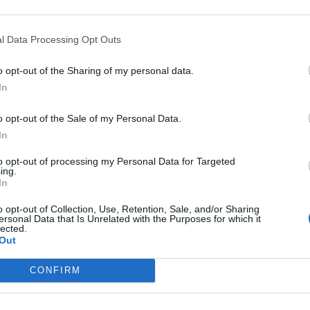
l Data Processing Opt Outs
o opt-out of the Sharing of my personal data.
In
o opt-out of the Sale of my Personal Data.
In
to opt-out of processing my Personal Data for Targeted
ing.
In
o opt-out of Collection, Use, Retention, Sale, and/or Sharing
ersonal Data that Is Unrelated with the Purposes for which it
lected.
Out
CONFIRM