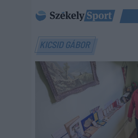
KICSID GÁBOR