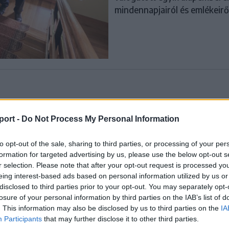
mindennapjairól és emlékeirő
Korábbi cikkek betöltése
port -
Do Not Process My Personal Information
to opt-out of the sale, sharing to third parties, or processing of your per
formation for targeted advertising by us, please use the below opt-out s
r selection. Please note that after your opt-out request is processed y
eing interest-based ads based on personal information utilized by us or
disclosed to third parties prior to your opt-out. You may separately opt-
losure of your personal information by third parties on the IAB’s list of
. This information may also be disclosed by us to third parties on the
IA
Participants
that may further disclose it to other third parties.