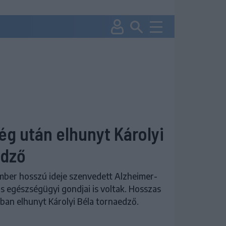
g után elhunyt Károlyi
edző
ber hosszú ideje szenvedett Alzheimer-
s egészségügyi gondjai is voltak. Hosszas
ban elhunyt Károlyi Béla tornaedző.