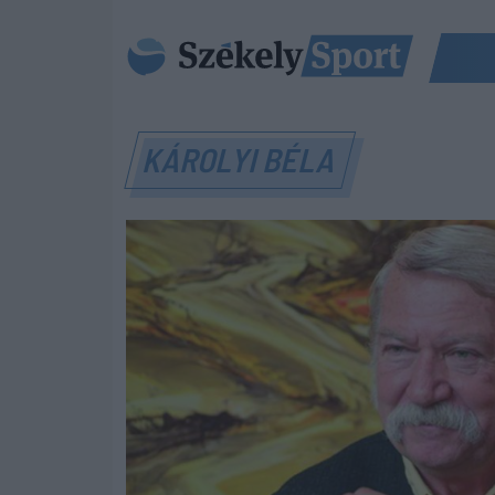
KÁROLYI BÉLA