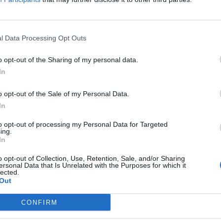
l Data Processing Opt Outs
o opt-out of the Sharing of my personal data.
In
o opt-out of the Sale of my Personal Data.
In
to opt-out of processing my Personal Data for Targeted
ing.
In
o opt-out of Collection, Use, Retention, Sale, and/or Sharing
ersonal Data that Is Unrelated with the Purposes for which it
lected.
Out
CONFIRM