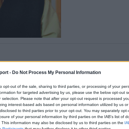
Korábbi cikkek betöltése
port -
Do Not Process My Personal Information
to opt-out of the sale, sharing to third parties, or processing of your per
formation for targeted advertising by us, please use the below opt-out s
r selection. Please note that after your opt-out request is processed y
eing interest-based ads based on personal information utilized by us or
disclosed to third parties prior to your opt-out. You may separately opt-
losure of your personal information by third parties on the IAB’s list of
. This information may also be disclosed by us to third parties on the
IA
Participants
that may further disclose it to other third parties.