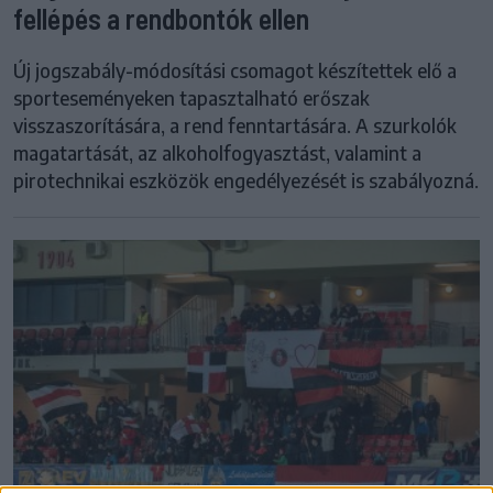
fellépés a rendbontók ellen
Új jogszabály-módosítási csomagot készítettek elő a
sporteseményeken tapasztalható erőszak
visszaszorítására, a rend fenntartására. A szurkolók
magatartását, az alkoholfogyasztást, valamint a
pirotechnikai eszközök engedélyezését is szabályozná.