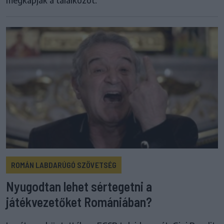
ROMÁN LABDARÚGÓ SZÖVETSÉG
Nyugodtan lehet sértegetni a
játékvezetőket Romániában?