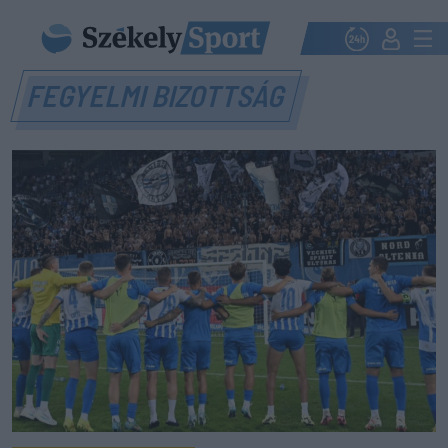
FEGYELMI BIZOTTSÁG