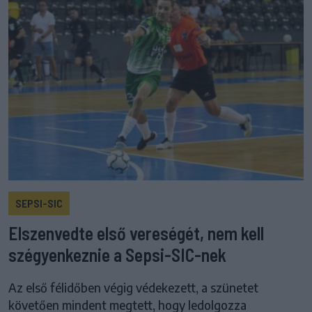
SEPSI-SIC
Elszenvedte első vereségét, nem kell
szégyenkeznie a Sepsi-SIC-nek
Az első félidőben végig védekezett, a szünetet
követően mindent megtett, hogy ledolgozza