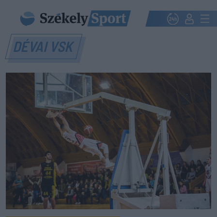
DÉVAI VSK