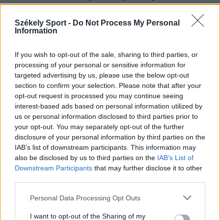
összeszedett hátrányát a sepsiszentgyörgyi
futsalcsapat.
Székely Sport -
Do Not Process My Personal
Information
If you wish to opt-out of the sale, sharing to third parties, or
processing of your personal or sensitive information for
targeted advertising by us, please use the below opt-out
section to confirm your selection. Please note that after your
opt-out request is processed you may continue seeing
interest-based ads based on personal information utilized by
us or personal information disclosed to third parties prior to
your opt-out. You may separately opt-out of the further
disclosure of your personal information by third parties on the
IAB’s list of downstream participants. This information may
also be disclosed by us to third parties on the
IAB’s List of
Downstream Participants
that may further disclose it to other
third parties.
Personal Data Processing Opt Outs
TEREMLABDARÚGÁS
I want to opt-out of the Sharing of my