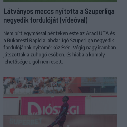
Látványos meccs nyitotta a Szuperliga
negyedik fordulóját (videóval)
Nem bírt egymással pénteken este az Aradi UTA és
a Bukaresti Rapid a labdarúgó Szuperliga negyedik
fordulójának nyitómérkőzésén. Végig nagy iramban
játszottak a zuhogó esőben, és hiába a komoly
lehetőségek, gól nem esett.