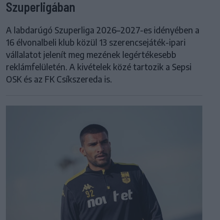
Szuperligában
A labdarúgó Szuperliga 2026–2027-es idényében a
16 élvonalbeli klub közül 13 szerencsejáték-ipari
vállalatot jelenít meg mezének legértékesebb
reklámfelületén. A kivételek közé tartozik a Sepsi
OSK és az FK Csíkszereda is.