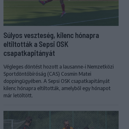
Súlyos veszteség, kilenc hónapra
eltiltották a Sepsi OSK
csapatkapitányát
Végleges döntést hozott a lausanne-i Nemzetközi
Sportdöntőbíróság (CAS) Cosmin Matei
doppingügyében. A Sepsi OSK csapatkapitányát
kilenc hónapra eltiltották, amelyből egy hónapot
már letöltött.