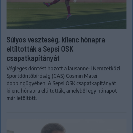
Súlyos veszteség, kilenc hónapra
eltiltották a Sepsi OSK
csapatkapitányát
Végleges döntést hozott a lausanne-i Nemzetközi
Sportdöntőbíróság (CAS) Cosmin Matei
doppingügyében. A Sepsi OSK csapatkapitányát
kilenc hónapra eltiltották, amelyből egy hónapot
már letöltött.