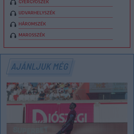
GYERGYÓSZÉK
UDVARHELYSZÉK
HÁROMSZÉK
MAROSSZÉK
AJÁNLJUK MÉG