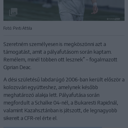
Fotó: Pinti Attila
Szeretném személyesen is megköszönni azt a
támogatást, amit a pályafutásom során kaptam.
Remélem, minél többen ott lesznek” – fogalmazott
Ciprian Deac.
A dési születésű labdarúgó 2006-ban került először a
kolozsvári együtteshez, amelynek később
meghatározó alakja lett. Pályafutása során
megfordult a Schalke 04-nél, a Bukaresti Rapidnál,
valamint Kazahsztánban is játszott, de legnagyobb
sikereit a CFR-rel érte el.