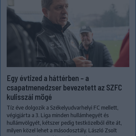
Egy évtized a háttérben – a
csapatmenedzser bevezetett az SZFC
kulisszái mögé
Tíz éve dolgozik a Székelyudvarhelyi FC mellett,
végigjárta a 3. Liga minden hullámhegyét és
hullámvölgyét, kétszer pedig testközelből élte át,
milyen közel lehet a másodosztály. László Zsolt