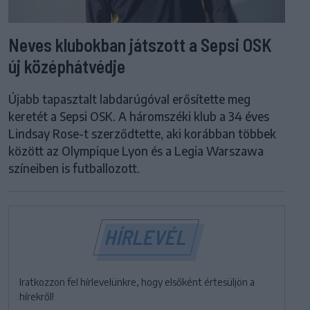
Neves klubokban játszott a Sepsi OSK
új középhátvédje
Újabb tapasztalt labdarúgóval erősítette meg
keretét a Sepsi OSK. A háromszéki klub a 34 éves
Lindsay Rose-t szerződtette, aki korábban többek
között az Olympique Lyon és a Legia Warszawa
színeiben is futballozott.
HÍRLEVÉL
Iratkozzon fel hírlevelünkre, hogy elsőként értesüljön a
hírekről!