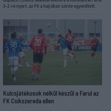
3–2-re nyert, az FK a hajrában szinte egyenlített.
Kulcsjátékosok nélkül készül a Farul az
FK Csíkszereda ellen