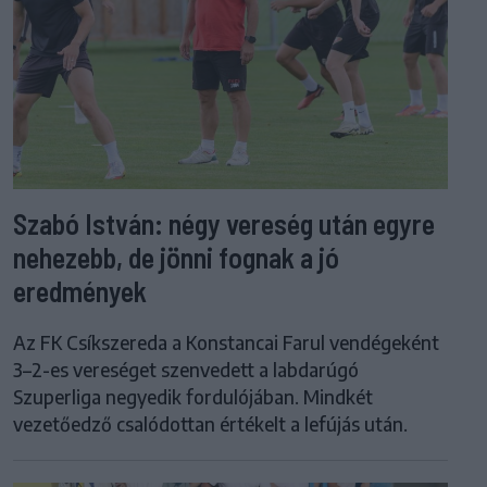
Szabó István: négy vereség után egyre
nehezebb, de jönni fognak a jó
eredmények
Az FK Csíkszereda a Konstancai Farul vendégeként
3–2-es vereséget szenvedett a labdarúgó
Szuperliga negyedik fordulójában. Mindkét
vezetőedző csalódottan értékelt a lefújás után.