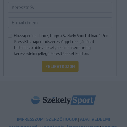
Hozzájárulok ahhoz, hogy a Székely Sportot kiadó Príma
Press Kft. napi rendszerességgel cikkajánlókat
tartalmazó hírleveleket, alkalmanként pedig
kereskedelmi jellegű értesítéseket küldjön.
FELIRATKOZOM
IMPRESSZUM
|
SZERZŐI JOGOK
|
ADATVÉDELMI