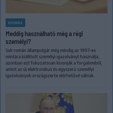
KRÓNIKA
Meddig használható még a régi
személyi?
Sok román állampolgár még mindig az 1997-es
mintára kiállított személyi igazolványt használja,
azonban ezt fokozatosan kivonják a forgalomból,
amint az új elektronikus és egyszerű személyi
igazolványok országszerte elérhetővé válnak.