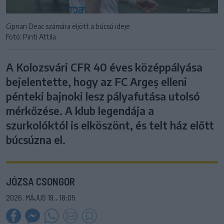
Ciprian Deac számára eljött a búcsú ideje
Fotó: Pinti Attila
A Kolozsvári CFR 40 éves középpályása
bejelentette, hogy az FC Argeș elleni
pénteki bajnoki lesz pályafutása utolsó
mérkőzése. A klub legendája a
szurkolóktól is elköszönt, és telt ház előtt
búcsúzna el.
JÓZSA CSONGOR
2026. MÁJUS 19., 18:05