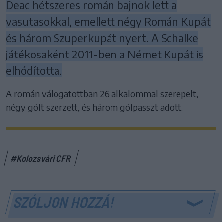
Deac hétszeres román bajnok lett a
vasutasokkal, emellett négy Román Kupát
és három Szuperkupát nyert. A Schalke
játékosaként 2011-ben a Német Kupát is
elhódította.
A román válogatottban 26 alkalommal szerepelt,
négy gólt szerzett, és három gólpasszt adott.
#Kolozsvári CFR
SZÓLJON HOZZÁ!