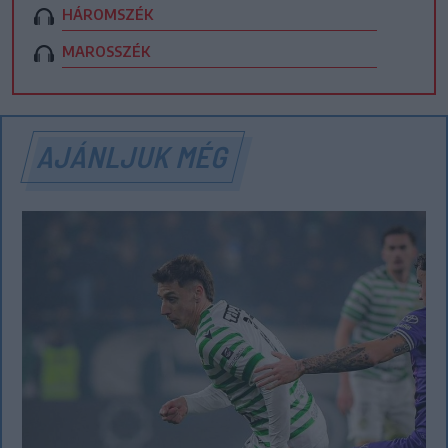
HÁROMSZÉK
MAROSSZÉK
AJÁNLJUK MÉG