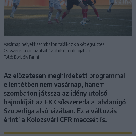
Vasárnap helyett szombaton találkozik a két együttes
Csíkszeredában az alsóház utolsó fordulójában
Fotó: Borbély Fanni
Az előzetesen meghirdetett programmal
ellentétben nem vasárnap, hanem
szombaton játssza az idény utolsó
bajnokiját az FK Csíkszereda a labdarúgó
Szuperliga alsóházában. Ez a változás
érinti a Kolozsvári CFR meccsét is.