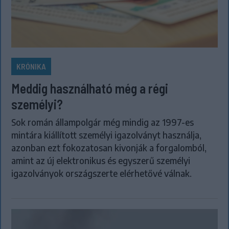
KRÓNIKA
Meddig használható még a régi
személyi?
Sok román állampolgár még mindig az 1997-es
mintára kiállított személyi igazolványt használja,
azonban ezt fokozatosan kivonják a forgalomból,
amint az új elektronikus és egyszerű személyi
igazolványok országszerte elérhetővé válnak.