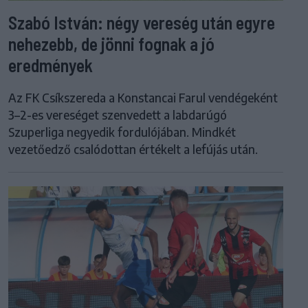
Szabó István: négy vereség után egyre
nehezebb, de jönni fognak a jó
eredmények
Az FK Csíkszereda a Konstancai Farul vendégeként
3–2-es vereséget szenvedett a labdarúgó
Szuperliga negyedik fordulójában. Mindkét
vezetőedző csalódottan értékelt a lefújás után.