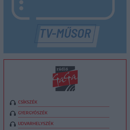
CSÍKSZÉK
GYERGYÓSZÉK
UDVARHELYSZÉK