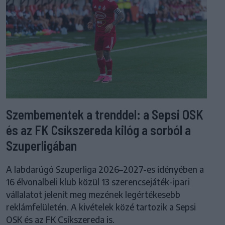
Szembementek a trenddel: a Sepsi OSK
és az FK Csíkszereda kilóg a sorból a
Szuperligában
A labdarúgó Szuperliga 2026–2027-es idényében a
16 élvonalbeli klub közül 13 szerencsejáték-ipari
vállalatot jelenít meg mezének legértékesebb
reklámfelületén. A kivételek közé tartozik a Sepsi
OSK és az FK Csíkszereda is.