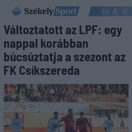
Változtatott az LPF: egy
nappal korábban
búcsúztatja a szezont az
FK Csíkszereda