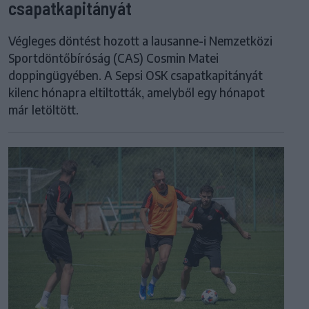
csapatkapitányát
Végleges döntést hozott a lausanne-i Nemzetközi
Sportdöntőbíróság (CAS) Cosmin Matei
doppingügyében. A Sepsi OSK csapatkapitányát
kilenc hónapra eltiltották, amelyből egy hónapot
már letöltött.