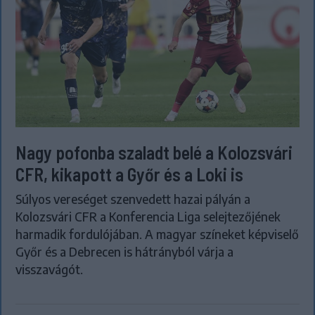
Nagy pofonba szaladt belé a Kolozsvári
CFR, kikapott a Győr és a Loki is
Súlyos vereséget szenvedett hazai pályán a
Kolozsvári CFR a Konferencia Liga selejtezőjének
harmadik fordulójában. A magyar színeket képviselő
Győr és a Debrecen is hátrányból várja a
visszavágót.