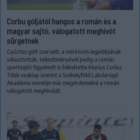
Corbu góljától hangos a román és a
magyar sajtó, válogatott meghívót
sürgetnek
Győztes gólt szerzett, a mérkőzés legjobbjának
választották, teljesítményével pedig a román
sportsajtó figyelmét is felkeltette Marius Corbu.
Több szaklap szerint a Székelyföld Labdarúgó
Akadémia neveltje már megérdemelné a román
válogatott meghívóját.