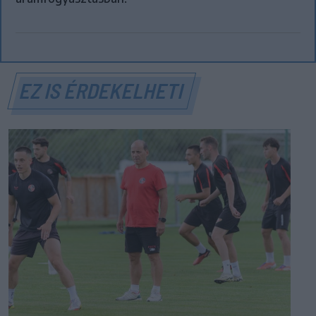
EZ IS ÉRDEKELHETI