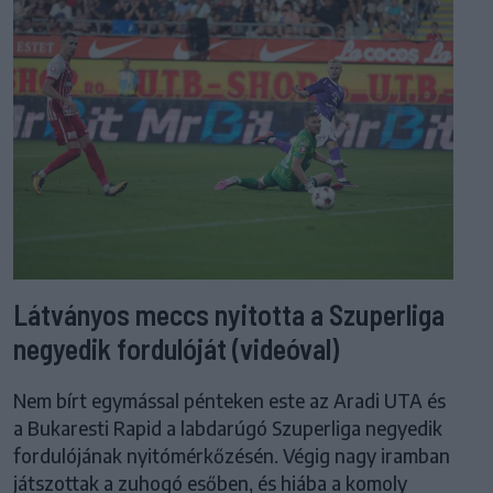
Látványos meccs nyitotta a Szuperliga
negyedik fordulóját (videóval)
Nem bírt egymással pénteken este az Aradi UTA és
a Bukaresti Rapid a labdarúgó Szuperliga negyedik
fordulójának nyitómérkőzésén. Végig nagy iramban
játszottak a zuhogó esőben, és hiába a komoly