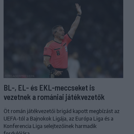
BL-, EL- és EKL-meccseket is
vezetnek a romániai játékvezetők
Öt román játékvezetői brigád kapott megbízást az
UEFA-tól a Bajnokok Ligája, az Európa Liga és a
Konferencia Liga selejtezőinek harmadik
fordulójára.