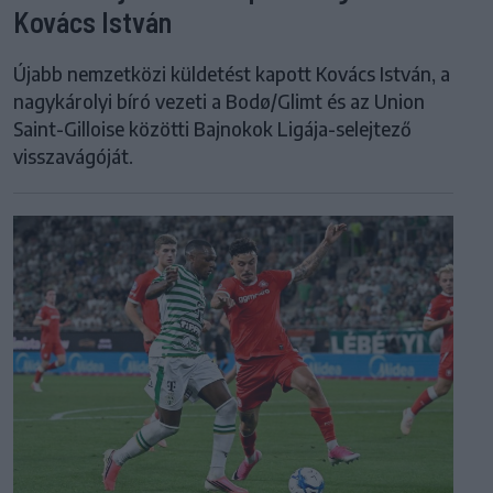
Kovács István
Újabb nemzetközi küldetést kapott Kovács István, a
nagykárolyi bíró vezeti a Bodø/Glimt és az Union
Saint-Gilloise közötti Bajnokok Ligája-selejtező
visszavágóját.