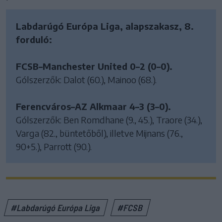
Labdarúgó Európa Liga, alapszakasz, 8.
forduló:
FCSB–Manchester United 0–2 (0–0).
Gólszerzők: Dalot (60.), Mainoo (68.).
Ferencváros–AZ Alkmaar 4–3 (3–0).
Gólszerzők: Ben Romdhane (9., 45.), Traore (34.),
Varga (82., büntetőből), illetve Mijnans (76.,
90+5.), Parrott (90.).
#Labdarúgó Európa Liga
#FCSB