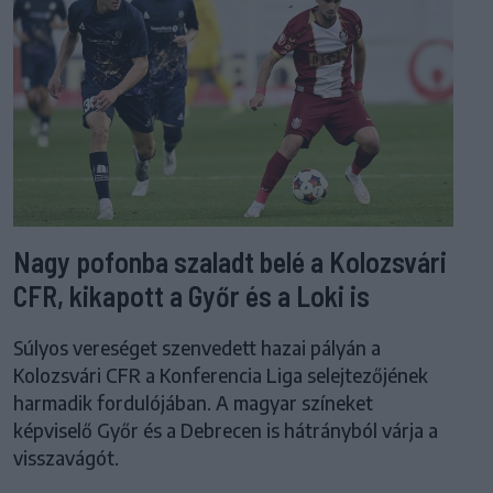
Nagy pofonba szaladt belé a Kolozsvári
CFR, kikapott a Győr és a Loki is
Súlyos vereséget szenvedett hazai pályán a
Kolozsvári CFR a Konferencia Liga selejtezőjének
harmadik fordulójában. A magyar színeket
képviselő Győr és a Debrecen is hátrányból várja a
visszavágót.