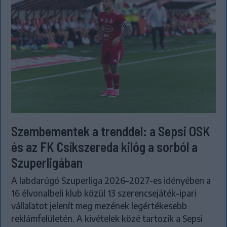
Szembementek a trenddel: a Sepsi OSK
és az FK Csíkszereda kilóg a sorból a
Szuperligában
A labdarúgó Szuperliga 2026–2027-es idényében a
16 élvonalbeli klub közül 13 szerencsejáték-ipari
vállalatot jelenít meg mezének legértékesebb
reklámfelületén. A kivételek közé tartozik a Sepsi