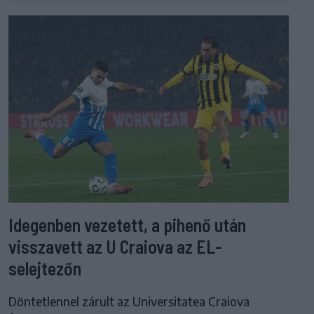
Idegenben vezetett, a pihenő után
visszavett az U Craiova az EL-
selejtezőn
Döntetlennel zárult az Universitatea Craiova