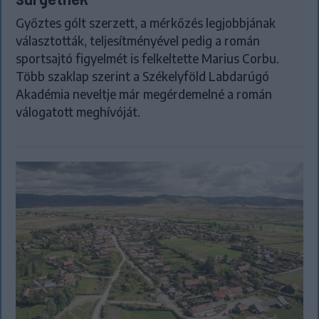
Győztes gólt szerzett, a mérkőzés legjobbjának
választották, teljesítményével pedig a román
sportsajtó figyelmét is felkeltette Marius Corbu.
Több szaklap szerint a Székelyföld Labdarúgó
Akadémia neveltje már megérdemelné a román
válogatott meghívóját.