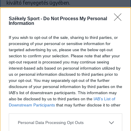
kiváltó fenyegetés ügyében.
Székely Sport -
Do Not Process My Personal
Information
If you wish to opt-out of the sale, sharing to third parties, or
processing of your personal or sensitive information for
targeted advertising by us, please use the below opt-out
section to confirm your selection. Please note that after your
opt-out request is processed you may continue seeing
interest-based ads based on personal information utilized by
us or personal information disclosed to third parties prior to
your opt-out. You may separately opt-out of the further
disclosure of your personal information by third parties on the
IAB’s list of downstream participants. This information may
also be disclosed by us to third parties on the
IAB’s List of
Downstream Participants
that may further disclose it to other
third parties.
KRÓNIKA
Personal Data Processing Opt Outs
Majka életveszélyes fenyegetés miatt