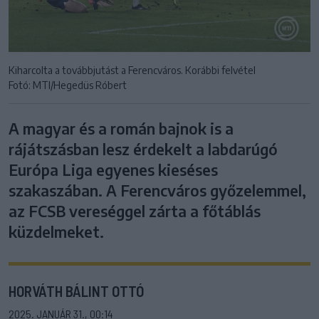
Kiharcolta a továbbjutást a Ferencváros. Korábbi felvétel
Fotó: MTI/Hegedüs Róbert
A magyar és a román bajnok is a
rájátszásban lesz érdekelt a labdarúgó
Európa Liga egyenes kieséses
szakaszában. A Ferencváros győzelemmel,
az FCSB vereséggel zárta a főtáblás
küzdelmeket.
HORVÁTH BÁLINT OTTÓ
2025. JANUÁR 31., 00:14