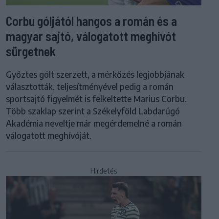
Corbu góljától hangos a román és a
magyar sajtó, válogatott meghívót
sürgetnek
Győztes gólt szerzett, a mérkőzés legjobbjának
választották, teljesítményével pedig a román
sportsajtó figyelmét is felkeltette Marius Corbu.
Több szaklap szerint a Székelyföld Labdarúgó
Akadémia neveltje már megérdemelné a román
válogatott meghívóját.
Hirdetés