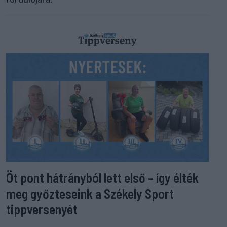
Öt pont hátrányból lett első – így élték
meg győzteseink a Székely Sport
tippversenyét