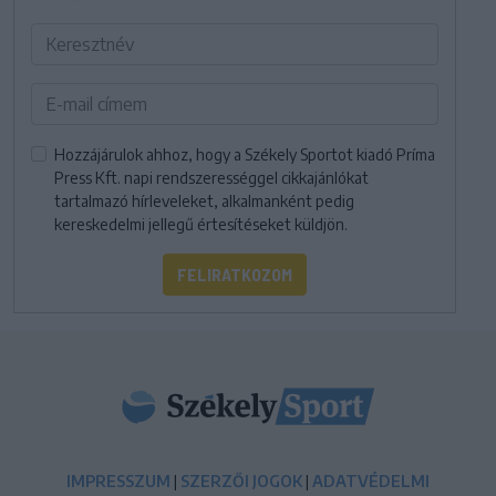
Hozzájárulok ahhoz, hogy a Székely Sportot kiadó Príma
Press Kft. napi rendszerességgel cikkajánlókat
tartalmazó hírleveleket, alkalmanként pedig
kereskedelmi jellegű értesítéseket küldjön.
FELIRATKOZOM
IMPRESSZUM
|
SZERZŐI JOGOK
|
ADATVÉDELMI