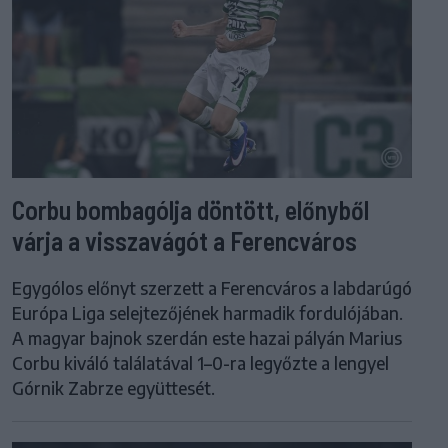
Corbu bombagólja döntött, előnyből
várja a visszavágót a Ferencváros
Egygólos előnyt szerzett a Ferencváros a labdarúgó
Európa Liga selejtezőjének harmadik fordulójában.
A magyar bajnok szerdán este hazai pályán Marius
Corbu kiváló találatával 1–0-ra legyőzte a lengyel
Górnik Zabrze együttesét.