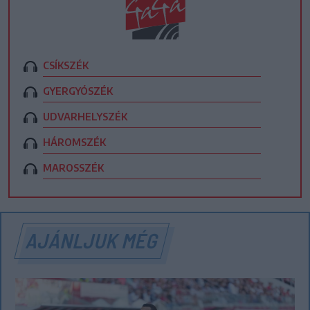
CSÍKSZÉK
GYERGYÓSZÉK
UDVARHELYSZÉK
HÁROMSZÉK
MAROSSZÉK
AJÁNLJUK MÉG