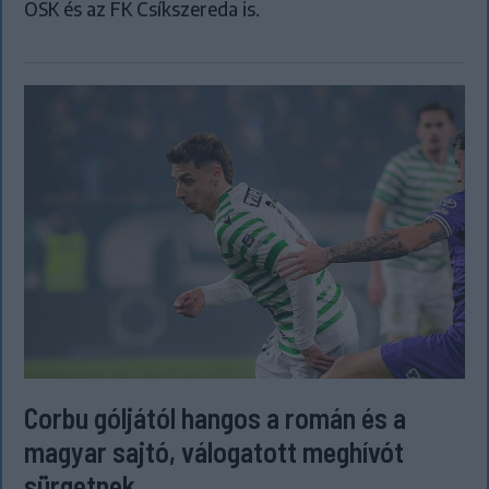
OSK és az FK Csíkszereda is.
Corbu góljától hangos a román és a
magyar sajtó, válogatott meghívót
sürgetnek