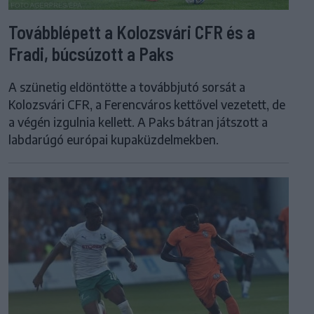
Továbblépett a Kolozsvári CFR és a
Fradi, búcsúzott a Paks
A szünetig eldöntötte a továbbjutó sorsát a
Kolozsvári CFR, a Ferencváros kettővel vezetett, de
a végén izgulnia kellett. A Paks bátran játszott a
labdarúgó európai kupaküzdelmekben.