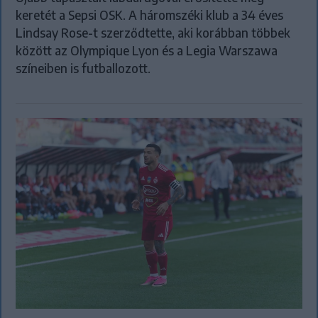
keretét a Sepsi OSK. A háromszéki klub a 34 éves
Lindsay Rose-t szerződtette, aki korábban többek
között az Olympique Lyon és a Legia Warszawa
színeiben is futballozott.