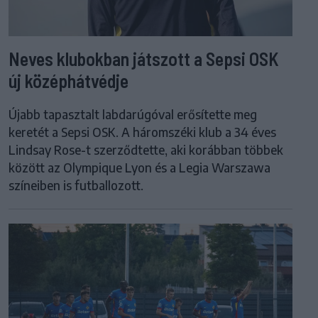
Neves klubokban játszott a Sepsi OSK
új középhátvédje
Újabb tapasztalt labdarúgóval erősítette meg
keretét a Sepsi OSK. A háromszéki klub a 34 éves
Lindsay Rose-t szerződtette, aki korábban többek
között az Olympique Lyon és a Legia Warszawa
színeiben is futballozott.