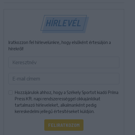
HÍRLEVÉL
Iratkozzon fel hírlevelünkre, hogy elsőként értesüljön a
hírekről!
Hozzájárulok ahhoz, hogy a Székely Sportot kiadó Príma
Press Kft. napi rendszerességgel cikkajánlókat
tartalmazó hírleveleket, alkalmanként pedig
kereskedelmi jellegű értesítéseket küldjön.
FELIRATKOZOM