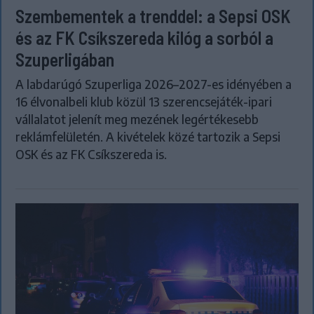
Szembementek a trenddel: a Sepsi OSK
és az FK Csíkszereda kilóg a sorból a
Szuperligában
A labdarúgó Szuperliga 2026–2027-es idényében a
16 élvonalbeli klub közül 13 szerencsejáték-ipari
vállalatot jelenít meg mezének legértékesebb
reklámfelületén. A kivételek közé tartozik a Sepsi
OSK és az FK Csíkszereda is.