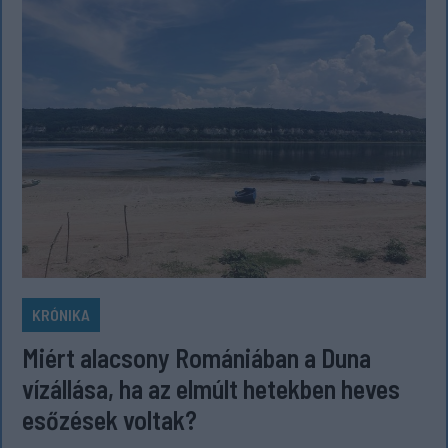
KRÓNIKA
Miért alacsony Romániában a Duna
vízállása, ha az elmúlt hetekben heves
esőzések voltak?