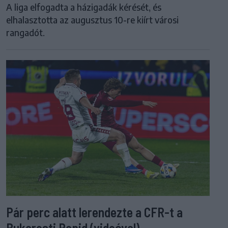
A liga elfogadta a házigadák kérését, és
elhalasztotta az augusztus 10-re kiírt városi
rangadót.
Pár perc alatt lerendezte a CFR-t a
Bukaresti Rapid (videóval)