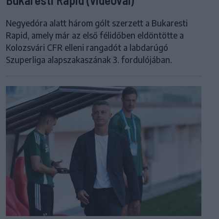
Negyedóra alatt három gólt szerzett a Bukaresti
Rapid, amely már az első félidőben eldöntötte a
Kolozsvári CFR elleni rangadót a labdarúgó
Szuperliga alapszakaszának 3. fordulójában.