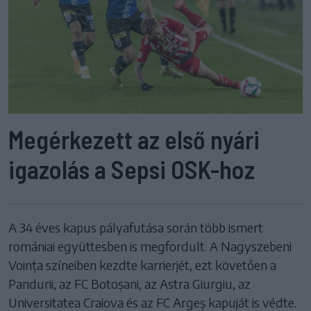
Megérkezett az első nyári
igazolás a Sepsi OSK-hoz
A 34 éves kapus pályafutása során több ismert
romániai együttesben is megfordult. A Nagyszebeni
Voința színeiben kezdte karrierjét, ezt követően a
Pandurii, az FC Botoșani, az Astra Giurgiu, az
Universitatea Craiova és az FC Argeș kapuját is védte.