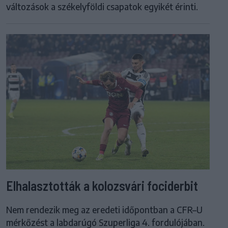
változások a székelyföldi csapatok egyikét érinti.
Elhalasztották a kolozsvári fociderbit
Nem rendezik meg az eredeti időpontban a CFR–U
mérkőzést a labdarúgó Szuperliga 4. fordulójában.