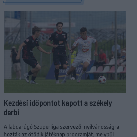
Kezdési időpontot kapott a székely
derbi
A labdarúgó Szuperliga szervezői nyilvánosságra
hozták az ötödik játéknap programját, melyből