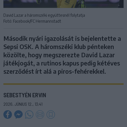
David Lazar a háromszéki együttesnél folytatja
Fotó: Facebook/FC Hermannstadt
Második nyári igazolását is bejelentette a
Sepsi OSK. A háromszéki klub pénteken
közölte, hogy megszerezte David Lazar
játékjogát, a rutinos kapus pedig kétéves
szerződést írt alá a piros-fehérekkel.
SEBESTYÉN ERVIN
2026. JÚNIUS 12., 13:41