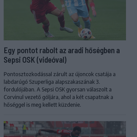
Egy pontot rabolt az aradi hőségben a
Sepsi OSK (videóval)
Pontosztozkodással zárult az újoncok csatája a
labdarúgó Szuperliga alapszakaszának 3.
fordulójában. A Sepsi OSK gyorsan válaszolt a
Corvinul vezető góljára, ahol a két csapatnak a
hőséggel is meg kellett küzdenie.