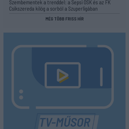
Szembementek a trenddel: a Sepsi OSK és az FK
Csíkszereda kilóg a sorból a Szuperligában
MÉG TÖBB FRISS HÍR