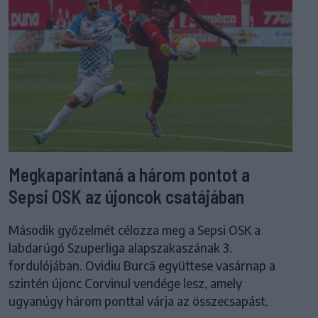
Megkaparintaná a három pontot a
Sepsi OSK az újoncok csatájában
Második győzelmét célozza meg a Sepsi OSK a
labdarúgó Szuperliga alapszakaszának 3.
fordulójában. Ovidiu Burcă együttese vasárnap a
szintén újonc Corvinul vendége lesz, amely
ugyanúgy három ponttal várja az összecsapást.