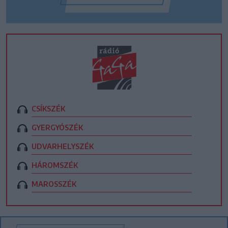
CSÍKSZÉK
GYERGYÓSZÉK
UDVARHELYSZÉK
HÁROMSZÉK
MAROSSZÉK