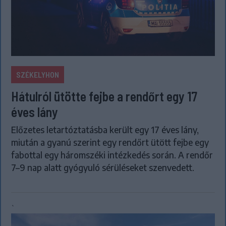
SZÉKELYHON
Hátulról ütötte fejbe a rendőrt egy 17
éves lány
Előzetes letartóztatásba került egy 17 éves lány,
miután a gyanú szerint egy rendőrt ütött fejbe egy
fabottal egy háromszéki intézkedés során. A rendőr
7–9 nap alatt gyógyuló sérüléseket szenvedett.
`