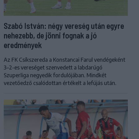
Szabó István: négy vereség után egyre
nehezebb, de jönni fognak a jó
eredmények
Az FK Csíkszereda a Konstancai Farul vendégeként
3–2-es vereséget szenvedett a labdarúgó
Szuperliga negyedik fordulójában. Mindkét
vezetőedző csalódottan értékelt a lefújás után.