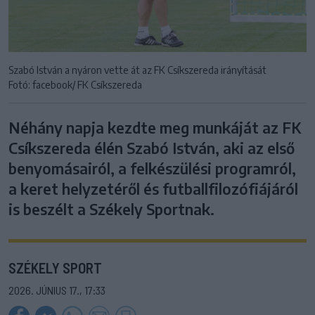
Szabó István a nyáron vette át az FK Csíkszereda irányítását
Fotó: facebook/ FK Csíkszereda
Néhány napja kezdte meg munkáját az FK
Csíkszereda élén Szabó István, aki az első
benyomásairól, a felkészülési programról,
a keret helyzetéről és futballfilozófiájáról
is beszélt a Székely Sportnak.
SZÉKELY SPORT
2026. JÚNIUS 17., 17:33