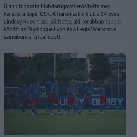
Újabb tapasztalt labdarúgóval erősítette meg
keretét a Sepsi OSK. A háromszéki klub a 34 éves
Lindsay Rose-t szerződtette, aki korábban többek
között az Olympique Lyon és a Legia Warszawa
színeiben is futballozott.