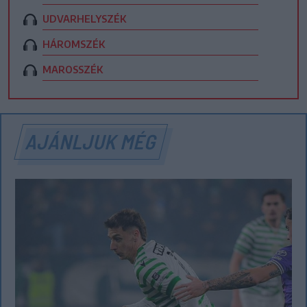
UDVARHELYSZÉK
HÁROMSZÉK
MAROSSZÉK
AJÁNLJUK MÉG