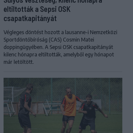
eltiltották a Sepsi OSK
csapatkapitányát
Végleges döntést hozott a lausanne-i Nemzetközi
Sportdöntőbíróság (CAS) Cosmin Matei
doppingügyében. A Sepsi OSK csapatkapitányát
kilenc hónapra eltiltották, amelyből egy hónapot
már letöltött.