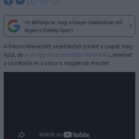
Itt állíthatja be, hogy a Google-találatokban elöl
legyen a Székely Sport!
A frissen kinevezett vezetőedző szerint a csapat még
épül, de
a cél egy olyan identitás kialakítása
, amelyet
a szurkolók és a város is magáénak érezhet.