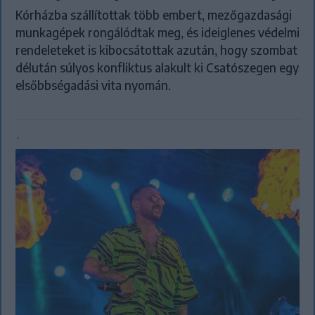
Kórházba szállítottak több embert, mezőgazdasági
munkagépek rongálódtak meg, és ideiglenes védelmi
rendeleteket is kibocsátottak azután, hogy szombat
délután súlyos konfliktus alakult ki Csatószegen egy
elsőbbségadási vita nyomán.
`