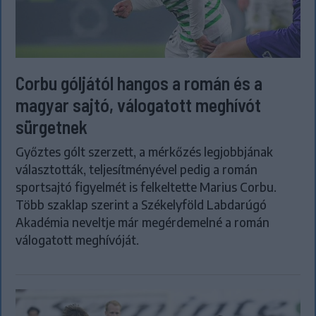
Corbu góljától hangos a román és a
magyar sajtó, válogatott meghívót
sürgetnek
Győztes gólt szerzett, a mérkőzés legjobbjának
választották, teljesítményével pedig a román
sportsajtó figyelmét is felkeltette Marius Corbu.
Több szaklap szerint a Székelyföld Labdarúgó
Akadémia neveltje már megérdemelné a román
válogatott meghívóját.