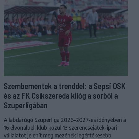
Szembementek a trenddel: a Sepsi OSK
és az FK Csíkszereda kilóg a sorból a
Szuperligában
A labdarúgó Szuperliga 2026–2027-es idényében a
16 élvonalbeli klub közül 13 szerencsejáték-ipari
vállalatot jelenít meg mezének legértékesebb