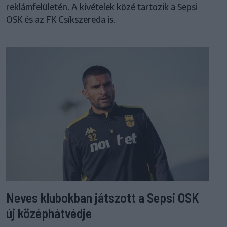
reklámfelületén. A kivételek közé tartozik a Sepsi
OSK és az FK Csíkszereda is.
Neves klubokban játszott a Sepsi OSK
új középhátvédje