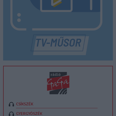
CSÍKSZÉK
GYERGYÓSZÉK