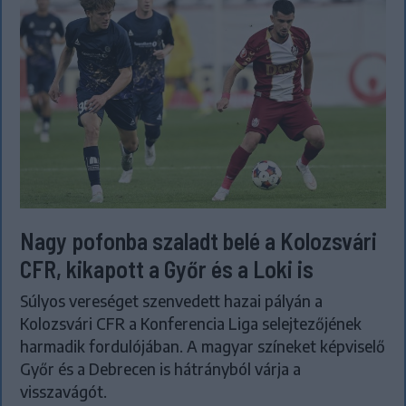
Nagy pofonba szaladt belé a Kolozsvári
CFR, kikapott a Győr és a Loki is
Súlyos vereséget szenvedett hazai pályán a
Kolozsvári CFR a Konferencia Liga selejtezőjének
harmadik fordulójában. A magyar színeket képviselő
Győr és a Debrecen is hátrányból várja a
visszavágót.