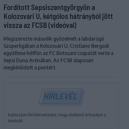
Fordított Sepsiszentgyörgyön a
Kolozsvári U, kétgólos hátrányból jött
vissza az FCSB (videóval)
Megszerezte második győzelmét a labdarúgó
Szuperligában a Kolozsvári U. Cristiano Bergodi
együttese hétfőn az FC Botoșani csapatát verte a
Sepsi Duna Arénában. Az FCSB alaposan
megkínlódott a pontért.
HÍRLEVÉL
Iratkozzon fel hírlevelünkre, hogy elsőként értesüljön a
hírekről!