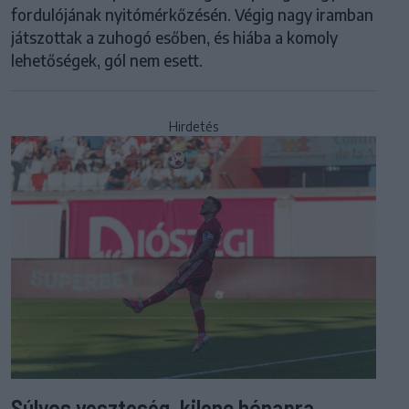
fordulójának nyitómérkőzésén. Végig nagy iramban
játszottak a zuhogó esőben, és hiába a komoly
lehetőségek, gól nem esett.
Hirdetés
Súlyos veszteség, kilenc hónapra