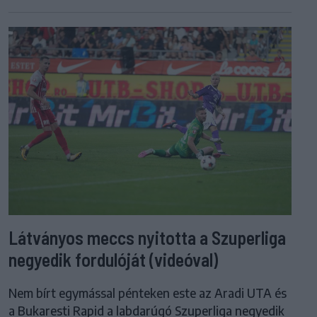
Látványos meccs nyitotta a Szuperliga
negyedik fordulóját (videóval)
Nem bírt egymással pénteken este az Aradi UTA és
a Bukaresti Rapid a labdarúgó Szuperliga negyedik