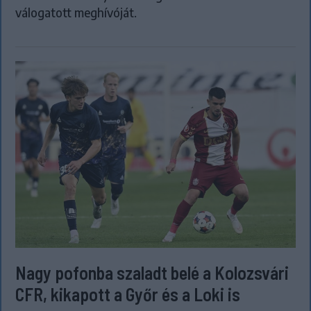
válogatott meghívóját.
Nagy pofonba szaladt belé a Kolozsvári
CFR, kikapott a Győr és a Loki is