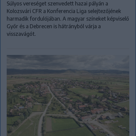
Súlyos vereséget szenvedett hazai pályán a
Kolozsvári CFR a Konferencia Liga selejtezőjének
harmadik fordulójában. A magyar színeket képviselő
Győr és a Debrecen is hátrányból várja a
visszavágót.