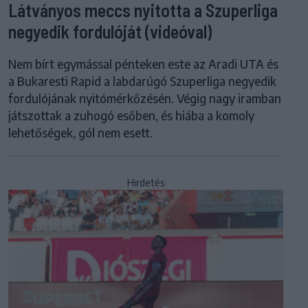
Látványos meccs nyitotta a Szuperliga
negyedik fordulóját (videóval)
Nem bírt egymással pénteken este az Aradi UTA és
a Bukaresti Rapid a labdarúgó Szuperliga negyedik
fordulójának nyitómérkőzésén. Végig nagy iramban
játszottak a zuhogó esőben, és hiába a komoly
lehetőségek, gól nem esett.
Hirdetés