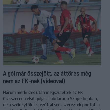
A gól már összejött, az áttörés még
nem az FK-nak (videóval)
Három mérkőzés után megszülettek az FK
Csíkszereda első góljai a labdarúgó Szuperligában,
de a székelyföldiek ezúttal sem szereztek pontot: a