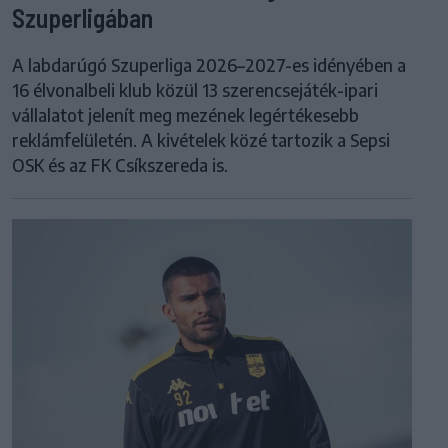
Szuperligában
A labdarúgó Szuperliga 2026–2027-es idényében a
16 élvonalbeli klub közül 13 szerencsejáték-ipari
vállalatot jelenít meg mezének legértékesebb
reklámfelületén. A kivételek közé tartozik a Sepsi
OSK és az FK Csíkszereda is.