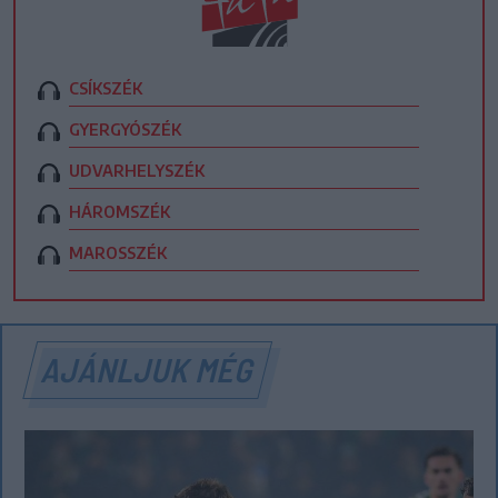
CSÍKSZÉK
GYERGYÓSZÉK
UDVARHELYSZÉK
HÁROMSZÉK
MAROSSZÉK
AJÁNLJUK MÉG