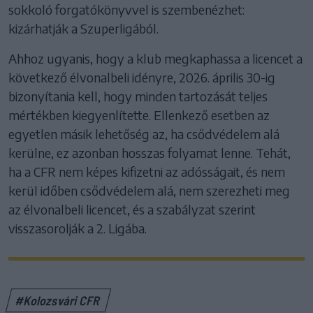
sokkoló forgatókönyvvel is szembenézhet:
kizárhatják a Szuperligából.
Ahhoz ugyanis, hogy a klub megkaphassa a licencet a
következő élvonalbeli idényre, 2026. április 30-ig
bizonyítania kell, hogy minden tartozását teljes
mértékben kiegyenlítette. Ellenkező esetben az
egyetlen másik lehetőség az, ha csődvédelem alá
kerülne, ez azonban hosszas folyamat lenne. Tehát,
ha a CFR nem képes kifizetni az adósságait, és nem
kerül időben csődvédelem alá, nem szerezheti meg
az élvonalbeli licencet, és a szabályzat szerint
visszasorolják a 2. Ligába.
#Kolozsvári CFR