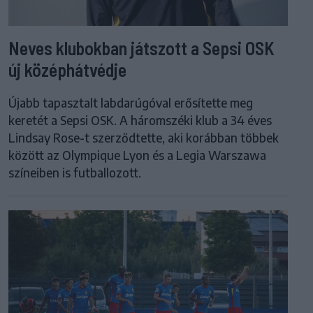
Neves klubokban játszott a Sepsi OSK
új középhátvédje
Újabb tapasztalt labdarúgóval erősítette meg
keretét a Sepsi OSK. A háromszéki klub a 34 éves
Lindsay Rose-t szerződtette, aki korábban többek
között az Olympique Lyon és a Legia Warszawa
színeiben is futballozott.