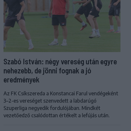
Szabó István: négy vereség után egyre
nehezebb, de jönni fognak a jó
eredmények
Az FK Csíkszereda a Konstancai Farul vendégeként
3–2-es vereséget szenvedett a labdarúgó
Szuperliga negyedik fordulójában. Mindkét
vezetőedző csalódottan értékelt a lefújás után.