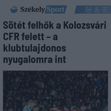
Sötét felhők a Kolozsvári
CFR felett – a
klubtulajdonos
nyugalomra int