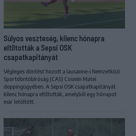
Súlyos veszteség, kilenc hónapra
eltiltották a Sepsi OSK
csapatkapitányát
Végleges döntést hozott a lausanne-i Nemzetközi
Sportdöntőbíróság (CAS) Cosmin Matei
doppingügyében. A Sepsi OSK csapatkapitányát
kilenc hónapra eltiltották, amelyből egy hónapot
már letöltött.