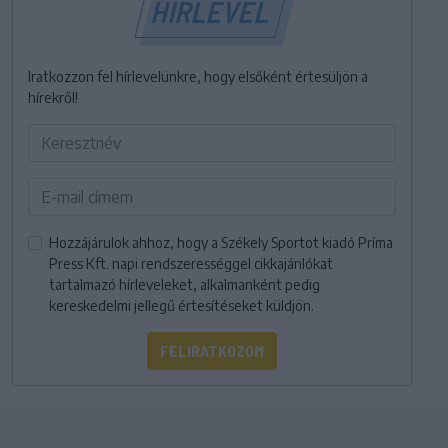
HÍRLEVÉL
Iratkozzon fel hírlevelünkre, hogy elsőként értesüljön a
hírekről!
Hozzájárulok ahhoz, hogy a Székely Sportot kiadó Príma
Press Kft. napi rendszerességgel cikkajánlókat
tartalmazó hírleveleket, alkalmanként pedig
kereskedelmi jellegű értesítéseket küldjön.
FELIRATKOZOM