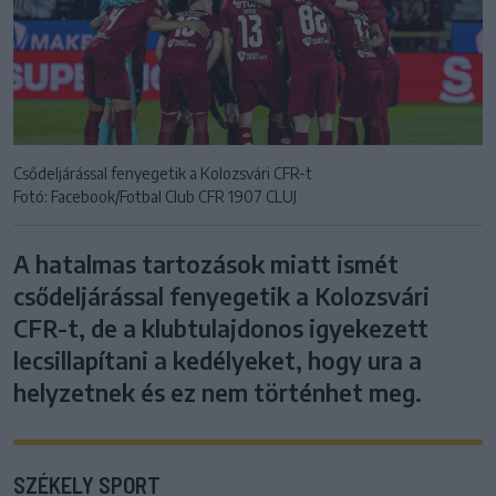
Csődeljárással fenyegetik a Kolozsvári CFR-t
Fotó: Facebook/Fotbal Club CFR 1907 CLUJ
A hatalmas tartozások miatt ismét
csődeljárással fenyegetik a Kolozsvári
CFR-t, de a klubtulajdonos igyekezett
lecsillapítani a kedélyeket, hogy ura a
helyzetnek és ez nem történhet meg.
SZÉKELY SPORT