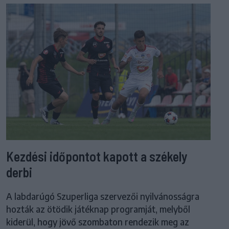
Kezdési időpontot kapott a székely
derbi
A labdarúgó Szuperliga szervezői nyilvánosságra
hozták az ötödik játéknap programját, melyből
kiderül, hogy jövő szombaton rendezik meg az