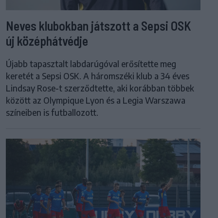
Neves klubokban játszott a Sepsi OSK
új középhátvédje
Újabb tapasztalt labdarúgóval erősítette meg
keretét a Sepsi OSK. A háromszéki klub a 34 éves
Lindsay Rose-t szerződtette, aki korábban többek
között az Olympique Lyon és a Legia Warszawa
színeiben is futballozott.