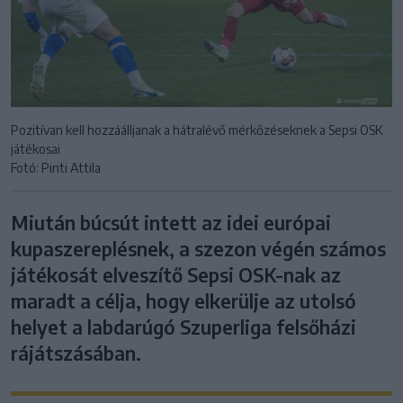
Pozitívan kell hozzáálljanak a hátralévő mérkőzéseknek a Sepsi OSK
játékosai
Fotó: Pinti Attila
Miután búcsút intett az idei európai
kupaszereplésnek, a szezon végén számos
játékosát elveszítő Sepsi OSK-nak az
maradt a célja, hogy elkerülje az utolsó
helyet a labdarúgó Szuperliga felsőházi
rájátszásában.