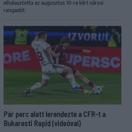
elhalasztotta az augusztus 10-re kiírt városi
rangadót.
Pár perc alatt lerendezte a CFR-t a
Bukaresti Rapid (videóval)