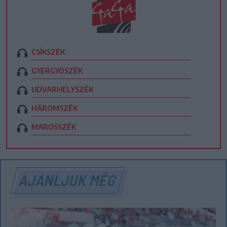
CSÍKSZÉK
GYERGYÓSZÉK
UDVARHELYSZÉK
HÁROMSZÉK
MAROSSZÉK
AJÁNLJUK MÉG