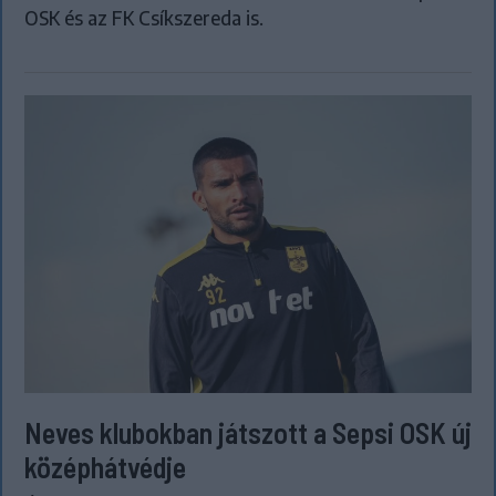
OSK és az FK Csíkszereda is.
Neves klubokban játszott a Sepsi OSK új
középhátvédje