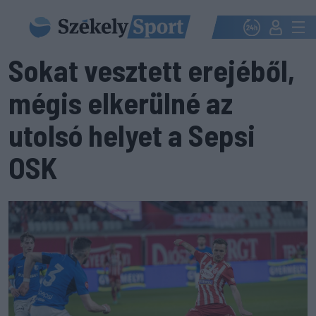
Sokat vesztett erejéből,
mégis elkerülné az
utolsó helyet a Sepsi
OSK