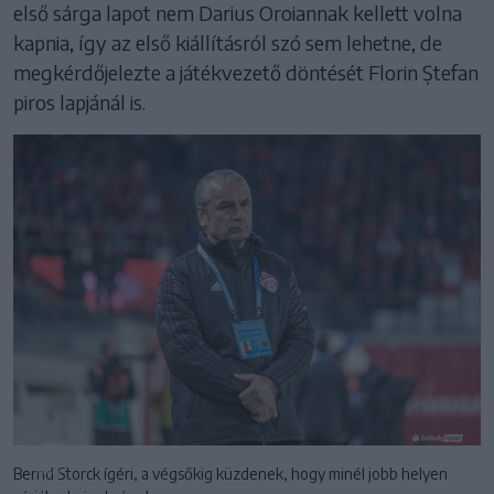
első sárga lapot nem Darius Oroiannak kellett volna
kapnia, így az első kiállításról szó sem lehetne, de
megkérdőjelezte a játékvezető döntését Florin Ștefan
piros lapjánál is.
Bernd Storck ígéri, a végsőkig küzdenek, hogy minél jobb helyen