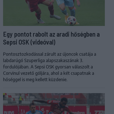
Egy pontot rabolt az aradi hőségben a
Sepsi OSK (videóval)
Pontosztozkodással zárult az újoncok csatája a
labdarúgó Szuperliga alapszakaszának 3.
fordulójában. A Sepsi OSK gyorsan válaszolt a
Corvinul vezető góljára, ahol a két csapatnak a
hőséggel is meg kellett küzdenie.