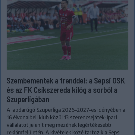
Szembementek a trenddel: a Sepsi OSK
és az FK Csíkszereda kilóg a sorból a
Szuperligában
A labdarúgó Szuperliga 2026–2027-es idényében a
16 élvonalbeli klub közül 13 szerencsejáték-ipari
vállalatot jelenít meg mezének legértékesebb
reklámfelületén. A kivételek közé tartozik a Sepsi