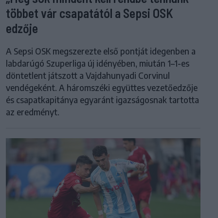
többet vár csapatától a Sepsi OSK
edzője
A Sepsi OSK megszerezte első pontját idegenben a
labdarúgó Szuperliga új idényében, miután 1–1-es
döntetlent játszott a Vajdahunyadi Corvinul
vendégeként. A háromszéki együttes vezetőedzője
és csapatkapitánya egyaránt igazságosnak tartotta
az eredményt.