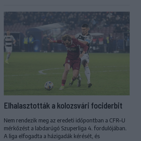
Elhalasztották a kolozsvári fociderbit
Nem rendezik meg az eredeti időpontban a CFR–U
mérkőzést a labdarúgó Szuperliga 4. fordulójában.
A liga elfogadta a házigadák kérését, és