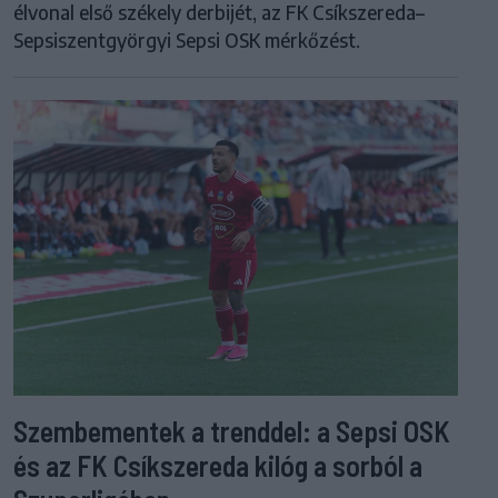
élvonal első székely derbijét, az FK Csíkszereda–
Sepsiszentgyörgyi Sepsi OSK mérkőzést.
Szembementek a trenddel: a Sepsi OSK
és az FK Csíkszereda kilóg a sorból a