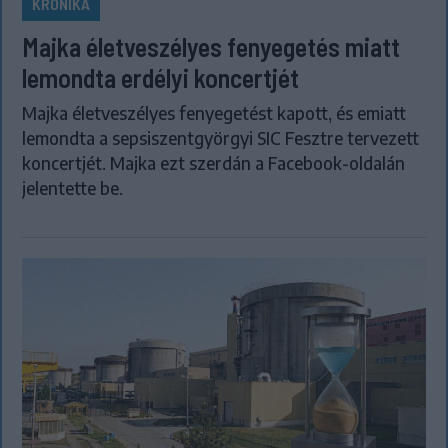
KRÓNIKA
Majka életveszélyes fenyegetés miatt
lemondta erdélyi koncertjét
Majka életveszélyes fenyegetést kapott, és emiatt
lemondta a sepsiszentgyörgyi SIC Fesztre tervezett
koncertjét. Majka ezt szerdán a Facebook-oldalán
jelentette be.