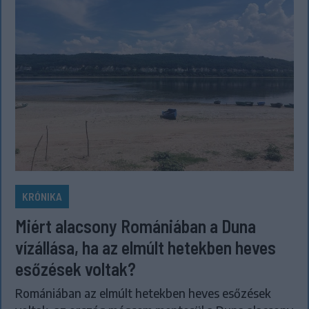
KRÓNIKA
Miért alacsony Romániában a Duna
vízállása, ha az elmúlt hetekben heves
esőzések voltak?
Romániában az elmúlt hetekben heves esőzések