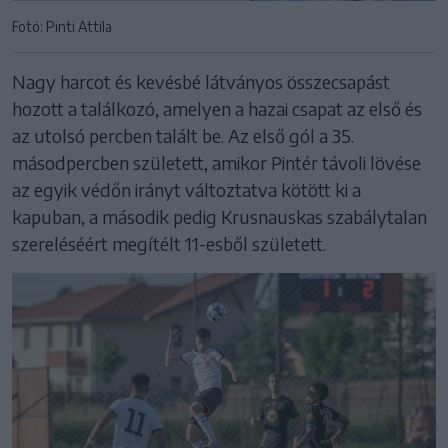
Fotó: Pinti Attila
Nagy harcot és kevésbé látványos összecsapást
hozott a találkozó, amelyen a hazai csapat az első és
az utolsó percben talált be. Az első gól a 35.
másodpercben született, amikor Pintér távoli lövése
az egyik védőn irányt változtatva kötött ki a
kapuban, a második pedig Krusnauskas szabálytalan
szereléséért megítélt 11-esből született.