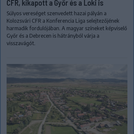
CFR, kikapott a Győr és a Loki is
Súlyos vereséget szenvedett hazai pályán a
Kolozsvári CFR a Konferencia Liga selejtezőjének
harmadik fordulójában. A magyar színeket képviselő
Győr és a Debrecen is hátrányból várja a
visszavágót.