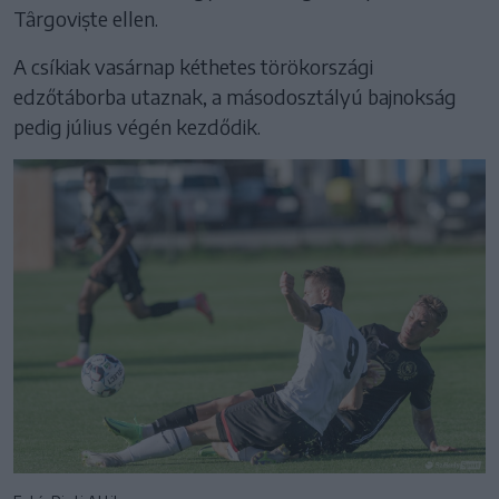
Târgoviște ellen.
A csíkiak vasárnap kéthetes törökországi
edzőtáborba utaznak, a másodosztályú bajnokság
pedig július végén kezdődik.