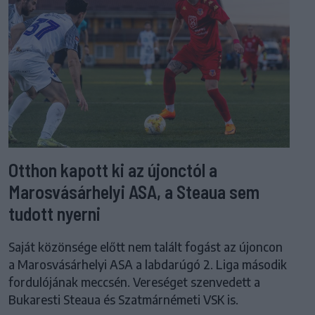
Otthon kapott ki az újonctól a
Marosvásárhelyi ASA, a Steaua sem
tudott nyerni
Saját közönsége előtt nem talált fogást az újoncon
a Marosvásárhelyi ASA a labdarúgó 2. Liga második
fordulójának meccsén. Vereséget szenvedett a
Bukaresti Steaua és Szatmárnémeti VSK is.