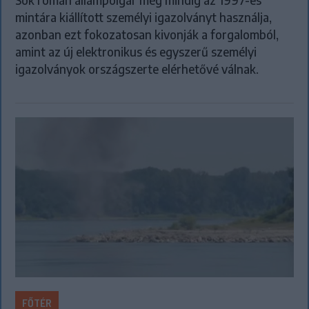
mintára kiállított személyi igazolványt használja,
azonban ezt fokozatosan kivonják a forgalomból,
amint az új elektronikus és egyszerű személyi
igazolványok országszerte elérhetővé válnak.
FŐTÉR