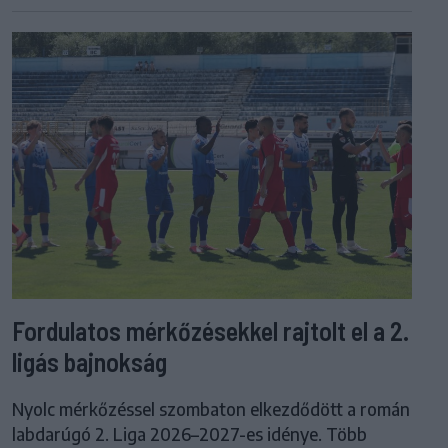
Fordulatos mérkőzésekkel rajtolt el a 2.
ligás bajnokság
Nyolc mérkőzéssel szombaton elkezdődött a román
labdarúgó 2. Liga 2026–2027-es idénye. Több