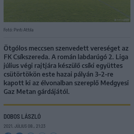
Fotó: Pinti Attila
Ötgólos meccsen szenvedett vereséget az
FK Csíkszereda. A román labdarúgó 2. Liga
július végi rajtjára készülő csíki együttes
csütörtökön este hazai pályán 3–2-re
kapott ki az élvonalban szereplő Medgyesi
Gaz Metan gárdájától.
DOBOS LÁSZLÓ
2021. JÚLIUS 08., 21:23