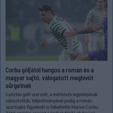
Corbu góljától hangos a román és a
magyar sajtó, válogatott meghívót
sürgetnek
Győztes gólt szerzett, a mérkőzés legjobbjának
választották, teljesítményével pedig a román
sportsajtó figyelmét is felkeltette Marius Corbu.