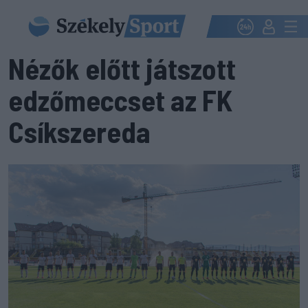
Nézők előtt játszott
edzőmeccset az FK
Csíkszereda