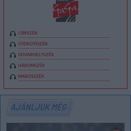
CSÍKSZÉK
GYERGYÓSZÉK
UDVARHELYSZÉK
HÁROMSZÉK
MAROSSZÉK
AJÁNLJUK MÉG