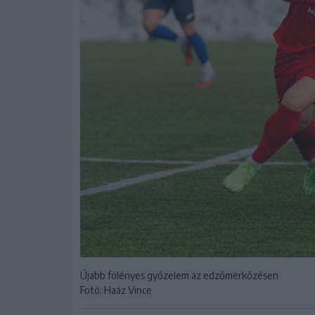
Újabb fölényes győzelem az edzőmérkőzésen
Fotó: Haáz Vince