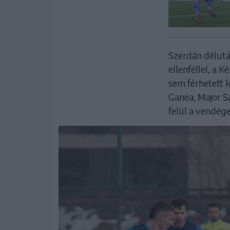
Szerdán délután
ellenféllel, a 
sem férhetett k
Ganea, Major S
felül a vendége