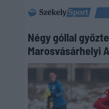
Négy góllal győzte 
Marosvásárhelyi 