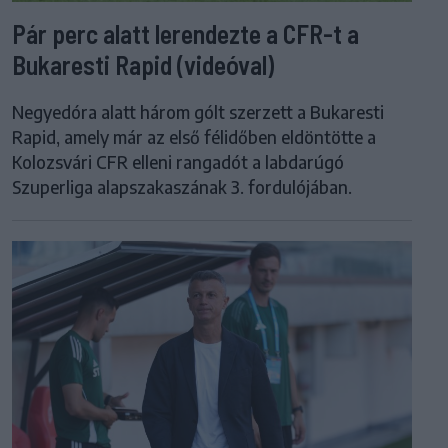
Pár perc alatt lerendezte a CFR-t a
Bukaresti Rapid (videóval)
Negyedóra alatt három gólt szerzett a Bukaresti
Rapid, amely már az első félidőben eldöntötte a
Kolozsvári CFR elleni rangadót a labdarúgó
Szuperliga alapszakaszának 3. fordulójában.