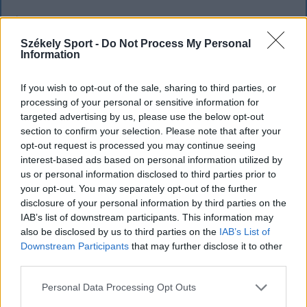
`
Székely Sport -
Do Not Process My Personal
Information
If you wish to opt-out of the sale, sharing to third parties, or
processing of your personal or sensitive information for
targeted advertising by us, please use the below opt-out
section to confirm your selection. Please note that after your
opt-out request is processed you may continue seeing
interest-based ads based on personal information utilized by
us or personal information disclosed to third parties prior to
your opt-out. You may separately opt-out of the further
disclosure of your personal information by third parties on the
IAB’s list of downstream participants. This information may
also be disclosed by us to third parties on the
IAB’s List of
Downstream Participants
that may further disclose it to other
KRÓNIKA
third parties.
Miért alacsony Romániában a Duna
Personal Data Processing Opt Outs