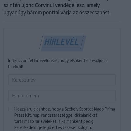
szintén újonc Corvinul vendége lesz, amely
ugyanúgy három ponttal várja az összecsapást.
HÍRLEVÉL
Iratkozzon fel hírlevelünkre, hogy elsőként értesüljön a
hírekről!
Hozzájárulok ahhoz, hogy a Székely Sportot kiadó Príma
Press Kft. napi rendszerességgel cikkajánlókat
tartalmazó hírleveleket, alkalmanként pedig
kereskedelmi jellegű értesítéseket küldjön.