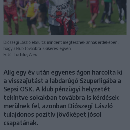
Diószegi László elárulta: mindent megtesznek annak érdekében,
hogy a klub továbbra is sikeres legyen
Fotó: Tuchiluș Alex
Alig egy év után egyenes ágon harcolta ki
a visszajutást a labdarúgó Szuperligába a
Sepsi OSK. A klub pénzügyi helyzetét
tekintve sokakban továbbra is kérdések
merülnek fel, azonban Diószegi László
tulajdonos pozitív jövőképet jósol
csapatának.