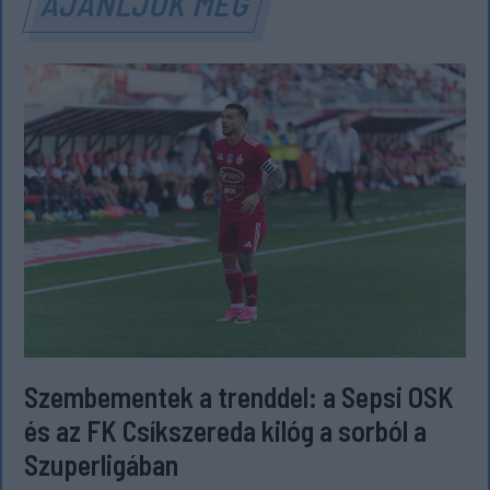
AJÁNLJUK MÉG
Szembementek a trenddel: a Sepsi OSK
és az FK Csíkszereda kilóg a sorból a
Szuperligában