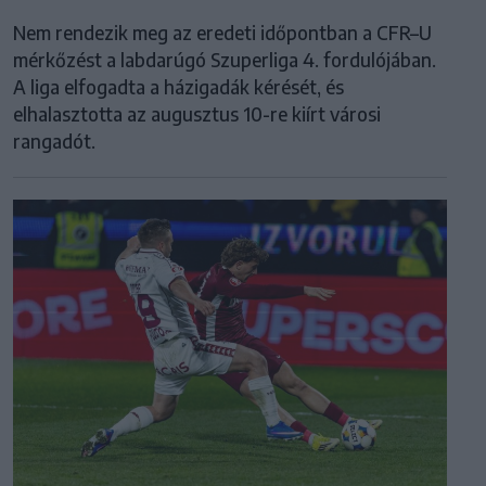
Nem rendezik meg az eredeti időpontban a CFR–U
mérkőzést a labdarúgó Szuperliga 4. fordulójában.
A liga elfogadta a házigadák kérését, és
elhalasztotta az augusztus 10-re kiírt városi
rangadót.