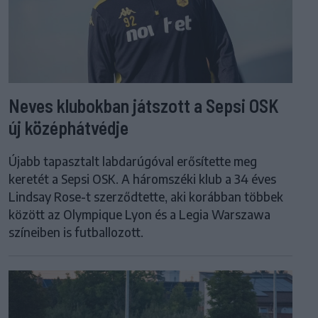
Neves klubokban játszott a Sepsi OSK
új középhátvédje
Újabb tapasztalt labdarúgóval erősítette meg
keretét a Sepsi OSK. A háromszéki klub a 34 éves
Lindsay Rose-t szerződtette, aki korábban többek
között az Olympique Lyon és a Legia Warszawa
színeiben is futballozott.