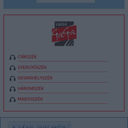
CSÍKSZÉK
GYERGYÓSZÉK
UDVARHELYSZÉK
HÁROMSZÉK
MAROSSZÉK