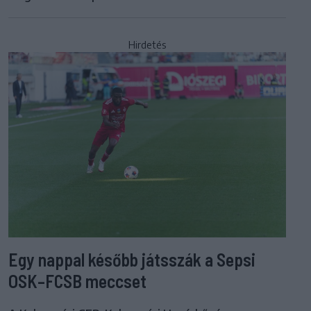
Hirdetés
Egy nappal később játsszák a Sepsi
OSK–FCSB meccset