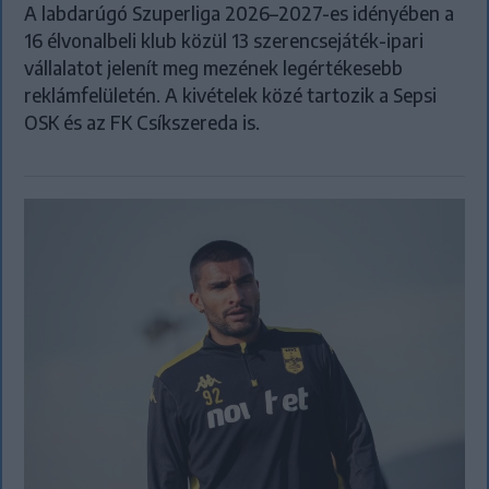
A labdarúgó Szuperliga 2026–2027-es idényében a
16 élvonalbeli klub közül 13 szerencsejáték-ipari
vállalatot jelenít meg mezének legértékesebb
reklámfelületén. A kivételek közé tartozik a Sepsi
OSK és az FK Csíkszereda is.