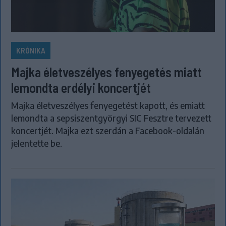
KRÓNIKA
Majka életveszélyes fenyegetés miatt
lemondta erdélyi koncertjét
Majka életveszélyes fenyegetést kapott, és emiatt
lemondta a sepsiszentgyörgyi SIC Fesztre tervezett
koncertjét. Majka ezt szerdán a Facebook-oldalán
jelentette be.