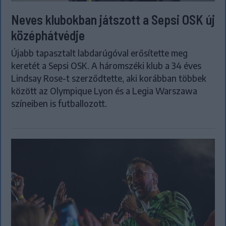
Neves klubokban játszott a Sepsi OSK új
középhátvédje
Újabb tapasztalt labdarúgóval erősítette meg
keretét a Sepsi OSK. A háromszéki klub a 34 éves
Lindsay Rose-t szerződtette, aki korábban többek
között az Olympique Lyon és a Legia Warszawa
színeiben is futballozott.