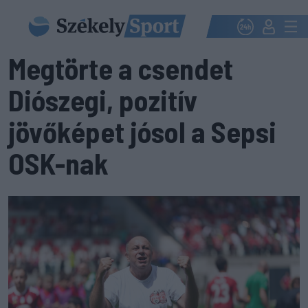
Megtörte a csendet
Diószegi, pozitív
jövőképet jósol a Sepsi
OSK-nak