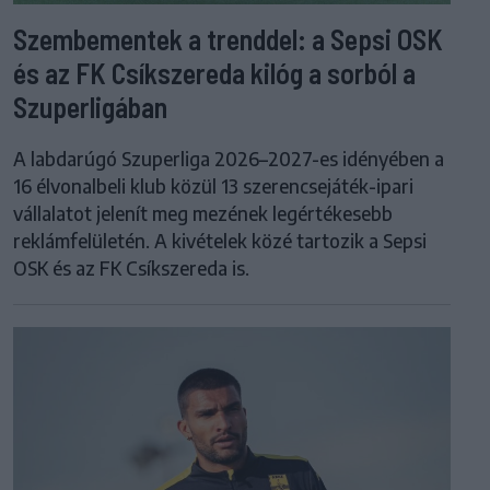
Szembementek a trenddel: a Sepsi OSK
és az FK Csíkszereda kilóg a sorból a
Szuperligában
A labdarúgó Szuperliga 2026–2027-es idényében a
16 élvonalbeli klub közül 13 szerencsejáték-ipari
vállalatot jelenít meg mezének legértékesebb
reklámfelületén. A kivételek közé tartozik a Sepsi
OSK és az FK Csíkszereda is.