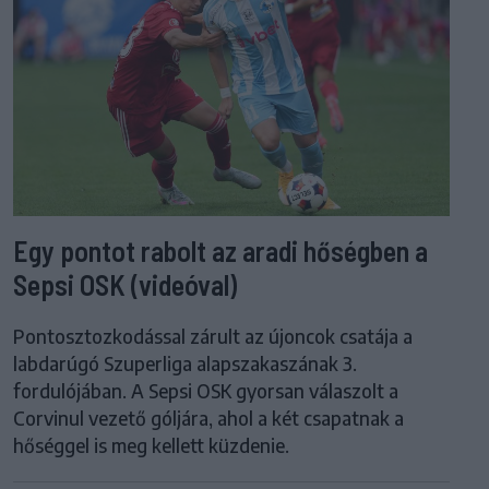
Egy pontot rabolt az aradi hőségben a
Sepsi OSK (videóval)
Pontosztozkodással zárult az újoncok csatája a
labdarúgó Szuperliga alapszakaszának 3.
fordulójában. A Sepsi OSK gyorsan válaszolt a
Corvinul vezető góljára, ahol a két csapatnak a
hőséggel is meg kellett küzdenie.