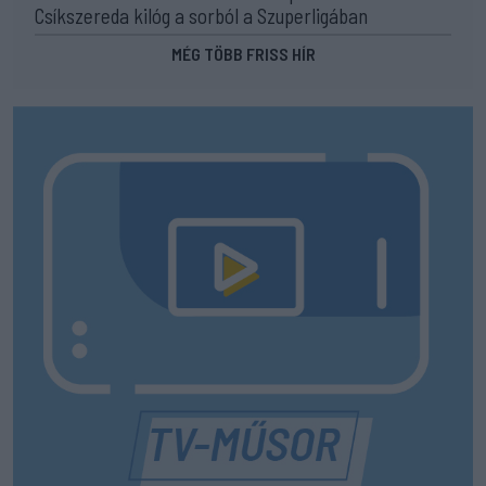
Csíkszereda kilóg a sorból a Szuperligában
MÉG TÖBB FRISS HÍR