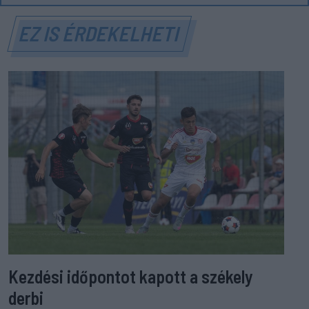
EZ IS ÉRDEKELHETI
Kezdési időpontot kapott a székely
derbi