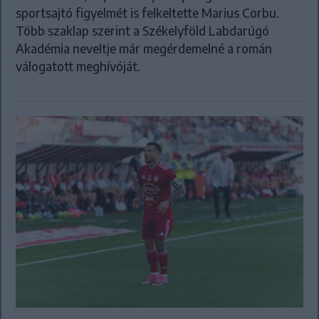
sportsajtó figyelmét is felkeltette Marius Corbu.
Több szaklap szerint a Székelyföld Labdarúgó
Akadémia neveltje már megérdemelné a román
válogatott meghívóját.