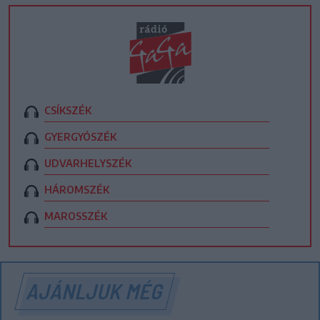
CSÍKSZÉK
GYERGYÓSZÉK
UDVARHELYSZÉK
HÁROMSZÉK
MAROSSZÉK
AJÁNLJUK MÉG