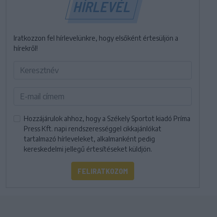
HÍRLEVÉL
Iratkozzon fel hírlevelünkre, hogy elsőként értesüljön a
hírekről!
Hozzájárulok ahhoz, hogy a Székely Sportot kiadó Príma
Press Kft. napi rendszerességgel cikkajánlókat
tartalmazó hírleveleket, alkalmanként pedig
kereskedelmi jellegű értesítéseket küldjön.
FELIRATKOZOM