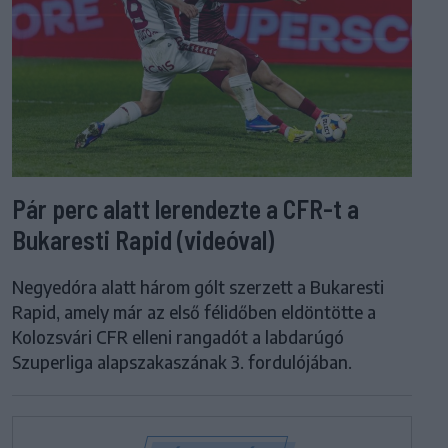
Pár perc alatt lerendezte a CFR-t a
Bukaresti Rapid (videóval)
Negyedóra alatt három gólt szerzett a Bukaresti
Rapid, amely már az első félidőben eldöntötte a
Kolozsvári CFR elleni rangadót a labdarúgó
Szuperliga alapszakaszának 3. fordulójában.