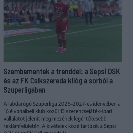
Szembementek a trenddel: a Sepsi OSK
és az FK Csíkszereda kilóg a sorból a
Szuperligában
A labdarúgó Szuperliga 2026–2027-es idényében a
16 élvonalbeli klub közül 13 szerencsejáték-ipari
vállalatot jelenít meg mezének legértékesebb
reklámfelületén. A kivételek közé tartozik a Sepsi