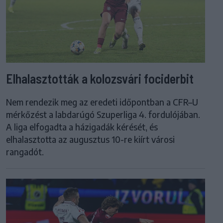
Elhalasztották a kolozsvári fociderbit
Nem rendezik meg az eredeti időpontban a CFR–U
mérkőzést a labdarúgó Szuperliga 4. fordulójában.
A liga elfogadta a házigadák kérését, és
elhalasztotta az augusztus 10-re kiírt városi
rangadót.