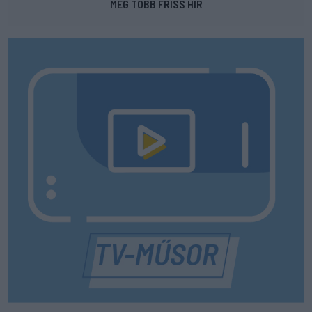
MÉG TÖBB FRISS HÍR