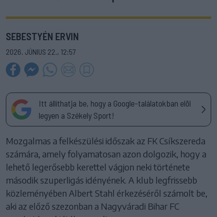
SEBESTYÉN ERVIN
2026. JÚNIUS 22., 12:57
Itt állíthatja be, hogy a Google-találatokban elöl
legyen a Székely Sport!
Mozgalmas a felkészülési időszak az FK Csíkszereda
számára, amely folyamatosan azon dolgozik, hogy a
lehető legerősebb kerettel vágjon neki története
második szuperligás idényének. A klub legfrissebb
közleményében Albert Stahl érkezéséről számolt be,
aki az előző szezonban a Nagyváradi Bihar FC