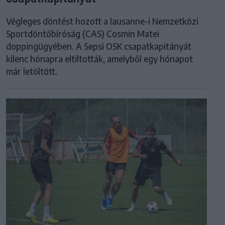
Végleges döntést hozott a lausanne-i Nemzetközi
Sportdöntőbíróság (CAS) Cosmin Matei
doppingügyében. A Sepsi OSK csapatkapitányát
kilenc hónapra eltiltották, amelyből egy hónapot
már letöltött.