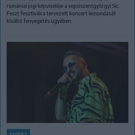
romániai jogi képviselője a sepsiszentgyörgyi Sic
Feszt fesztiválra tervezett koncert lemondását
kiváltó fenyegetés ügyében.
KRÓNIKA