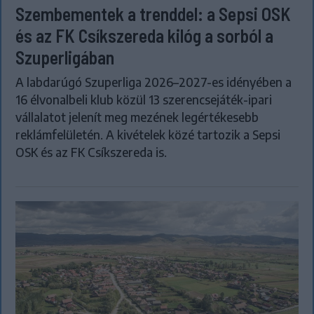
Szembementek a trenddel: a Sepsi OSK
és az FK Csíkszereda kilóg a sorból a
Szuperligában
A labdarúgó Szuperliga 2026–2027-es idényében a
16 élvonalbeli klub közül 13 szerencsejáték-ipari
vállalatot jelenít meg mezének legértékesebb
reklámfelületén. A kivételek közé tartozik a Sepsi
OSK és az FK Csíkszereda is.