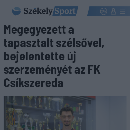
Megegyezett a
tapasztalt szélsővel,
bejelentette új
szerzeményét az FK
Csíkszereda