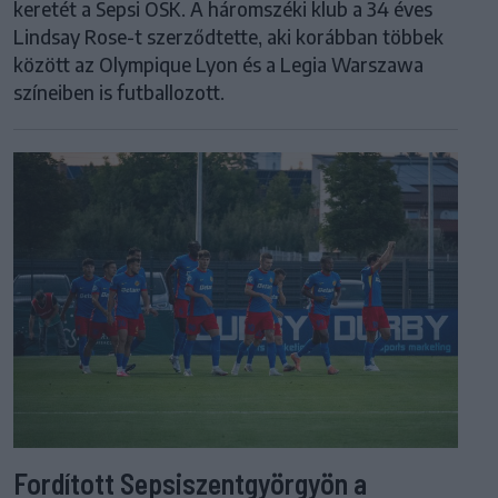
keretét a Sepsi OSK. A háromszéki klub a 34 éves
Lindsay Rose-t szerződtette, aki korábban többek
között az Olympique Lyon és a Legia Warszawa
színeiben is futballozott.
Fordított Sepsiszentgyörgyön a