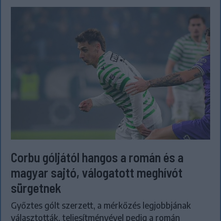
Corbu góljától hangos a román és a
magyar sajtó, válogatott meghívót
sürgetnek
Győztes gólt szerzett, a mérkőzés legjobbjának
választották, teljesítményével pedig a román