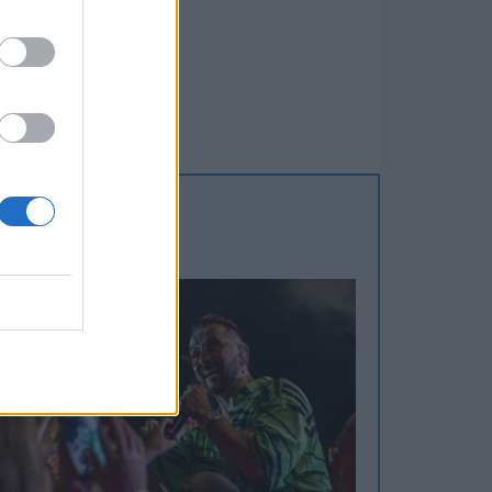
cordia