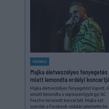
KRÓNIKA
Majka életveszélyes fenyegetés
miatt lemondta erdélyi koncertj
Majka életveszélyes fenyegetést kapott, é
emiatt lemondta a sepsiszentgyörgyi SIC
Fesztre tervezett koncertjét. Majka ezt
szerdán a Facebook-oldalán jelentette be.