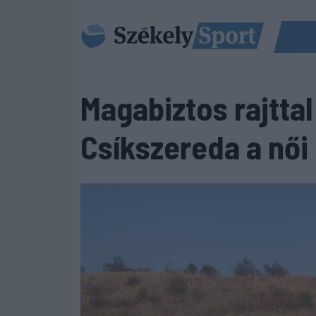
Magabiztos rajttal
Csíkszereda a női 