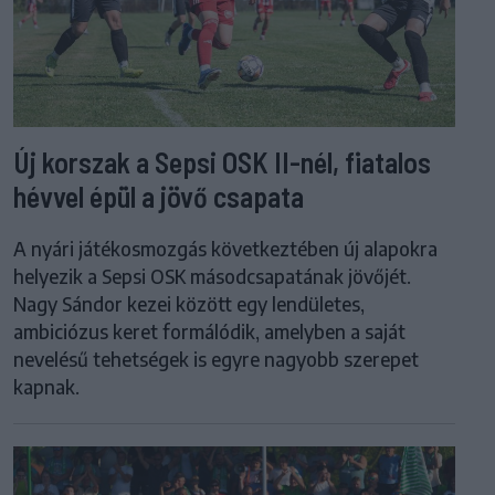
Új korszak a Sepsi OSK II-nél, fiatalos
hévvel épül a jövő csapata
A nyári játékosmozgás következtében új alapokra
helyezik a Sepsi OSK másodcsapatának jövőjét.
Nagy Sándor kezei között egy lendületes,
ambiciózus keret formálódik, amelyben a saját
nevelésű tehetségek is egyre nagyobb szerepet
kapnak.