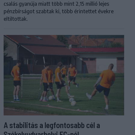
csalás gyanúja miatt több mint 2,15 millió lejes
pénzbírságot szabtak ki, több érintettet évekre
eltiltottak.
A stabilitás a legfontosabb cél a
Székelyudvarhelyi FC-nél