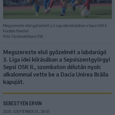
Megszerezte első győzelmét a 3. Liga idei kiírásában a Sepsi OSK II.
Korábbi felvétel
Fotó: Facebook/Sepsi OSK
Megszerezte első győzelmét a labdarúgó
3. Liga idei kiírásában a Sepsiszentgyörgyi
Sepsi OSK II., szombaton délután nyolc
alkalommal vette be a Dacia Unirea Brăila
kapuját.
SEBESTYÉN ERVIN
2025. SZEPTEMBER 27., 20:07