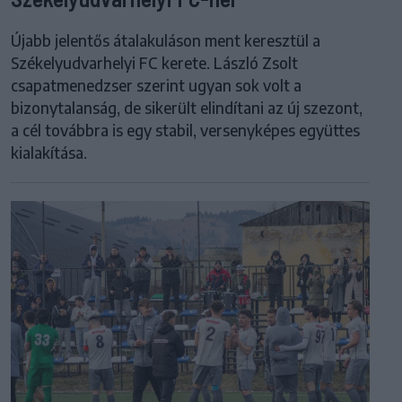
Újabb jelentős átalakuláson ment keresztül a
Székelyudvarhelyi FC kerete. László Zsolt
csapatmenedzser szerint ugyan sok volt a
bizonytalanság, de sikerült elindítani az új szezont,
a cél továbbra is egy stabil, versenyképes együttes
kialakítása.