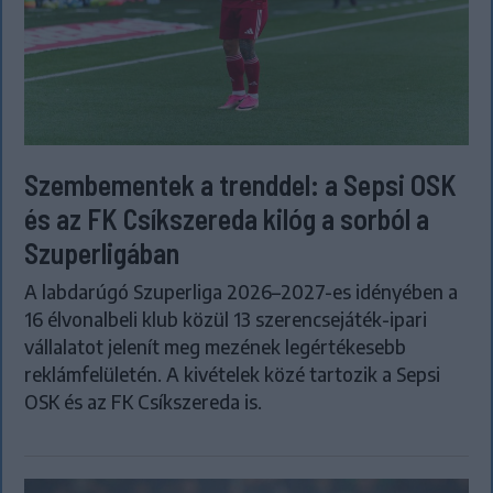
Szembementek a trenddel: a Sepsi OSK
és az FK Csíkszereda kilóg a sorból a
Szuperligában
A labdarúgó Szuperliga 2026–2027-es idényében a
16 élvonalbeli klub közül 13 szerencsejáték-ipari
vállalatot jelenít meg mezének legértékesebb
reklámfelületén. A kivételek közé tartozik a Sepsi
OSK és az FK Csíkszereda is.