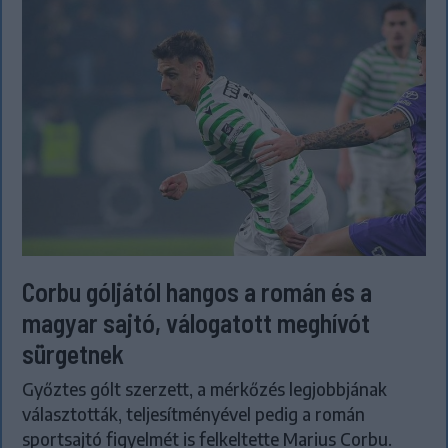
Corbu góljától hangos a román és a
magyar sajtó, válogatott meghívót
sürgetnek
Győztes gólt szerzett, a mérkőzés legjobbjának
választották, teljesítményével pedig a román
sportsajtó figyelmét is felkeltette Marius Corbu.