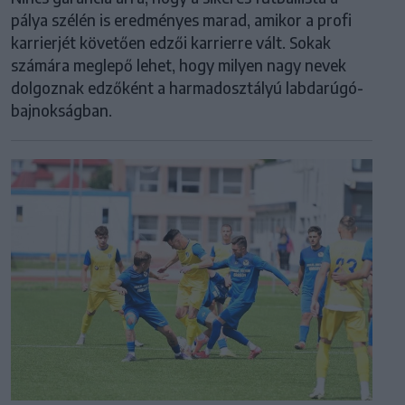
pálya szélén is eredményes marad, amikor a profi
karrierjét követően edzői karrierre vált. Sokak
számára meglepő lehet, hogy milyen nagy nevek
dolgoznak edzőként a harmadosztályú labdarúgó-
bajnokságban.