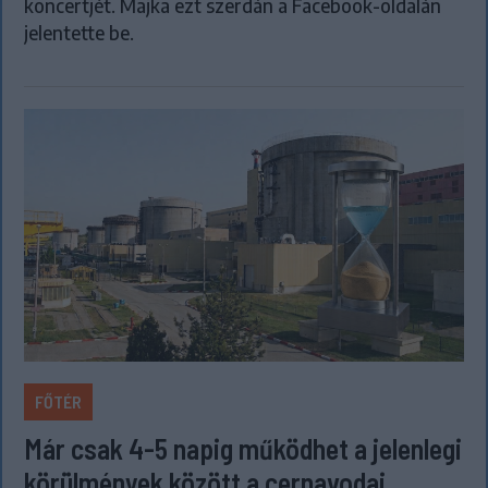
koncertjét. Majka ezt szerdán a Facebook-oldalán
jelentette be.
FŐTÉR
Már csak 4-5 napig működhet a jelenlegi
körülmények között a cernavodai