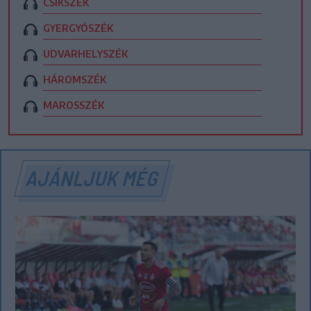
CSÍKSZÉK
GYERGYÓSZÉK
UDVARHELYSZÉK
HÁROMSZÉK
MAROSSZÉK
AJÁNLJUK MÉG