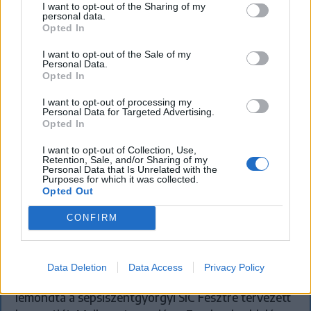
I want to opt-out of the Sharing of my
personal data.
Opted In
I want to opt-out of the Sale of my
Personal Data.
Opted In
I want to opt-out of processing my
Personal Data for Targeted Advertising.
Opted In
I want to opt-out of Collection, Use,
Retention, Sale, and/or Sharing of my
Personal Data that Is Unrelated with the
Purposes for which it was collected.
Opted Out
KRÓNIKA
CONFIRM
Majka életveszélyes fenyegetés miatt
lemondta erdélyi koncertjét
Data Deletion
Data Access
Privacy Policy
Majka életveszélyes fenyegetést kapott, és emiatt
lemondta a sepsiszentgyörgyi SIC Fesztre tervezett