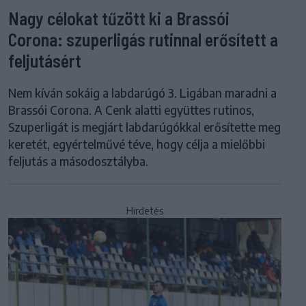
Nagy célokat tűzött ki a Brassói
Corona: szuperligás rutinnal erősített a
feljutásért
Nem kíván sokáig a labdarúgó 3. Ligában maradni a
Brassói Corona. A Cenk alatti együttes rutinos,
Szuperligát is megjárt labdarúgókkal erősítette meg
keretét, egyértelművé téve, hogy célja a mielőbbi
feljutás a másodosztályba.
Hirdetés