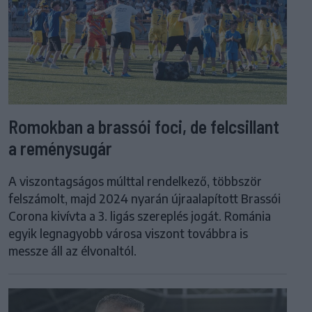
Romokban a brassói foci, de felcsillant
a reménysugár
A viszontagságos múlttal rendelkező, többször
felszámolt, majd 2024 nyarán újraalapított Brassói
Corona kivívta a 3. ligás szereplés jogát. Románia
egyik legnagyobb városa viszont továbbra is
messze áll az élvonaltól.