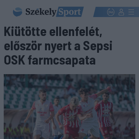
Kiütötte ellenfelét,
először nyert a Sepsi
OSK farmcsapata