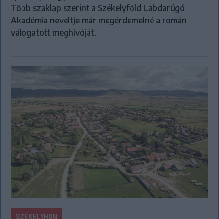
Több szaklap szerint a Székelyföld Labdarúgó
Akadémia neveltje már megérdemelné a román
válogatott meghívóját.
SZÉKELYHON