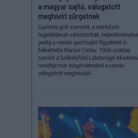
a magyar sajtó, válogatott
meghívót sürgetnek
Győztes gólt szerzett, a mérkőzés
legjobbjának választották, teljesítményéve
pedig a román sportsajtó figyelmét is
felkeltette Marius Corbu. Több szaklap
szerint a Székelyföld Labdarúgó Akadémi
neveltje már megérdemelné a román
válogatott meghívóját.
`