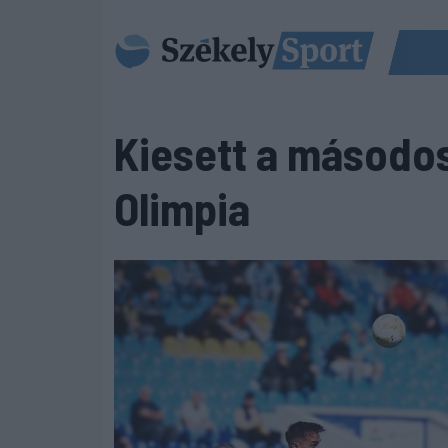
Kiesett a másodo
Olimpia