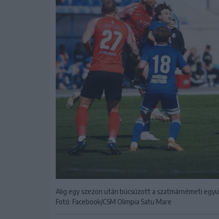
Alig egy szezon után búcsúzott a szatmárnémeti együ
Fotó: Facebook/CSM Olimpia Satu Mare