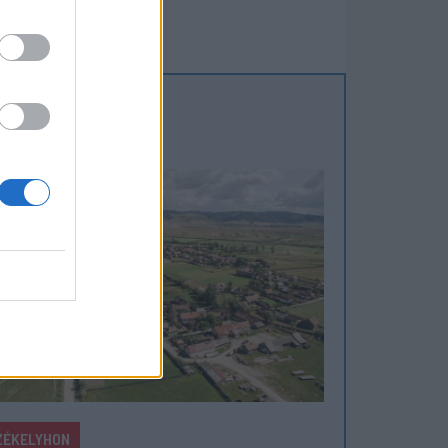
ZÉKELYHON