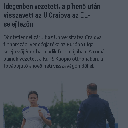
Idegenben vezetett, a pihenő után
visszavett az U Craiova az EL-
selejtezőn
Döntetlennel zárult az Universitatea Craiova
finnországi vendégjátéka az Európa Liga
selejtezőjének harmadik fordulójában. A román
bajnok vezetett a KuPS Kuopio otthonában, a
továbbjutó a jövő heti visszavágón dől el.