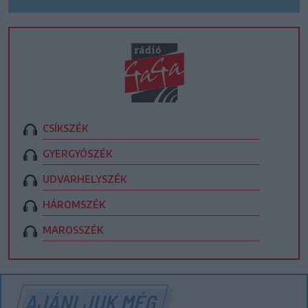
CSÍKSZÉK
GYERGYÓSZÉK
UDVARHELYSZÉK
HÁROMSZÉK
MAROSSZÉK
AJÁNLJUK MÉG