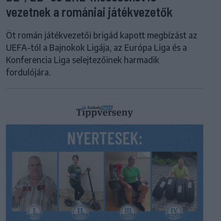
vezetnek a romániai játékvezetők
Öt román játékvezetői brigád kapott megbízást az
UEFA-tól a Bajnokok Ligája, az Európa Liga és a
Konferencia Liga selejtezőinek harmadik
fordulójára.