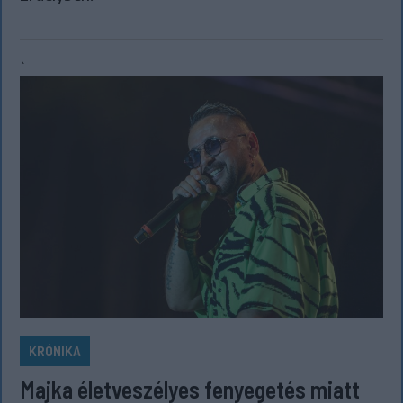
`
KRÓNIKA
Majka életveszélyes fenyegetés miatt