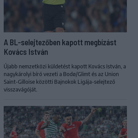
A BL-selejtezőben kapott megbízást
Kovács István
Újabb nemzetközi küldetést kapott Kovács István, a
nagykárolyi bíró vezeti a Bodø/Glimt és az Union
Saint-Gilloise közötti Bajnokok Ligája-selejtező
visszavágóját.