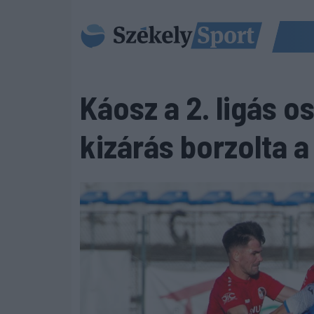
Káosz a 2. ligás o
kizárás borzolta 