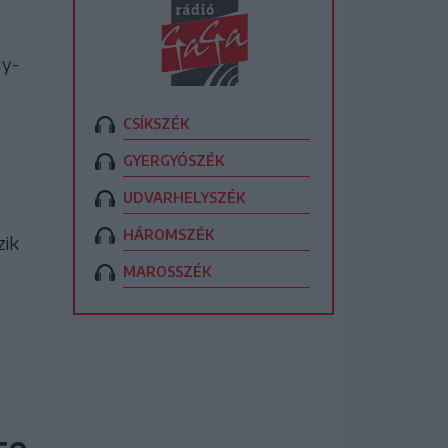
gy-
CSÍKSZÉK
GYERGYÓSZÉK
UDVARHELYSZÉK
HÁROMSZÉK
zik
MAROSSZÉK