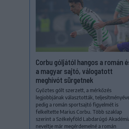
Corbu góljától hangos a román é
a magyar sajtó, válogatott
meghívót sürgetnek
Győztes gólt szerzett, a mérkőzés
legjobbjának választották, teljesítményéve
pedig a román sportsajtó figyelmét is
felkeltette Marius Corbu. Több szaklap
szerint a Székelyföld Labdarúgó Akadémi
neveltje már megérdemelné a román