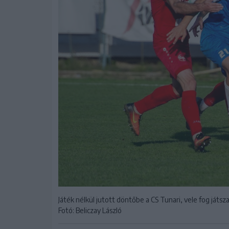
Játék nélkül jutott döntőbe a CS Tunari, vele fog játsz
Fotó: Beliczay László