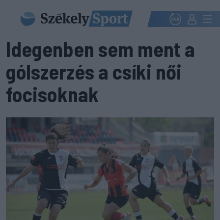
Idegenben sem ment a
gólszerzés a csíki női
focisoknak