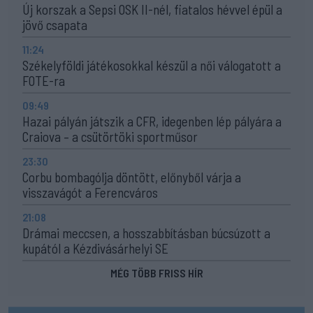
Új korszak a Sepsi OSK II-nél, fiatalos hévvel épül a
jövő csapata
11:24
Székelyföldi játékosokkal készül a női válogatott a
FOTE-ra
09:49
Hazai pályán játszik a CFR, idegenben lép pályára a
Craiova – a csütörtöki sportműsor
23:30
Corbu bombagólja döntött, előnyből várja a
visszavágót a Ferencváros
21:08
Drámai meccsen, a hosszabbításban búcsúzott a
kupától a Kézdivásárhelyi SE
MÉG TÖBB FRISS HÍR