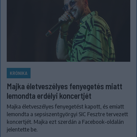
KRÓNIKA
Majka életveszélyes fenyegetés miatt
lemondta erdélyi koncertjét
Majka életveszélyes fenyegetést kapott, és emiatt
lemondta a sepsiszentgyörgyi SIC Fesztre tervezett
koncertjét. Majka ezt szerdán a Facebook-oldalán
jelentette be.