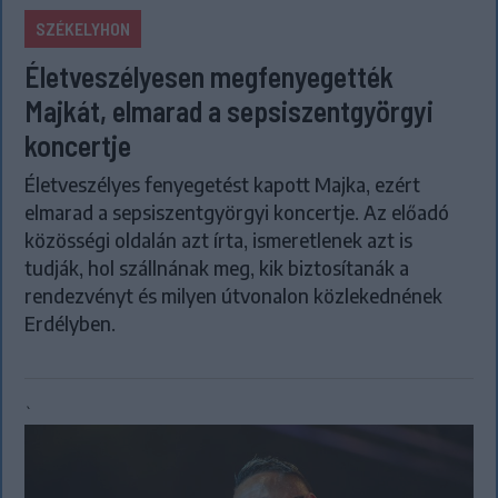
SZÉKELYHON
Életveszélyesen megfenyegették
Majkát, elmarad a sepsiszentgyörgyi
koncertje
Életveszélyes fenyegetést kapott Majka, ezért
elmarad a sepsiszentgyörgyi koncertje. Az előadó
közösségi oldalán azt írta, ismeretlenek azt is
tudják, hol szállnának meg, kik biztosítanák a
rendezvényt és milyen útvonalon közlekednének
Erdélyben.
`