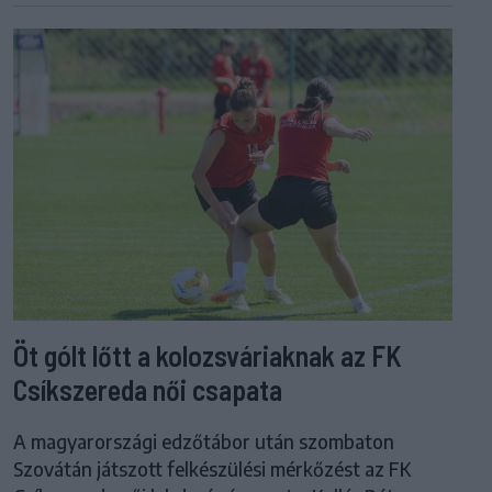
Öt gólt lőtt a kolozsváriaknak az FK
Csíkszereda női csapata
A magyarországi edzőtábor után szombaton
Szovátán játszott felkészülési mérkőzést az FK