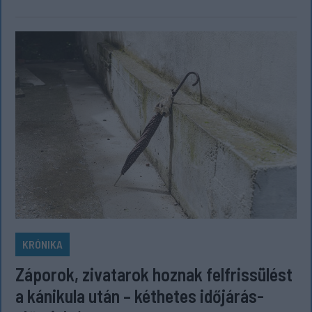
KRÓNIKA
Záporok, zivatarok hoznak felfrissülést
a kánikula után – kéthetes időjárás-