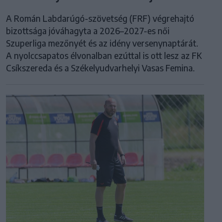
A Román Labdarúgó-szövetség (FRF) végrehajtó
bizottsága jóváhagyta a 2026–2027-es női
Szuperliga mezőnyét és az idény versenynaptárát.
A nyolccsapatos élvonalban ezúttal is ott lesz az FK
Csíkszereda és a Székelyudvarhelyi Vasas Femina.