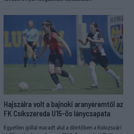
Hajszálra volt a bajnoki aranyéremtől az
FK Csíkszereda U15-ös lánycsapata
Egyetlen góllal maradt alul a döntőben a Kolozsvári