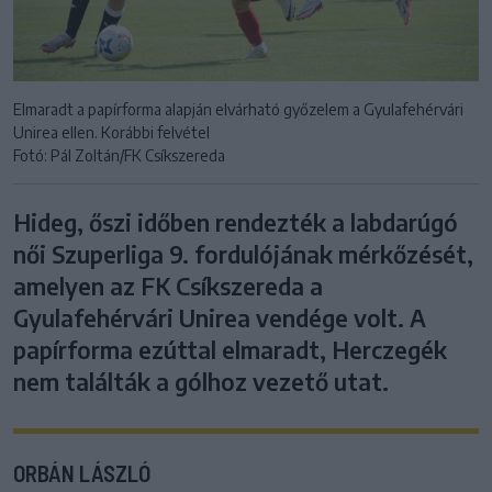
Elmaradt a papírforma alapján elvárható győzelem a Gyulafehérvári
Unirea ellen. Korábbi felvétel
Fotó: Pál Zoltán/FK Csíkszereda
Hideg, őszi időben rendezték a labdarúgó
női Szuperliga 9. fordulójának mérkőzését,
amelyen az FK Csíkszereda a
Gyulafehérvári Unirea vendége volt. A
papírforma ezúttal elmaradt, Herczegék
nem találták a gólhoz vezető utat.
ORBÁN LÁSZLÓ