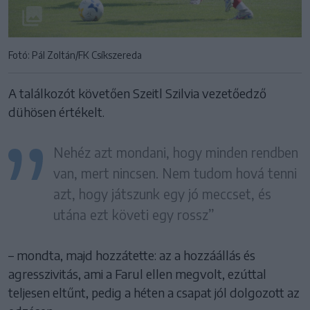
Fotó: Pál Zoltán/FK Csíkszereda
A találkozót követően Szeitl Szilvia vezetőedző
dühösen értékelt.
Nehéz azt mondani, hogy minden rendben
van, mert nincsen. Nem tudom hová tenni
azt, hogy játszunk egy jó meccset, és
utána ezt követi egy rossz”
– mondta, majd hozzátette: az a hozzáállás és
agresszivitás, ami a Farul ellen megvolt, ezúttal
teljesen eltűnt, pedig a héten a csapat jól dolgozott az