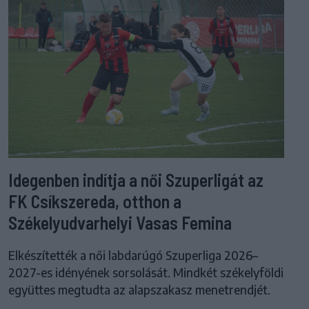
Idegenben indítja a női Szuperligát az
FK Csíkszereda, otthon a
Székelyudvarhelyi Vasas Femina
Elkészítették a női labdarúgó Szuperliga 2026–
2027-es idényének sorsolását. Mindkét székelyföldi
együttes megtudta az alapszakasz menetrendjét.