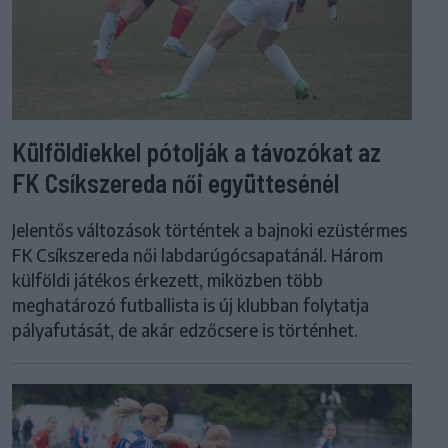
Külföldiekkel pótolják a távozókat az
FK Csíkszereda női együttesénél
Jelentős változások történtek a bajnoki ezüstérmes
FK Csíkszereda női labdarúgócsapatánál. Három
külföldi játékos érkezett, miközben több
meghatározó futballista is új klubban folytatja
pályafutását, de akár edzőcsere is történhet.