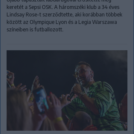
keretét a Sepsi OSK. A háromszéki klub a 34 éves
Lindsay Rose-t szerződtette, aki korábban többek
között az Olympique Lyon és a Legia Warszawa
színeiben is futballozott.