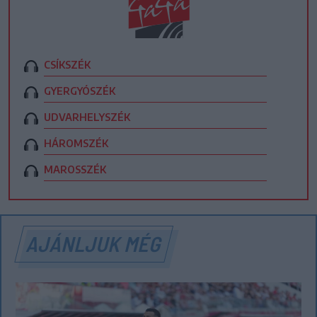
CSÍKSZÉK
GYERGYÓSZÉK
UDVARHELYSZÉK
HÁROMSZÉK
MAROSSZÉK
AJÁNLJUK MÉG