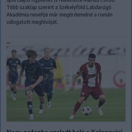
Több szaklap szerint a Székelyföld Labdarúgó
Akadémia neveltje már megérdemelné a román
válogatott meghívóját.