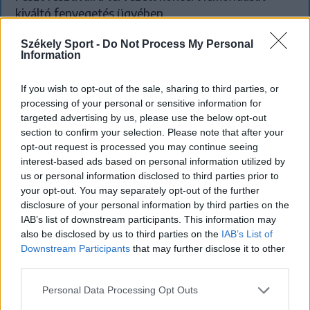
kiváltó fenyegetés ügyében.
Székely Sport -
Do Not Process My Personal
Information
If you wish to opt-out of the sale, sharing to third parties, or
processing of your personal or sensitive information for
targeted advertising by us, please use the below opt-out
section to confirm your selection. Please note that after your
opt-out request is processed you may continue seeing
interest-based ads based on personal information utilized by
us or personal information disclosed to third parties prior to
your opt-out. You may separately opt-out of the further
disclosure of your personal information by third parties on the
IAB’s list of downstream participants. This information may
also be disclosed by us to third parties on the
IAB’s List of
Downstream Participants
that may further disclose it to other
KRÓNIKA
third parties.
Meddig használható még a régi
Personal Data Processing Opt Outs
személyi?