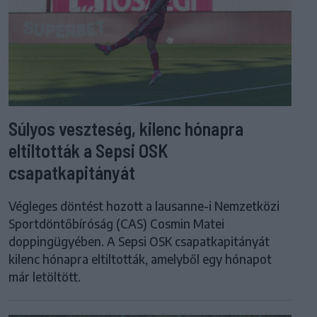
Súlyos veszteség, kilenc hónapra
eltiltották a Sepsi OSK
csapatkapitányát
Végleges döntést hozott a lausanne-i Nemzetközi
Sportdöntőbíróság (CAS) Cosmin Matei
doppingügyében. A Sepsi OSK csapatkapitányát
kilenc hónapra eltiltották, amelyből egy hónapot
már letöltött.