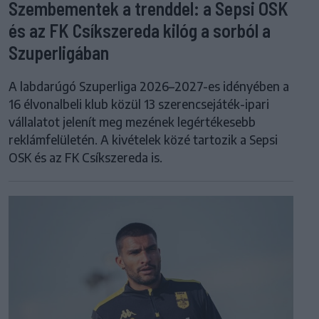
Szembementek a trenddel: a Sepsi OSK
és az FK Csíkszereda kilóg a sorból a
Szuperligában
A labdarúgó Szuperliga 2026–2027-es idényében a
16 élvonalbeli klub közül 13 szerencsejáték-ipari
vállalatot jelenít meg mezének legértékesebb
reklámfelületén. A kivételek közé tartozik a Sepsi
OSK és az FK Csíkszereda is.