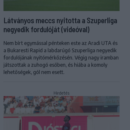
Látványos meccs nyitotta a Szuperliga
negyedik fordulóját (videóval)
Nem bírt egymással pénteken este az Aradi UTA és
a Bukaresti Rapid a labdarúgó Szuperliga negyedik
fordulójának nyitómérkőzésén. Végig nagy iramban
játszottak a zuhogó esőben, és hiába a komoly
lehetőségek, gól nem esett.
Hirdetés