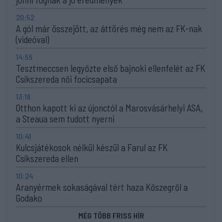
20:52
A gól már összejött, az áttörés még nem az FK-nak
(videóval)
14:55
Tesztmeccsen legyőzte első bajnoki ellenfelét az FK
Csíkszereda női focicsapata
13:16
Otthon kapott ki az újonctól a Marosvásárhelyi ASA,
a Steaua sem tudott nyerni
10:41
Kulcsjátékosok nélkül készül a Farul az FK
Csíkszereda ellen
10:24
Aranyérmek sokaságával tért haza Kőszegről a
Godako
MÉG TÖBB FRISS HÍR