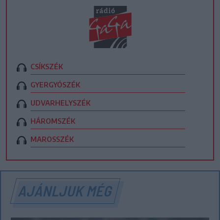
CSÍKSZÉK
GYERGYÓSZÉK
UDVARHELYSZÉK
HÁROMSZÉK
MAROSSZÉK
AJÁNLJUK MÉG