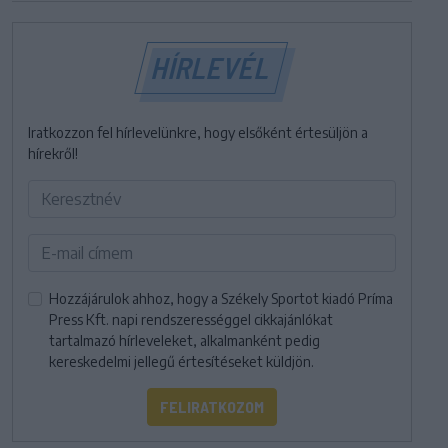
HÍRLEVÉL
Iratkozzon fel hírlevelünkre, hogy elsőként értesüljön a
hírekről!
Hozzájárulok ahhoz, hogy a Székely Sportot kiadó Príma
Press Kft. napi rendszerességgel cikkajánlókat
tartalmazó hírleveleket, alkalmanként pedig
kereskedelmi jellegű értesítéseket küldjön.
FELIRATKOZOM