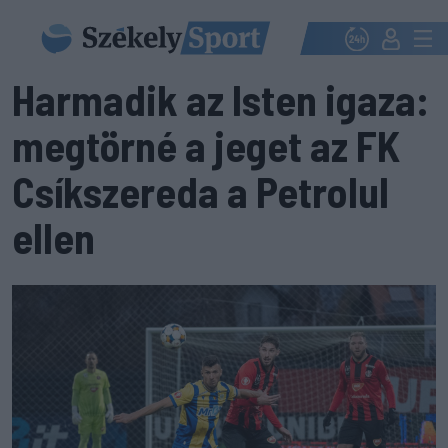
Harmadik az Isten igaza:
megtörné a jeget az FK
Csíkszereda a Petrolul
ellen