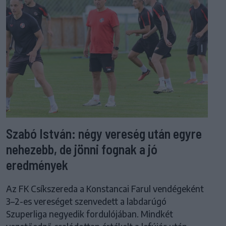
Szabó István: négy vereség után egyre
nehezebb, de jönni fognak a jó
eredmények
Az FK Csíkszereda a Konstancai Farul vendégeként
3–2-es vereséget szenvedett a labdarúgó
Szuperliga negyedik fordulójában. Mindkét