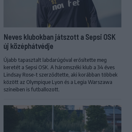
Neves klubokban játszott a Sepsi OSK
új középhátvédje
Újabb tapasztalt labdarúgóval erősítette meg
keretét a Sepsi OSK. A háromszéki klub a 34 éves
Lindsay Rose-t szerződtette, aki korábban többek
között az Olympique Lyon és a Legia Warszawa
színeiben is futballozott.