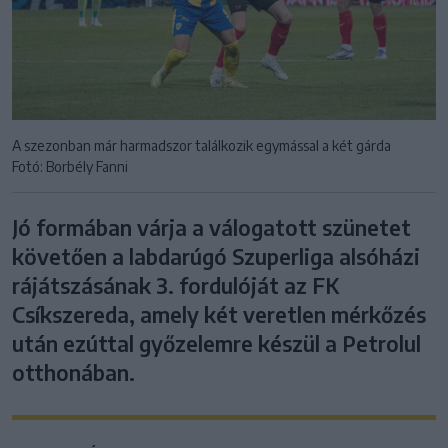
A szezonban már harmadszor találkozik egymással a két gárda
Fotó: Borbély Fanni
Jó formában várja a válogatott szünetet
követően a labdarúgó Szuperliga alsóházi
rájátszásának 3. fordulóját az FK
Csíkszereda, amely két veretlen mérkőzés
után ezúttal győzelemre készül a Petrolul
otthonában.