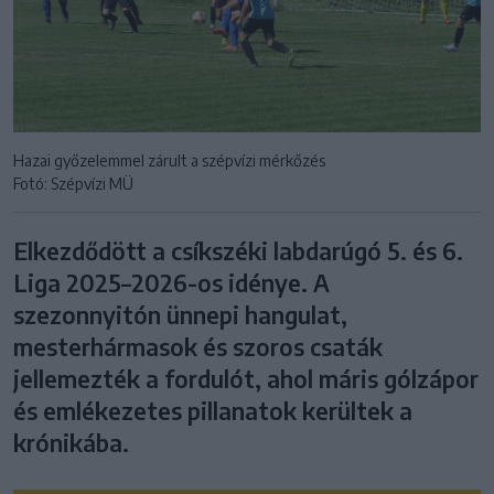
Hazai győzelemmel zárult a szépvízi mérkőzés
Fotó: Szépvízi MÜ
Elkezdődött a csíkszéki labdarúgó 5. és 6.
Liga 2025–2026-os idénye. A
szezonnyitón ünnepi hangulat,
mesterhármasok és szoros csaták
jellemezték a fordulót, ahol máris gólzápor
és emlékezetes pillanatok kerültek a
krónikába.