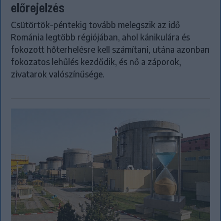
előrejelzés
Csütörtök-péntekig tovább melegszik az idő
Románia legtöbb régiójában, ahol kánikulára és
fokozott hőterhelésre kell számítani, utána azonban
fokozatos lehűlés kezdődik, és nő a záporok,
zivatarok valószínűsége.