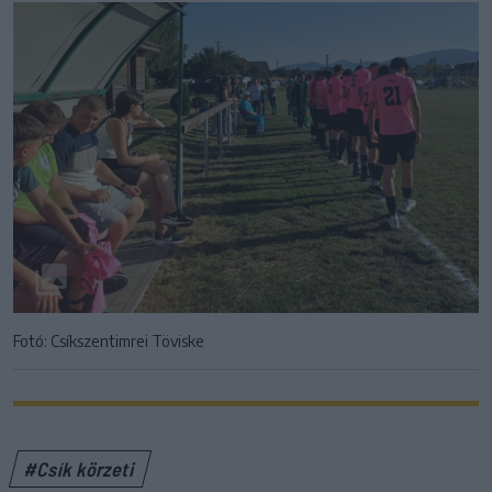
Fotó: Csíkszentimrei Töviske
#Csík körzeti