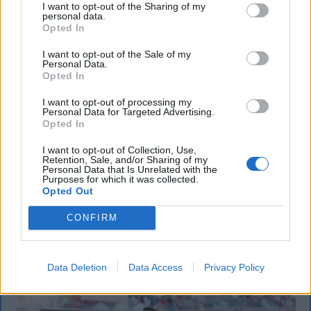
I want to opt-out of the Sharing of my
personal data.
Opted In
I want to opt-out of the Sale of my
Personal Data.
CSÍKSZÉK
Opted In
GYERGYÓSZÉK
I want to opt-out of processing my
Personal Data for Targeted Advertising.
UDVARHELYSZÉK
Opted In
HÁROMSZÉK
I want to opt-out of Collection, Use,
Retention, Sale, and/or Sharing of my
Personal Data that Is Unrelated with the
MAROSSZÉK
Purposes for which it was collected.
Opted Out
CONFIRM
AJÁNLJUK MÉG
Data Deletion
Data Access
Privacy Policy