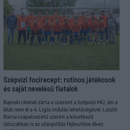
Szépvízi focirecept: rutinos játékosok
és saját nevelésű fiatalok
Bajnoki címmel zárta a szezont a Szépvízi MÜ, ám a
klub nem él a 4. Ligás indulás lehetőségével. László
Barna csapatvezető szerint a következő
időszakban is az utánpótlás fejlesztése élvez