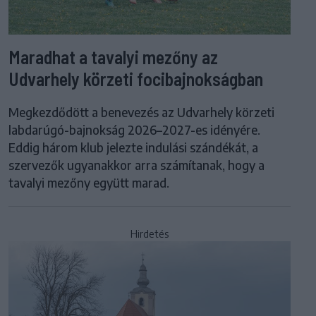
Maradhat a tavalyi mezőny az
Udvarhely körzeti focibajnokságban
Megkezdődött a benevezés az Udvarhely körzeti
labdarúgó-bajnokság 2026–2027-es idényére.
Eddig három klub jelezte indulási szándékát, a
szervezők ugyanakkor arra számítanak, hogy a
tavalyi mezőny együtt marad.
Hirdetés