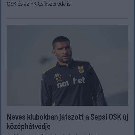
OSK és az FK Csíkszereda is.
Neves klubokban játszott a Sepsi OSK új
középhátvédje