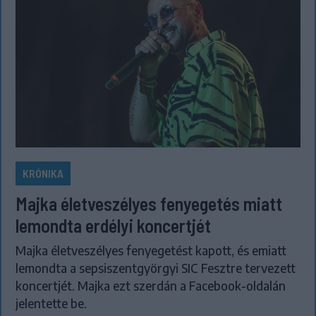
KRÓNIKA
Majka életveszélyes fenyegetés miatt
lemondta erdélyi koncertjét
Majka életveszélyes fenyegetést kapott, és emiatt
lemondta a sepsiszentgyörgyi SIC Fesztre tervezett
koncertjét. Majka ezt szerdán a Facebook-oldalán
jelentette be.