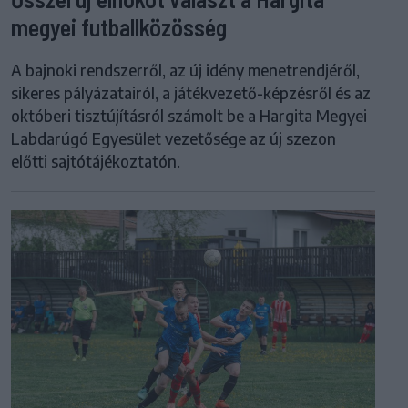
megyei futballközösség
A bajnoki rendszerről, az új idény menetrendjéről,
sikeres pályázatairól, a játékvezető-képzésről és az
októberi tisztújításról számolt be a Hargita Megyei
Labdarúgó Egyesület vezetősége az új szezon
előtti sajtótájékoztatón.