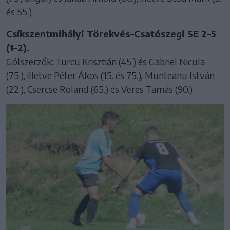
és 55.).
Csíkszentmihályi Törekvés–Csatószegi SE 2–5
(1–2).
Gólszerzők: Turcu Krisztián (45.) és Gabriel Nicula
(75.), illetve Péter Ákos (15. és 75.), Munteanu István
(22.), Csercse Roland (65.) és Veres Tamás (90.).