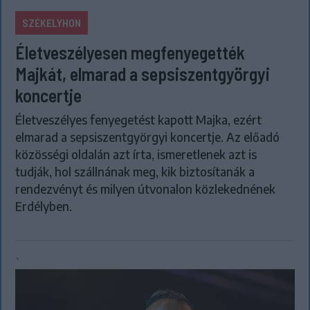
SZÉKELYHON
Életveszélyesen megfenyegették
Majkát, elmarad a sepsiszentgyörgyi
koncertje
Életveszélyes fenyegetést kapott Majka, ezért
elmarad a sepsiszentgyörgyi koncertje. Az előadó
közösségi oldalán azt írta, ismeretlenek azt is
tudják, hol szállnának meg, kik biztosítanák a
rendezvényt és milyen útvonalon közlekednének
Erdélyben.
`