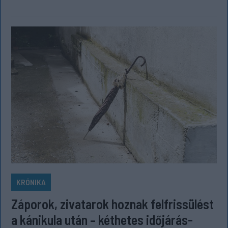
KRÓNIKA
Záporok, zivatarok hoznak felfrissülést
a kánikula után – kéthetes időjárás-