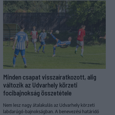
Minden csapat visszaíratkozott, alig
változik az Udvarhely körzeti
focibajnokság összetétele
Nem lesz nagy átalakulás az Udvarhely körzeti
labdarúgó-bajnokságban. A benevezési határidő