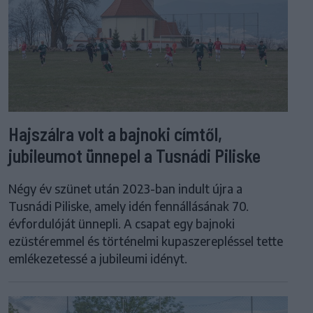
Hajszálra volt a bajnoki címtől,
jubileumot ünnepel a Tusnádi Piliske
Négy év szünet után 2023-ban indult újra a
Tusnádi Piliske, amely idén fennállásának 70.
évfordulóját ünnepli. A csapat egy bajnoki
ezüstéremmel és történelmi kupaszerepléssel tette
emlékezetessé a jubileumi idényt.