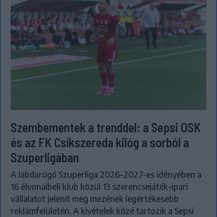
Szembementek a trenddel: a Sepsi OSK
és az FK Csíkszereda kilóg a sorból a
Szuperligában
A labdarúgó Szuperliga 2026–2027-es idényében a
16 élvonalbeli klub közül 13 szerencsejáték-ipari
vállalatot jelenít meg mezének legértékesebb
reklámfelületén. A kivételek közé tartozik a Sepsi