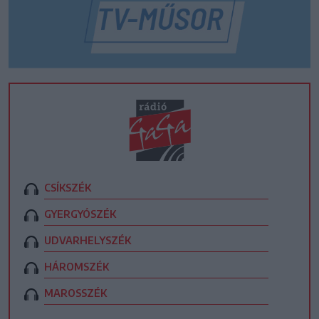
CSÍKSZÉK
GYERGYÓSZÉK
UDVARHELYSZÉK
HÁROMSZÉK
MAROSSZÉK