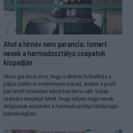
Ahol a hírnév nem garancia: ismert
nevek a harmadosztályú csapatok
kispadján
Nincs garancia arra, hogy a sikeres futballista a
pálya szélén is eredményes marad, amikor a profi
karrierjét követően edzői karrierre vált. Sokak
számára meglepő lehet, hogy milyen nagy nevek
dolgoznak edzőként a harmadosztályú labdarúgó-
bajnokságban.