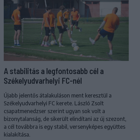
A stabilitás a legfontosabb cél a
Székelyudvarhelyi FC-nél
Újabb jelentős átalakuláson ment keresztül a
Székelyudvarhelyi FC kerete. László Zsolt
csapatmenedzser szerint ugyan sok volt a
bizonytalanság, de sikerült elindítani az új szezont,
a cél továbbra is egy stabil, versenyképes együttes
kialakítása.