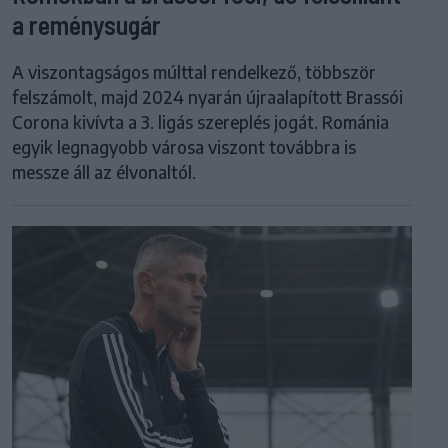
a reménysugár
A viszontagságos múlttal rendelkező, többször
felszámolt, majd 2024 nyarán újraalapított Brassói
Corona kivívta a 3. ligás szereplés jogát. Románia
egyik legnagyobb városa viszont továbbra is
messze áll az élvonaltól.