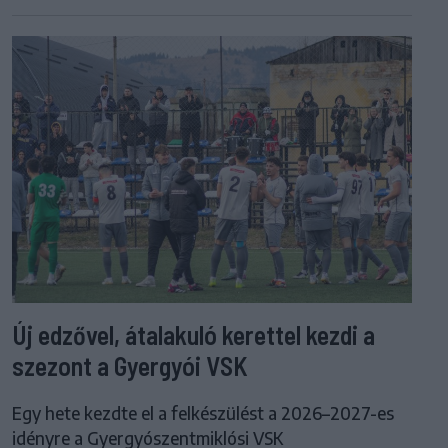
Új edzővel, átalakuló kerettel kezdi a
szezont a Gyergyói VSK
Egy hete kezdte el a felkészülést a 2026–2027-es
idényre a Gyergyószentmiklósi VSK