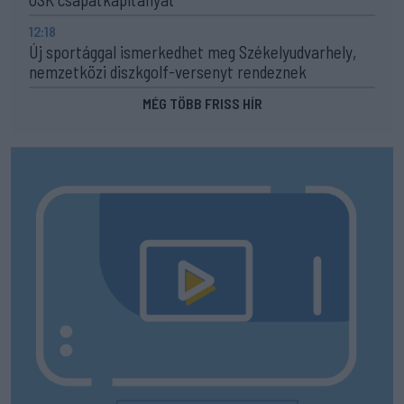
12:18
Új sportággal ismerkedhet meg Székelyudvarhely,
nemzetközi diszkgolf-versenyt rendeznek
MÉG TÖBB FRISS HÍR