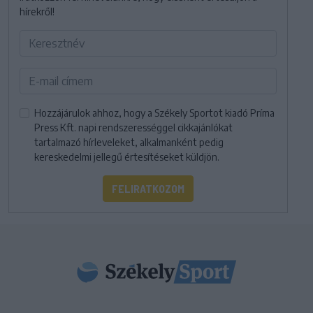
hírekről!
Hozzájárulok ahhoz, hogy a Székely Sportot kiadó Príma
Press Kft. napi rendszerességgel cikkajánlókat
tartalmazó hírleveleket, alkalmanként pedig
kereskedelmi jellegű értesítéseket küldjön.
FELIRATKOZOM