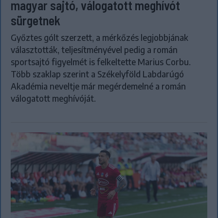
magyar sajtó, válogatott meghívót
sürgetnek
Győztes gólt szerzett, a mérkőzés legjobbjának
választották, teljesítményével pedig a román
sportsajtó figyelmét is felkeltette Marius Corbu.
Több szaklap szerint a Székelyföld Labdarúgó
Akadémia neveltje már megérdemelné a román
válogatott meghívóját.