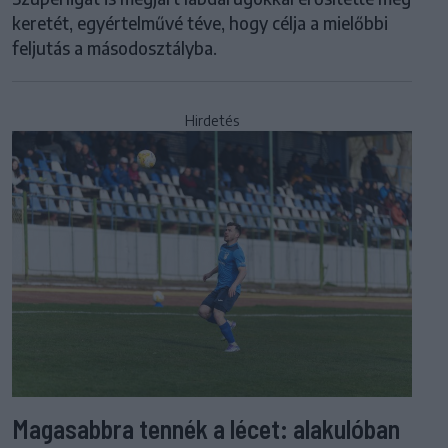
keretét, egyértelművé téve, hogy célja a mielőbbi
feljutás a másodosztályba.
Hirdetés
Magasabbra tennék a lécet: alakulóban