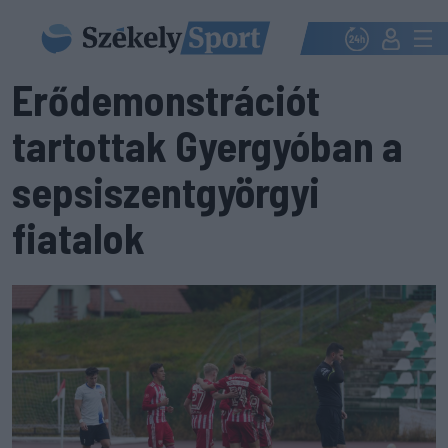
Erődemonstrációt
tartottak Gyergyóban a
sepsiszentgyörgyi
fiatalok