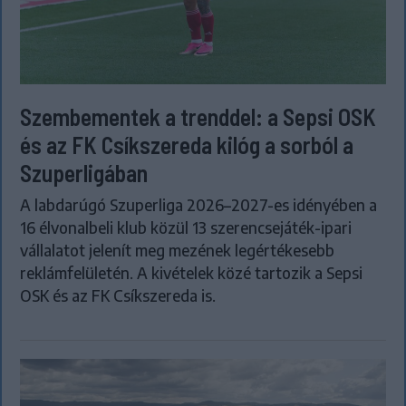
Szembementek a trenddel: a Sepsi OSK
és az FK Csíkszereda kilóg a sorból a
Szuperligában
A labdarúgó Szuperliga 2026–2027-es idényében a
16 élvonalbeli klub közül 13 szerencsejáték-ipari
vállalatot jelenít meg mezének legértékesebb
reklámfelületén. A kivételek közé tartozik a Sepsi
OSK és az FK Csíkszereda is.