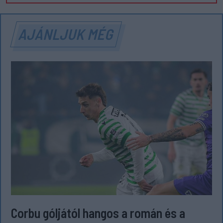
AJÁNLJUK MÉG
Corbu góljától hangos a román és a