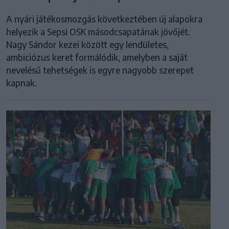
A nyári játékosmozgás következtében új alapokra
helyezik a Sepsi OSK másodcsapatának jövőjét.
Nagy Sándor kezei között egy lendületes,
ambiciózus keret formálódik, amelyben a saját
nevelésű tehetségek is egyre nagyobb szerepet
kapnak.