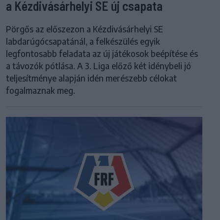
a Kézdivásárhelyi SE új csapata
Pörgős az előszezon a Kézdivásárhelyi SE
labdarúgócsapatánál, a felkészülés egyik
legfontosabb feladata az új játékosok beépítése és
a távozók pótlása. A 3. Liga előző két idénybeli jó
teljesítménye alapján idén merészebb célokat
fogalmaznak meg.