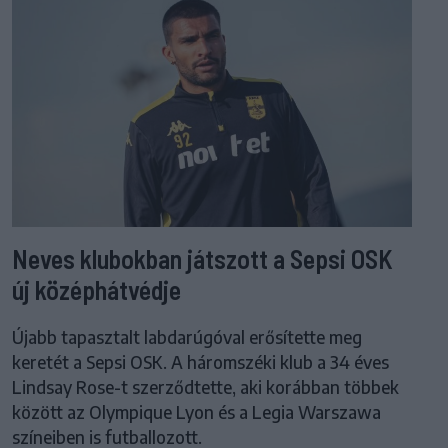
Neves klubokban játszott a Sepsi OSK
új középhátvédje
Újabb tapasztalt labdarúgóval erősítette meg
keretét a Sepsi OSK. A háromszéki klub a 34 éves
Lindsay Rose-t szerződtette, aki korábban többek
között az Olympique Lyon és a Legia Warszawa
színeiben is futballozott.