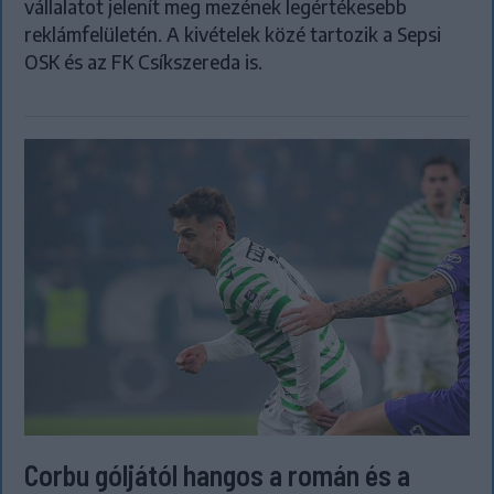
vállalatot jelenít meg mezének legértékesebb
reklámfelületén. A kivételek közé tartozik a Sepsi
OSK és az FK Csíkszereda is.
Corbu góljától hangos a román és a