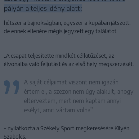
pályán a teljes idény alatt:
hétszer a bajnokságban, egyszer a kupában játszott,
de ennek ellenére mégis jegyzett egy találatot.
„A csapat teljesítette mindkét célkitűzését, az
élvonalba való feljutást és az első hely megszerzését.
A saját céljaimat viszont nem igazán
értem el, a szezon nem úgy alakult, ahogy
elterveztem, mert nem kaptam annyi
esélyt, amit vártam volna”
– nyilatkozta a Székely Sport megkeresésére Kilyén
Szabolcs.