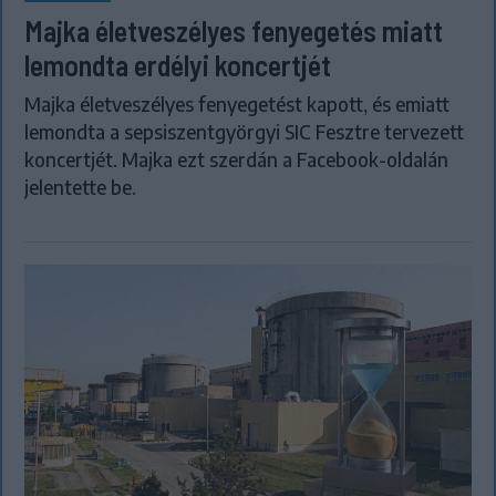
Majka életveszélyes fenyegetés miatt
lemondta erdélyi koncertjét
Majka életveszélyes fenyegetést kapott, és emiatt
lemondta a sepsiszentgyörgyi SIC Fesztre tervezett
koncertjét. Majka ezt szerdán a Facebook-oldalán
jelentette be.