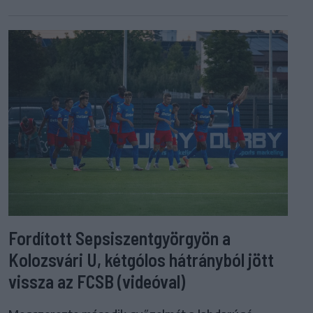
Fordított Sepsiszentgyörgyön a
Kolozsvári U, kétgólos hátrányból jött
vissza az FCSB (videóval)