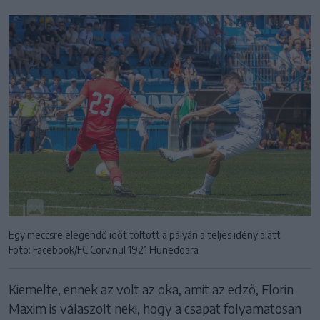
Egy meccsre elegendő időt töltött a pályán a teljes idény alatt
Fotó: Facebook/FC Corvinul 1921 Hunedoara
Kiemelte, ennek az volt az oka, amit az edző, Florin
Maxim is válaszolt neki, hogy a csapat folyamatosan