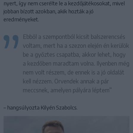
nyert, így nem cserélte le a kezdőjátékosokat, mivel
jobban bízott azokban, akik hozták a jó
eredményeket.
Ebből a szempontból kicsit balszerencsés
voltam, mert ha a szezon elején én kerülök
be a győztes csapatba, akkor lehet, hogy
a kezdőben maradtam volna. Ilyenben még
nem volt részem, de ennek is a jó oldalát
kell nézzem. Örvendek annak a pár
meccsnek, amelyen pályára léptem”
– hangsúlyozta Kilyén Szabolcs.