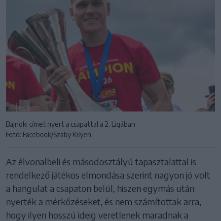
Bajnoki címet nyert a csapattal a 2. Ligában
Fotó: Facebook/Szaby Kilyen
Az élvonalbeli és másodosztályú tapasztalattal is
rendelkező játékos elmondása szerint nagyon jó volt
a hangulat a csapaton belül, hiszen egymás után
nyerték a mérkőzéseket, és nem számítottak arra,
hogy ilyen hosszú ideig veretlenek maradnak a