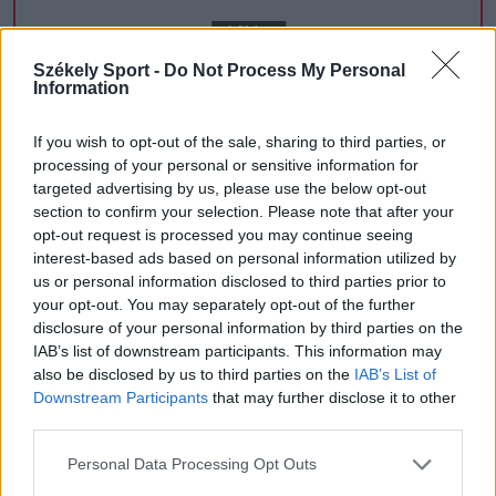
Székely Sport -
Do Not Process My Personal
Information
If you wish to opt-out of the sale, sharing to third parties, or
CSÍKSZÉK
processing of your personal or sensitive information for
targeted advertising by us, please use the below opt-out
GYERGYÓSZÉK
section to confirm your selection. Please note that after your
opt-out request is processed you may continue seeing
UDVARHELYSZÉK
interest-based ads based on personal information utilized by
HÁROMSZÉK
us or personal information disclosed to third parties prior to
your opt-out. You may separately opt-out of the further
MAROSSZÉK
disclosure of your personal information by third parties on the
IAB’s list of downstream participants. This information may
also be disclosed by us to third parties on the
IAB’s List of
Downstream Participants
that may further disclose it to other
third parties.
AJÁNLJUK MÉG
Personal Data Processing Opt Outs