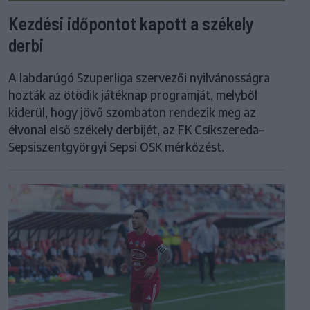
Kezdési időpontot kapott a székely
derbi
A labdarúgó Szuperliga szervezői nyilvánosságra
hozták az ötödik játéknap programját, melyből
kiderül, hogy jövő szombaton rendezik meg az
élvonal első székely derbijét, az FK Csíkszereda–
Sepsiszentgyörgyi Sepsi OSK mérkőzést.