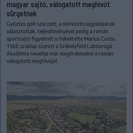
magyar sajtó, válogatott meghívót
sürgetnek
Győztes gólt szerzett, a mérkőzés legjobbjának
választották, teljesítményével pedig a román
sportsajtó figyelmét is felkeltette Marius Corbu.
Több szaklap szerint a Székelyföld Labdarúgó
Akadémia neveltje már megérdemelné a román
válogatott meghívóját.