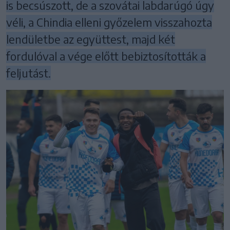
is becsúszott, de a szovátai labdarúgó úgy
véli, a Chindia elleni győzelem visszahozta
lendületbe az együttest, majd két
fordulóval a vége előtt bebiztosították a
feljutást.