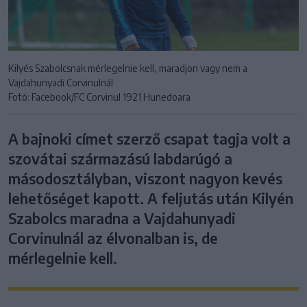
Kilyés Szabolcsnak mérlegelnie kell, maradjon vagy nem a
Vajdahunyadi Corvinulnál
Fotó: Facebook/FC Corvinul 1921 Hunedoara
A bajnoki címet szerző csapat tagja volt a
szovátai származású labdarúgó a
másodosztályban, viszont nagyon kevés
lehetőséget kapott. A feljutás után Kilyén
Szabolcs maradna a Vajdahunyadi
Corvinulnál az élvonalban is, de
mérlegelnie kell.