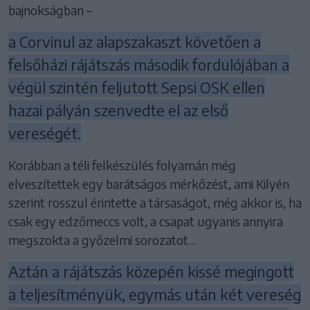
bajnokságban –
a Corvinul az alapszakaszt követően a
felsőházi rájátszás második fordulójában a
végül szintén feljutott Sepsi OSK ellen
hazai pályán szenvedte el az első
vereségét.
Korábban a téli felkészülés folyamán még
elveszítettek egy barátságos mérkőzést, ami Kilyén
szerint rosszul érintette a társaságot, még akkor is, ha
csak egy edzőmeccs volt, a csapat ugyanis annyira
megszokta a győzelmi sorozatot…
Aztán a rájátszás közepén kissé megingott
a teljesítményük, egymás után két vereség