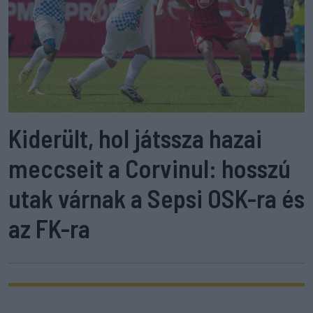
Kiderült, hol játssza hazai
meccseit a Corvinul: hosszú
utak várnak a Sepsi OSK-ra és
az FK-ra