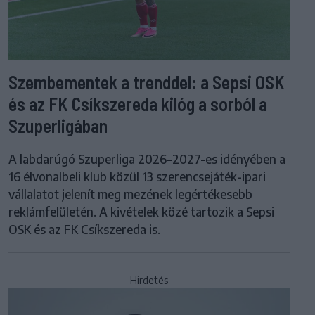
Szembementek a trenddel: a Sepsi OSK
és az FK Csíkszereda kilóg a sorból a
Szuperligában
A labdarúgó Szuperliga 2026–2027-es idényében a
16 élvonalbeli klub közül 13 szerencsejáték-ipari
vállalatot jelenít meg mezének legértékesebb
reklámfelületén. A kivételek közé tartozik a Sepsi
OSK és az FK Csíkszereda is.
Hirdetés