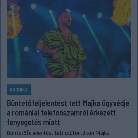
KRÓNIKA
Büntetőfeljelentést tett Majka ügyvédje
a romániai telefonszámról érkezett
fenyegetés miatt
Büntetőfeljelentést tett csütörtökön Majka