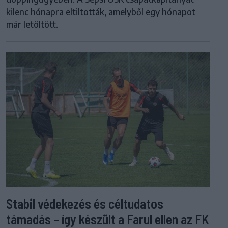
kilenc hónapra eltiltották, amelyből egy hónapot
már letöltött.
Stabil védekezés és céltudatos
támadás – így készült a Farul ellen az FK