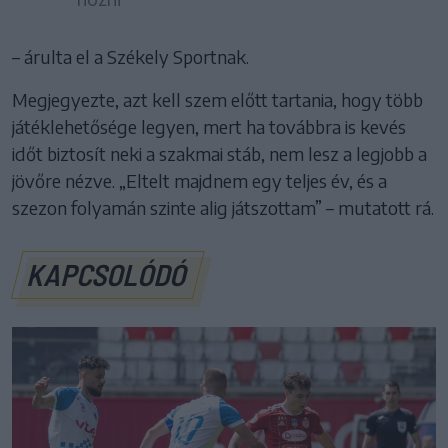
– árulta el a Székely Sportnak.
Megjegyezte, azt kell szem előtt tartania, hogy több
játéklehetősége legyen, mert ha továbbra is kevés
időt biztosít neki a szakmai stáb, nem lesz a legjobb a
jövőre nézve. „Eltelt majdnem egy teljes év, és a
szezon folyamán szinte alig játszottam” – mutatott rá.
KAPCSOLÓDÓ