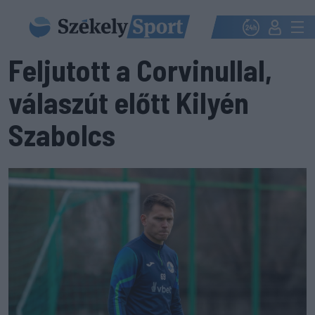
Feljutott a Corvinullal,
válaszút előtt Kilyén
Szabolcs