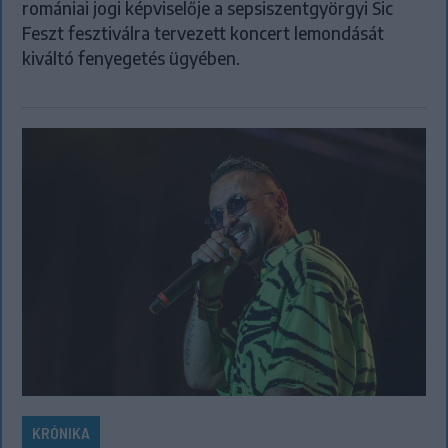
romániai jogi képviselője a sepsiszentgyörgyi Sic
Feszt fesztiválra tervezett koncert lemondását
kiváltó fenyegetés ügyében.
KRÓNIKA