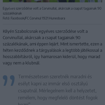
Egyéves szerződése volt a Corvinullal, akárcsak a csapat tagjainak 90
százalékának
Fotó: Facebook/FC Corvinul 1921 Hunedoara
Kilyén Szabolcsnak egyéves szerződése volt a
Corvinullal, akárcsak a csapat tagjainak 90
százalékának, ami éppen lejárt. Mint ismertette, ezen a
héten kezdődnek a tárgyalások a legtöbb játékossal a
hosszabbításról, így hamarosan kiderül, hogy marad
vagy nem a klubnál.
Természetesen szeretnék maradni és
esélyt kapni az immár első osztályú
csapatnál. Mérlegelnem kell a helyzetet,
remélem, hogy megfelelő döntést fogok
hozni”