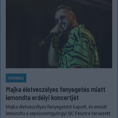
KRÓNIKA
Majka életveszélyes fenyegetés miatt
lemondta erdélyi koncertjét
Majka életveszélyes fenyegetést kapott, és emiatt
lemondta a sepsiszentgyörgyi SIC Fesztre tervezett