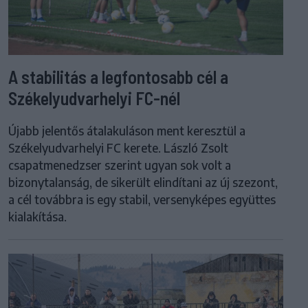
A stabilitás a legfontosabb cél a
Székelyudvarhelyi FC-nél
Újabb jelentős átalakuláson ment keresztül a
Székelyudvarhelyi FC kerete. László Zsolt
csapatmenedzser szerint ugyan sok volt a
bizonytalanság, de sikerült elindítani az új szezont,
a cél továbbra is egy stabil, versenyképes együttes
kialakítása.