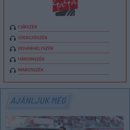
CSÍKSZÉK
GYERGYÓSZÉK
UDVARHELYSZÉK
HÁROMSZÉK
MAROSSZÉK
AJÁNLJUK MÉG