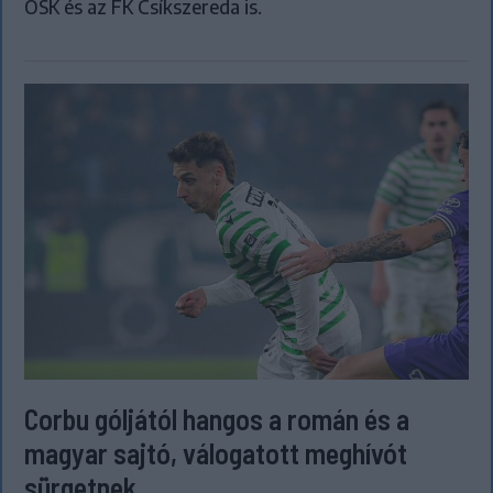
OSK és az FK Csíkszereda is.
Corbu góljától hangos a román és a
magyar sajtó, válogatott meghívót
sürgetnek