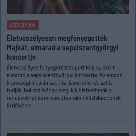
SZÉKELYHON
Életveszélyesen megfenyegették
Majkát, elmarad a sepsiszentgyörgyi
koncertje
Életveszélyes fenyegetést kapott Majka, ezért
elmarad a sepsiszentgyörgyi koncertje. Az előadó
közösségi oldalán azt írta, ismeretlenek azt is
tudják, hol szállnának meg, kik biztosítanák a
rendezvényt és milyen útvonalon közlekednének
Erdélyben.
`