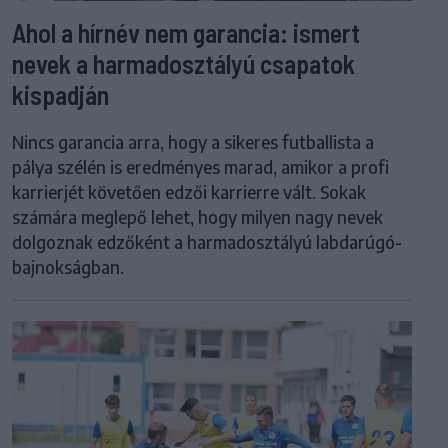
Ahol a hírnév nem garancia: ismert
nevek a harmadosztályú csapatok
kispadján
Nincs garancia arra, hogy a sikeres futballista a
pálya szélén is eredményes marad, amikor a profi
karrierjét követően edzői karrierre vált. Sokak
számára meglepő lehet, hogy milyen nagy nevek
dolgoznak edzőként a harmadosztályú labdarúgó-
bajnokságban.