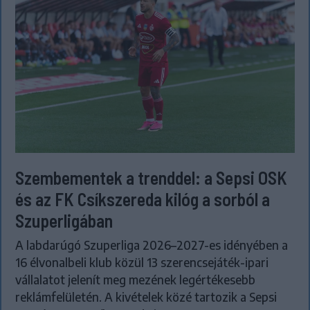
Szembementek a trenddel: a Sepsi OSK
és az FK Csíkszereda kilóg a sorból a
Szuperligában
A labdarúgó Szuperliga 2026–2027-es idényében a
16 élvonalbeli klub közül 13 szerencsejáték-ipari
vállalatot jelenít meg mezének legértékesebb
reklámfelületén. A kivételek közé tartozik a Sepsi