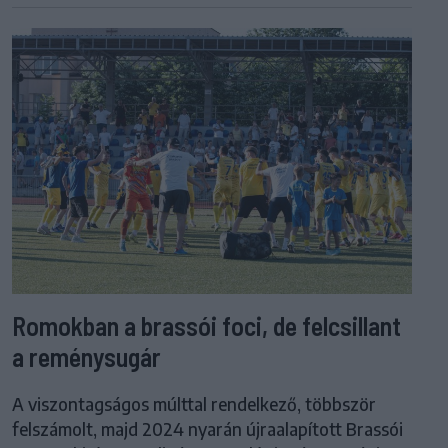
Romokban a brassói foci, de felcsillant
a reménysugár
A viszontagságos múlttal rendelkező, többször
felszámolt, majd 2024 nyarán újraalapított Brassói