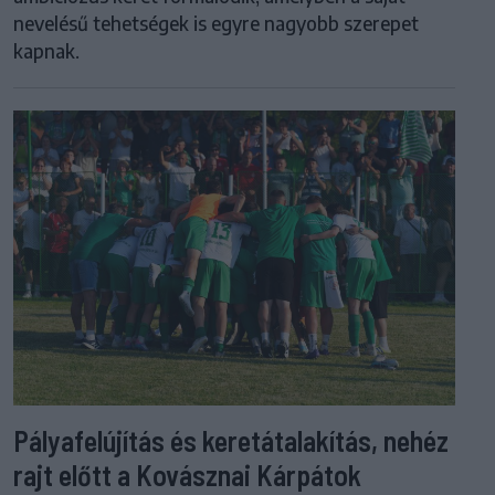
nevelésű tehetségek is egyre nagyobb szerepet
kapnak.
Pályafelújítás és keretátalakítás, nehéz
rajt előtt a Kovásznai Kárpátok