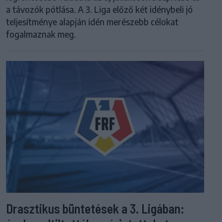
a távozók pótlása. A 3. Liga előző két idénybeli jó
teljesítménye alapján idén merészebb célokat
fogalmaznak meg.
Drasztikus büntetések a 3. Ligában: