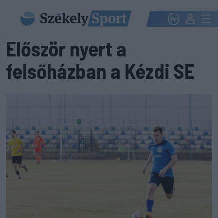
Először nyert a
felsőházban a Kézdi SE