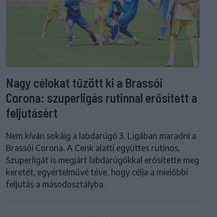
Nagy célokat tűzött ki a Brassói
Corona: szuperligás rutinnal erősített a
feljutásért
Nem kíván sokáig a labdarúgó 3. Ligában maradni a
Brassói Corona. A Cenk alatti együttes rutinos,
Szuperligát is megjárt labdarúgókkal erősítette meg
keretét, egyértelművé téve, hogy célja a mielőbbi
feljutás a másodosztályba.