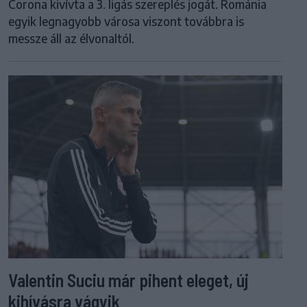
Corona kivívta a 3. ligás szereplés jogát. Románia
egyik legnagyobb városa viszont továbbra is
messze áll az élvonaltól.
Valentin Suciu már pihent eleget, új
kihívásra vágyik