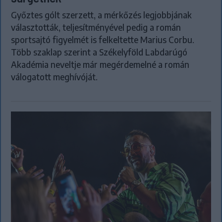
Győztes gólt szerzett, a mérkőzés legjobbjának
választották, teljesítményével pedig a román
sportsajtó figyelmét is felkeltette Marius Corbu.
Több szaklap szerint a Székelyföld Labdarúgó
Akadémia neveltje már megérdemelné a román
válogatott meghívóját.