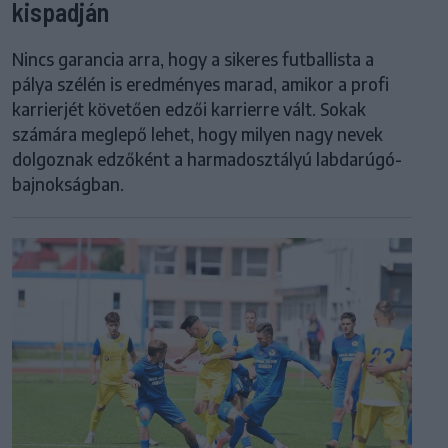
kispadján
Nincs garancia arra, hogy a sikeres futballista a
pálya szélén is eredményes marad, amikor a profi
karrierjét követően edzői karrierre vált. Sokak
számára meglepő lehet, hogy milyen nagy nevek
dolgoznak edzőként a harmadosztályú labdarúgó-
bajnokságban.