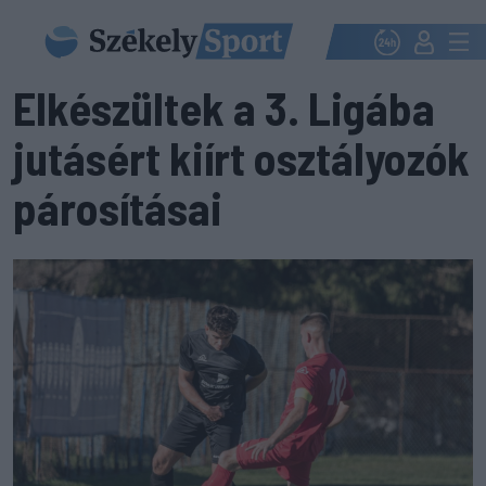
Elkészültek a 3. Ligába
jutásért kiírt osztályozók
párosításai