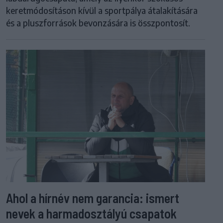
keretmódosításon kívül a sportpálya átalakítására
és a pluszforrások bevonzására is összpontosít.
Ahol a hírnév nem garancia: ismert
nevek a harmadosztályú csapatok