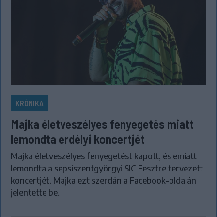
KRÓNIKA
Majka életveszélyes fenyegetés miatt
lemondta erdélyi koncertjét
Majka életveszélyes fenyegetést kapott, és emiatt
lemondta a sepsiszentgyörgyi SIC Fesztre tervezett
koncertjét. Majka ezt szerdán a Facebook-oldalán
jelentette be.