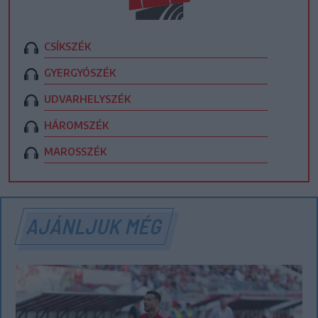
CSÍKSZÉK
GYERGYÓSZÉK
UDVARHELYSZÉK
HÁROMSZÉK
MAROSSZÉK
AJÁNLJUK MÉG