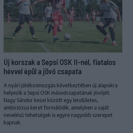
Új korszak a Sepsi OSK II-nél, fiatalos
hévvel épül a jövő csapata
A nyári játékosmozgás következtében új alapokra
helyezik a Sepsi OSK másodcsapatának jövőjét.
Nagy Sándor kezei között egy lendületes,
ambiciózus keret formálódik, amelyben a saját
nevelésű tehetségek is egyre nagyobb szerepet
kapnak.