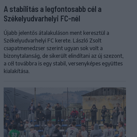
A stabilitás a legfontosabb cél a
Székelyudvarhelyi FC-nél
Újabb jelentős átalakuláson ment keresztül a
Székelyudvarhelyi FC kerete. László Zsolt
csapatmenedzser szerint ugyan sok volt a
bizonytalanság, de sikerült elindítani az új szezont,
a cél továbbra is egy stabil, versenyképes együttes
kialakítása.