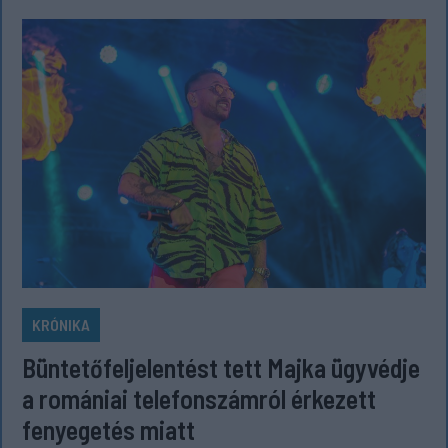
KRÓNIKA
Büntetőfeljelentést tett Majka ügyvédje
a romániai telefonszámról érkezett
fenyegetés miatt