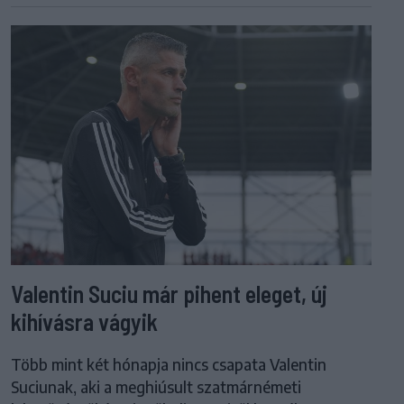
Valentin Suciu már pihent eleget, új
kihívásra vágyik
Több mint két hónapja nincs csapata Valentin
Suciunak, aki a meghiúsult szatmárnémeti