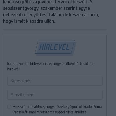
lehetőségről és a jövőbeli terveiről beszélt. A
sepsiszentgyörgyi szakember szerint egyre
nehezebb új együttest találni, de készen áll arra,
hogy ismét kispadra üljön.
HÍRLEVÉL
Iratkozzon fel hírlevelünkre, hogy elsőként értesüljön a
hírekről!
Hozzájárulok ahhoz, hogy a Székely Sportot kiadó Príma
Press Kft. napi rendszerességgel cikkajánlókat