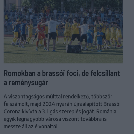
Romokban a brassói foci, de felcsillant
a reménysugár
A viszontagságos múlttal rendelkező, többször
felszámolt, majd 2024 nyarán újraalapított Brassói
Corona kivívta a 3. ligás szereplés jogát. Románia
egyik legnagyobb városa viszont továbbra is
messze áll az élvonaltól.