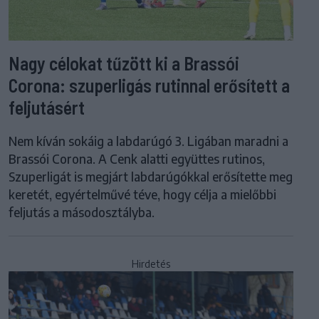
Nagy célokat tűzött ki a Brassói
Corona: szuperligás rutinnal erősített a
feljutásért
Nem kíván sokáig a labdarúgó 3. Ligában maradni a
Brassói Corona. A Cenk alatti együttes rutinos,
Szuperligát is megjárt labdarúgókkal erősítette meg
keretét, egyértelművé téve, hogy célja a mielőbbi
feljutás a másodosztályba.
Hirdetés