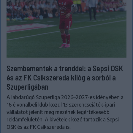
Szembementek a trenddel: a Sepsi OSK
és az FK Csíkszereda kilóg a sorból a
Szuperligában
A labdarúgó Szuperliga 2026–2027-es idényében a
16 élvonalbeli klub közül 13 szerencsejáték-ipari
vállalatot jelenít meg mezének legértékesebb
reklámfelületén. A kivételek közé tartozik a Sepsi
OSK és az FK Csíkszereda is.