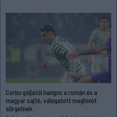
Corbu góljától hangos a román és a
magyar sajtó, válogatott meghívót
sürgetnek