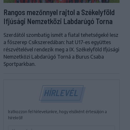
Rangos mezőnnyel rajtol a Székelyföld
Ifjúsági Nemzetközi Labdarúgó Torna
Szerdától szombatig ismét a fiatal tehetségeké lesz
a főszerep Csíkszeredában: hat U17-es együttes
részvételével rendezik meg a IX. Székelyföld Ifjúsági
Nemzetközi Labdarúgó Torná a Burus Csaba
Sportparkban.
HÍRLEVÉL
Iratkozzon fel hírlevelünkre, hogy elsőként értesüljön a
hírekről!