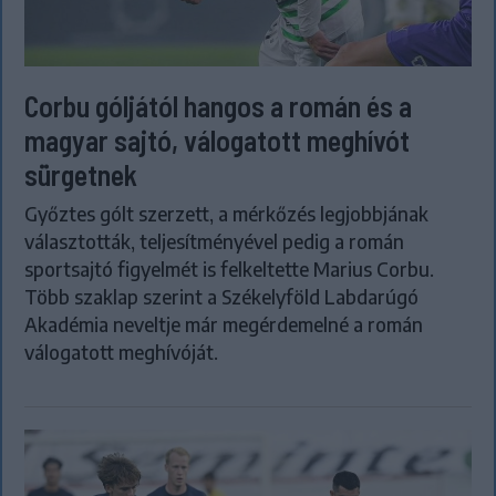
Corbu góljától hangos a román és a
magyar sajtó, válogatott meghívót
sürgetnek
Győztes gólt szerzett, a mérkőzés legjobbjának
választották, teljesítményével pedig a román
sportsajtó figyelmét is felkeltette Marius Corbu.
Több szaklap szerint a Székelyföld Labdarúgó
Akadémia neveltje már megérdemelné a román
válogatott meghívóját.