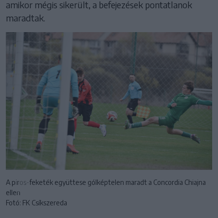
amikor mégis sikerült, a befejezések pontatlanok
maradtak.
A piros-feketék együttese gólképtelen maradt a Concordia Chiajna
ellen
Fotó: FK Csíkszereda