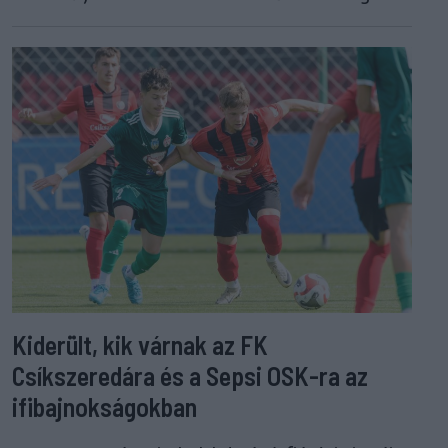
Kiderült, kik várnak az FK
Csíkszeredára és a Sepsi OSK-ra az
ifibajnokságokban