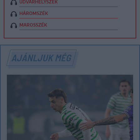
UDVARHELYSZÉK
HÁROMSZÉK
MAROSSZÉK
AJÁNLJUK MÉG