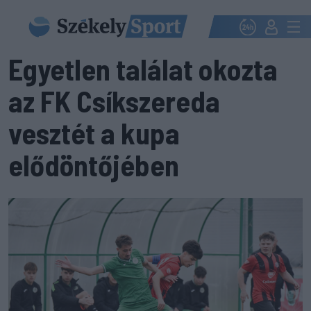
Egyetlen találat okozta
az FK Csíkszereda
vesztét a kupa
elődöntőjében