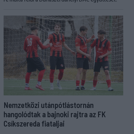
Nemzetközi utánpótlástornán
hangolódtak a bajnoki rajtra az FK
Csíkszereda fiataljai