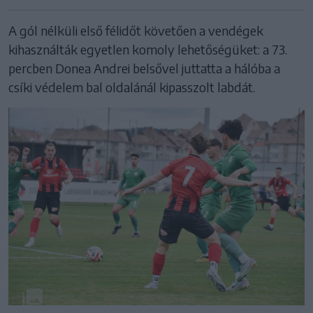
A gól nélküli első félidőt követően a vendégek
kihasználták egyetlen komoly lehetőségüket: a 73.
percben Donea Andrei belsővel juttatta a hálóba a
csíki védelem bal oldalánál kipasszolt labdát.