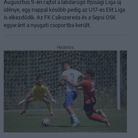
Augusztus 9-én rajtol a labdarúgó Ifjúsági Liga új
idénye, egy nappal később pedig az U17-es Elit Liga
is elkezdődik. Az FK Csíkszereda és a Sepsi OSK
egyaránt a nyugati csoportba került.
Hirdetés