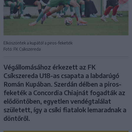
Elköszöntek a kupától a piros-feketék
Fotó: FK Csíkszereda
Végállomásához érkezett az FK
Csíkszereda U18-as csapata a labdarúgó
Román Kupában. Szerdán délben a piros-
feketék a Concordia Chiajnát fogadták az
elődöntőben, egyetlen vendégtalálat
született, így a csíki fiatalok lemaradnak a
döntőről.