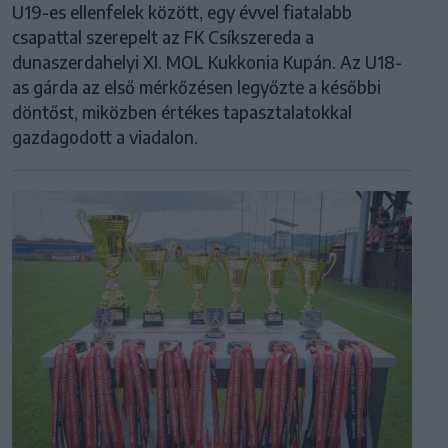
U19-es ellenfelek között, egy évvel fiatalabb
csapattal szerepelt az FK Csíkszereda a
dunaszerdahelyi XI. MOL Kukkonia Kupán. Az U18-
as gárda az első mérkőzésen legyőzte a későbbi
döntőst, miközben értékes tapasztalatokkal
gazdagodott a viadalon.