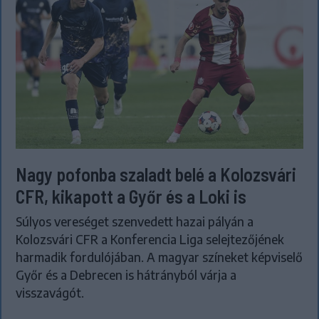
Nagy pofonba szaladt belé a Kolozsvári
CFR, kikapott a Győr és a Loki is
Súlyos vereséget szenvedett hazai pályán a
Kolozsvári CFR a Konferencia Liga selejtezőjének
harmadik fordulójában. A magyar színeket képviselő
Győr és a Debrecen is hátrányból várja a
visszavágót.