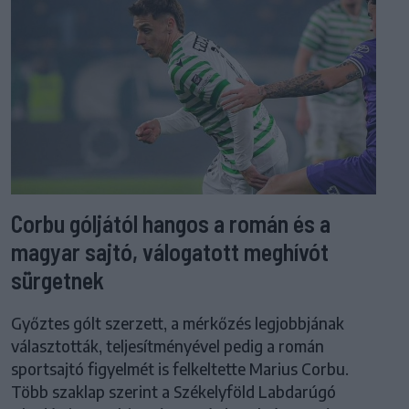
Corbu góljától hangos a román és a
magyar sajtó, válogatott meghívót
sürgetnek
Győztes gólt szerzett, a mérkőzés legjobbjának
választották, teljesítményével pedig a román
sportsajtó figyelmét is felkeltette Marius Corbu.
Több szaklap szerint a Székelyföld Labdarúgó