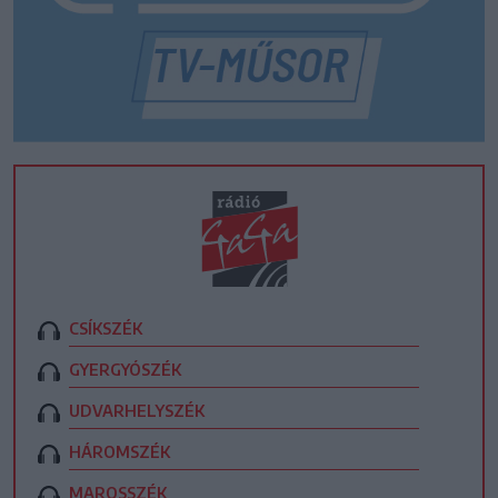
CSÍKSZÉK
GYERGYÓSZÉK
UDVARHELYSZÉK
HÁROMSZÉK
MAROSSZÉK