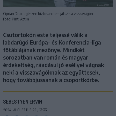
Ciprian Deac egészen biztosan nem játszik a visszavágón
Fotó: Pinti Attila
Csütörtökön este teljessé válik a
labdarúgó Európa- és Konferencia-liga
főtáblájának mezőnye. Mindkét
sorozatban van román és magyar
érdekeltség, ráadásul jó eséllyel vágnak
neki a visszavágóknak az együttesek,
hogy továbbjussanak a csoportkörbe.
SEBESTYÉN ERVIN
2024. AUGUSZTUS 29., 13:33