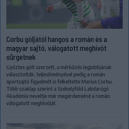
Corbu góljától hangos a román és a
magyar sajtó, válogatott meghívót
sürgetnek
Győztes gólt szerzett, a mérkőzés legjobbjának
választották, teljesítményével pedig a román
sportsajtó figyelmét is felkeltette Marius Corbu.
Több szaklap szerint a Székelyföld Labdarúgó
Akadémia neveltje már megérdemelné a román
válogatott meghívóját.