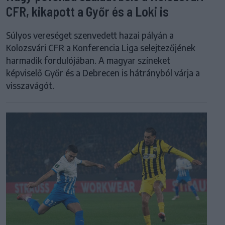
CFR, kikapott a Győr és a Loki is
Súlyos vereséget szenvedett hazai pályán a
Kolozsvári CFR a Konferencia Liga selejtezőjének
harmadik fordulójában. A magyar színeket
képviselő Győr és a Debrecen is hátrányból várja a
visszavágót.