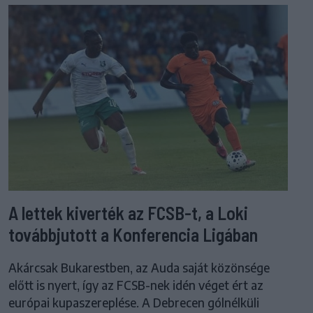
A lettek kiverték az FCSB-t, a Loki
továbbjutott a Konferencia Ligában
Akárcsak Bukarestben, az Auda saját közönsége
előtt is nyert, így az FCSB-nek idén véget ért az
európai kupaszereplése. A Debrecen gólnélküli