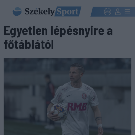
Egyetlen lépésnyire a
főtáblától