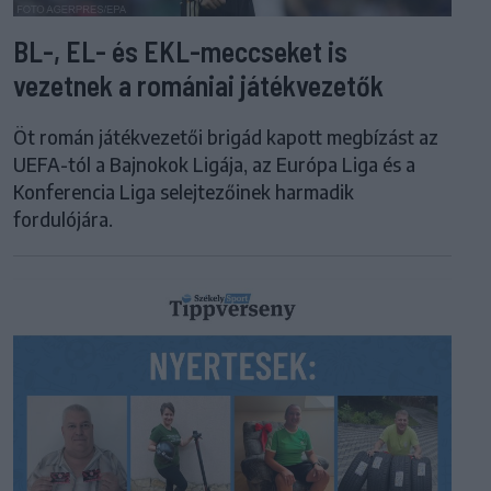
BL-, EL- és EKL-meccseket is
vezetnek a romániai játékvezetők
Öt román játékvezetői brigád kapott megbízást az
UEFA-tól a Bajnokok Ligája, az Európa Liga és a
Konferencia Liga selejtezőinek harmadik
fordulójára.