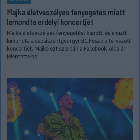
Majka életveszélyes fenyegetés miatt
lemondta erdélyi koncertjét
Majka életveszélyes fenyegetést kapott, és emiatt
lemondta a sepsiszentgyörgyi SIC Fesztre tervezett
koncertjét. Majka ezt szerdán a Facebook-oldalán
jelentette be.