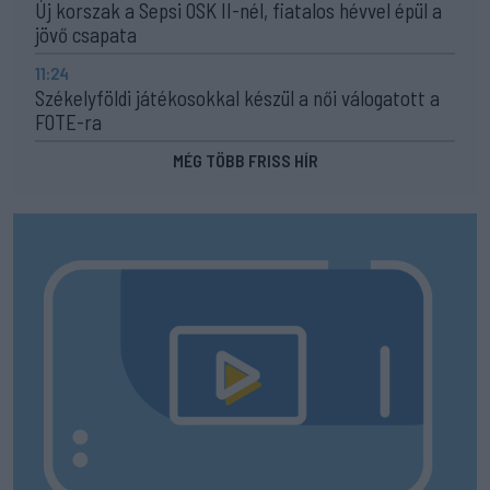
Új korszak a Sepsi OSK II-nél, fiatalos hévvel épül a
jövő csapata
11:24
Székelyföldi játékosokkal készül a női válogatott a
FOTE-ra
MÉG TÖBB FRISS HÍR