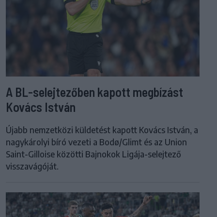
A BL-selejtezőben kapott megbízást
Kovács István
Újabb nemzetközi küldetést kapott Kovács István, a
nagykárolyi bíró vezeti a Bodø/Glimt és az Union
Saint-Gilloise közötti Bajnokok Ligája-selejtező
visszavágóját.