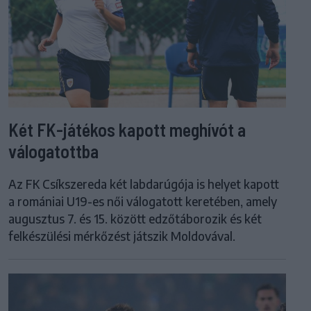
Két FK-játékos kapott meghívót a
válogatottba
Az FK Csíkszereda két labdarúgója is helyet kapott
a romániai U19-es női válogatott keretében, amely
augusztus 7. és 15. között edzőtáborozik és két
felkészülési mérkőzést játszik Moldovával.