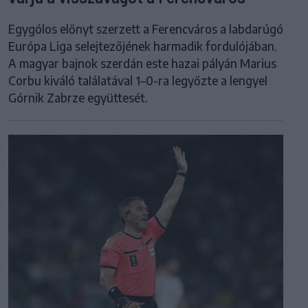
Egygólos előnyt szerzett a Ferencváros a labdarúgó
Európa Liga selejtezőjének harmadik fordulójában.
A magyar bajnok szerdán este hazai pályán Marius
Corbu kiváló találatával 1–0-ra legyőzte a lengyel
Górnik Zabrze együttesét.