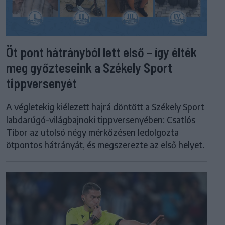
Öt pont hátrányból lett első – így élték
meg győzteseink a Székely Sport
tippversenyét
A végletekig kiélezett hajrá döntött a Székely Sport
labdarúgó-világbajnoki tippversenyében: Csatlós
Tibor az utolsó négy mérkőzésen ledolgozta
ötpontos hátrányát, és megszerezte az első helyet.