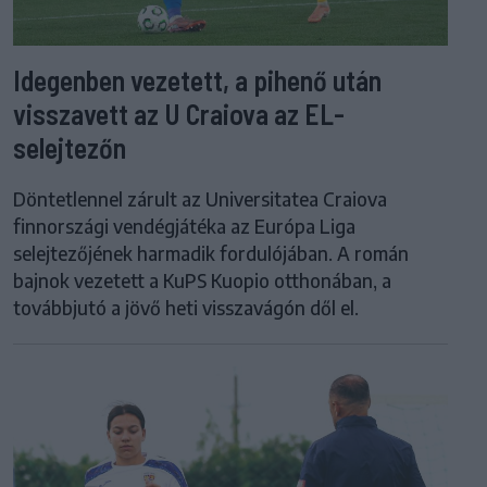
Idegenben vezetett, a pihenő után
visszavett az U Craiova az EL-
selejtezőn
Döntetlennel zárult az Universitatea Craiova
finnországi vendégjátéka az Európa Liga
selejtezőjének harmadik fordulójában. A román
bajnok vezetett a KuPS Kuopio otthonában, a
továbbjutó a jövő heti visszavágón dől el.