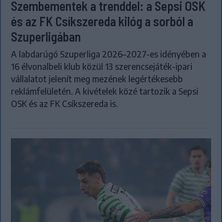
Szembementek a trenddel: a Sepsi OSK
és az FK Csíkszereda kilóg a sorból a
Szuperligában
A labdarúgó Szuperliga 2026–2027-es idényében a
16 élvonalbeli klub közül 13 szerencsejáték-ipari
vállalatot jelenít meg mezének legértékesebb
reklámfelületén. A kivételek közé tartozik a Sepsi
OSK és az FK Csíkszereda is.