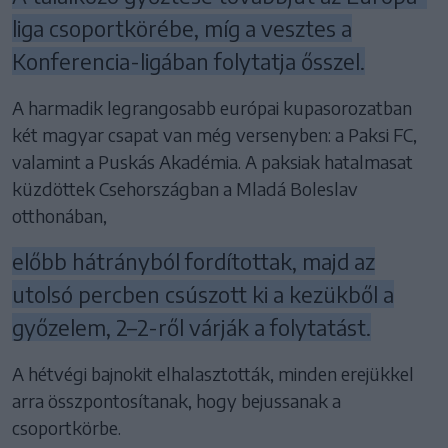
liga csoportkörébe, míg a vesztes a
Konferencia-ligában folytatja ősszel.
A harmadik legrangosabb európai kupasorozatban
két magyar csapat van még versenyben: a Paksi FC,
valamint a Puskás Akadémia. A paksiak hatalmasat
küzdöttek Csehországban a Mladá Boleslav
otthonában,
előbb hátrányból fordítottak, majd az
utolsó percben csúszott ki a kezükből a
győzelem, 2–2-ről várják a folytatást.
A hétvégi bajnokit elhalasztották, minden erejükkel
arra összpontosítanak, hogy bejussanak a
csoportkörbe.