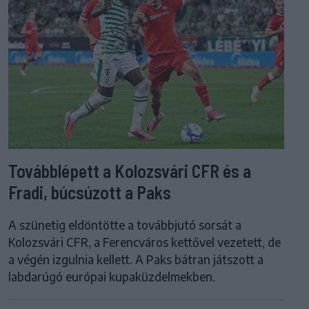
Továbblépett a Kolozsvári CFR és a
Fradi, búcsúzott a Paks
A szünetig eldöntötte a továbbjutó sorsát a
Kolozsvári CFR, a Ferencváros kettővel vezetett, de
a végén izgulnia kellett. A Paks bátran játszott a
labdarúgó európai kupaküzdelmekben.