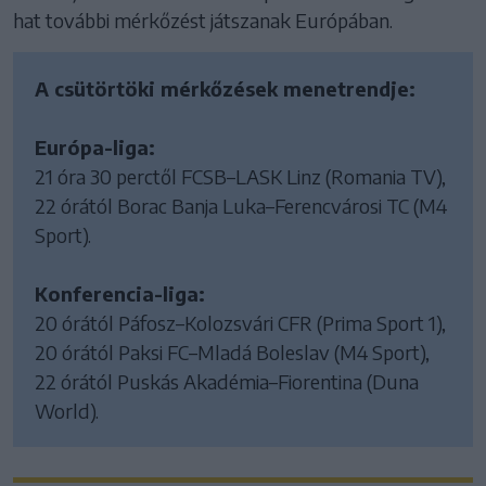
hat további mérkőzést játszanak Európában.
A csütörtöki mérkőzések menetrendje:
Európa-liga:
21 óra 30 perctől FCSB–LASK Linz (Romania TV),
22 órától Borac Banja Luka–Ferencvárosi TC (M4
Sport).
Konferencia-liga:
20 órától Páfosz–Kolozsvári CFR (Prima Sport 1),
20 órától Paksi FC–Mladá Boleslav (M4 Sport),
22 órától Puskás Akadémia–Fiorentina (Duna
World).