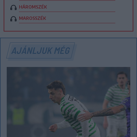
HÁROMSZÉK
MAROSSZÉK
AJÁNLJUK MÉG