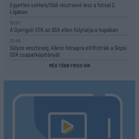
Egyetlen székelyföldi résztvevő lesz a futsal 2.
Ligában
15:07
A Gyergyói VSK az ASA ellen folytatja a kupában
13:45
Súlyos veszteség, kilenc hónapra eltiltották a Sepsi
OSK csapatkapitányát
MÉG TÖBB FRISS HÍR