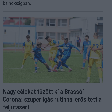
bajnokságban.
Nagy célokat tűzött ki a Brassói
Corona: szuperligás rutinnal erősített a
feljutásért