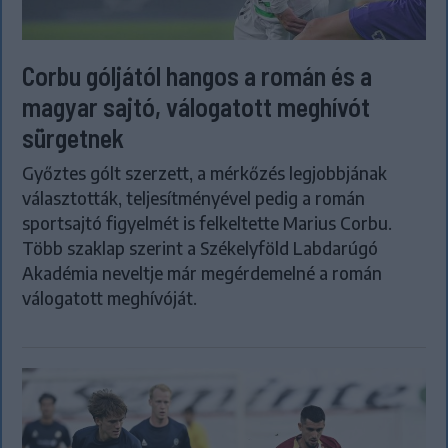
Corbu góljától hangos a román és a
magyar sajtó, válogatott meghívót
sürgetnek
Győztes gólt szerzett, a mérkőzés legjobbjának
választották, teljesítményével pedig a román
sportsajtó figyelmét is felkeltette Marius Corbu.
Több szaklap szerint a Székelyföld Labdarúgó
Akadémia neveltje már megérdemelné a román
válogatott meghívóját.