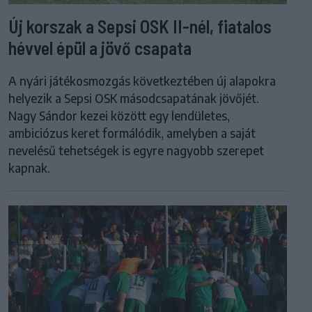
Új korszak a Sepsi OSK II-nél, fiatalos
hévvel épül a jövő csapata
A nyári játékosmozgás következtében új alapokra
helyezik a Sepsi OSK másodcsapatának jövőjét.
Nagy Sándor kezei között egy lendületes,
ambiciózus keret formálódik, amelyben a saját
nevelésű tehetségek is egyre nagyobb szerepet
kapnak.