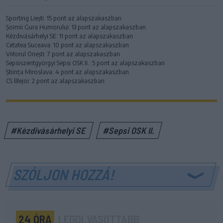
Sporting Liești: 15 pont az alapszakaszban
Șoimii Gura Humorului: 13 pont az alapszakaszban
Kézdivásárhelyi SE: 11 pont az alapszakaszban
Cetatea Suceava: 10 pont az alapszakaszban
Viitorul Onești: 7 pont az alapszakaszban
Sepsiszentgyörgyi Sepsi OSK II.: 5 pont az alapszakaszban
Știința Miroslava: 4 pont az alapszakaszban
CS Blejoi: 2 pont az alapszakaszban
#Kézdivásárhelyi SE
#Sepsi OSK II.
SZÓLJON HOZZÁ!
24 ÓRA
LEGOLVASOTTABB