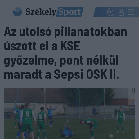
Az utolsó pillanatokban
úszott el a KSE
győzelme, pont nélkül
maradt a Sepsi OSK II.