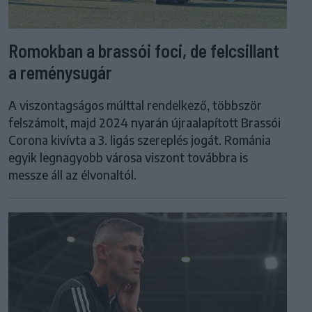
Romokban a brassói foci, de felcsillant
a reménysugár
A viszontagságos múlttal rendelkező, többször
felszámolt, majd 2024 nyarán újraalapított Brassói
Corona kivívta a 3. ligás szereplés jogát. Románia
egyik legnagyobb városa viszont továbbra is
messze áll az élvonaltól.