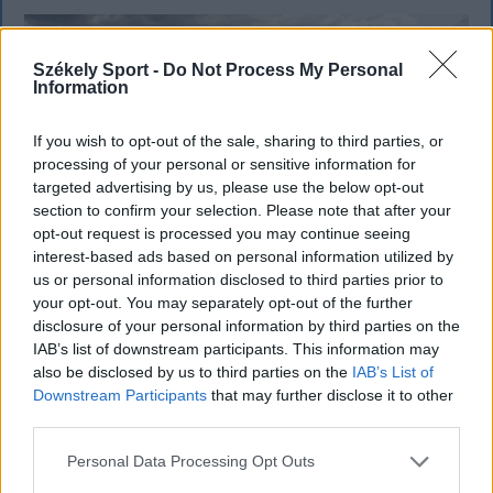
Székely Sport -
Do Not Process My Personal
Information
If you wish to opt-out of the sale, sharing to third parties, or
processing of your personal or sensitive information for
targeted advertising by us, please use the below opt-out
section to confirm your selection. Please note that after your
opt-out request is processed you may continue seeing
interest-based ads based on personal information utilized by
us or personal information disclosed to third parties prior to
your opt-out. You may separately opt-out of the further
disclosure of your personal information by third parties on the
IAB’s list of downstream participants. This information may
SZÉKELYHON
also be disclosed by us to third parties on the
IAB’s List of
Tömegverekedés lett a szűk
Downstream Participants
that may further disclose it to other
third parties.
mezőgazdasági úti vitából Csatószegen
Personal Data Processing Opt Outs
Kórházba szállítottak több embert, mezőgazdasági