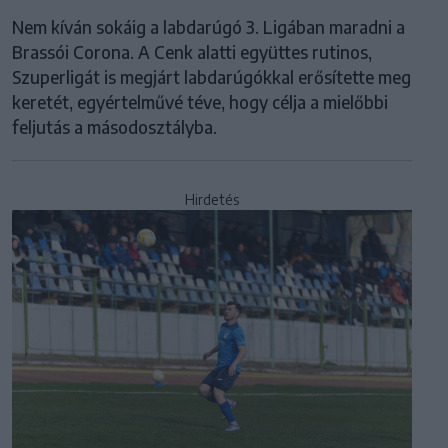
Nem kíván sokáig a labdarúgó 3. Ligában maradni a
Brassói Corona. A Cenk alatti együttes rutinos,
Szuperligát is megjárt labdarúgókkal erősítette meg
keretét, egyértelművé téve, hogy célja a mielőbbi
feljutás a másodosztályba.
Hirdetés