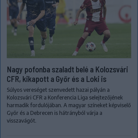
Nagy pofonba szaladt belé a Kolozsvári
CFR, kikapott a Győr és a Loki is
Súlyos vereséget szenvedett hazai pályán a
Kolozsvári CFR a Konferencia Liga selejtezőjének
harmadik fordulójában. A magyar színeket képviselő
Győr és a Debrecen is hátrányból várja a
visszavágót.