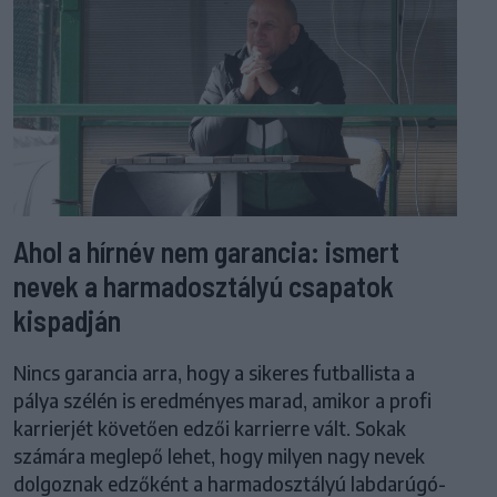
Ahol a hírnév nem garancia: ismert
nevek a harmadosztályú csapatok
kispadján
Nincs garancia arra, hogy a sikeres futballista a
pálya szélén is eredményes marad, amikor a profi
karrierjét követően edzői karrierre vált. Sokak
számára meglepő lehet, hogy milyen nagy nevek
dolgoznak edzőként a harmadosztályú labdarúgó-