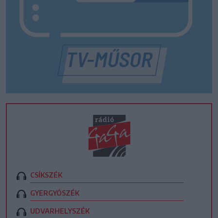
CSÍKSZÉK
GYERGYÓSZÉK
UDVARHELYSZÉK