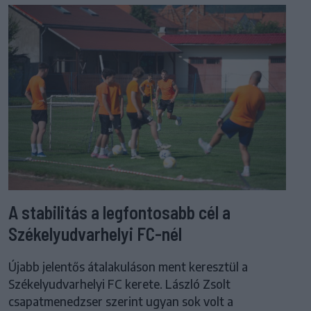
A stabilitás a legfontosabb cél a
Székelyudvarhelyi FC-nél
Újabb jelentős átalakuláson ment keresztül a
Székelyudvarhelyi FC kerete. László Zsolt
csapatmenedzser szerint ugyan sok volt a