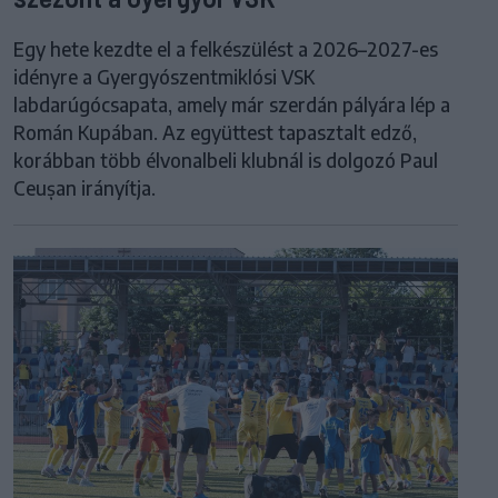
Egy hete kezdte el a felkészülést a 2026–2027-es
idényre a Gyergyószentmiklósi VSK
labdarúgócsapata, amely már szerdán pályára lép a
Román Kupában. Az együttest tapasztalt edző,
korábban több élvonalbeli klubnál is dolgozó Paul
Ceușan irányítja.