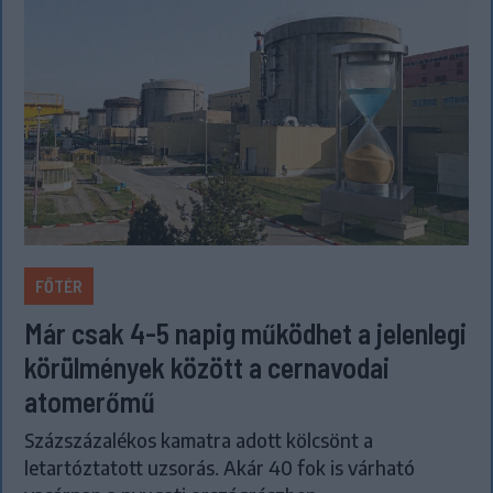
FŐTÉR
Már csak 4-5 napig működhet a jelenlegi
körülmények között a cernavodai
atomerőmű
Százszázalékos kamatra adott kölcsönt a
letartóztatott uzsorás. Akár 40 fok is várható