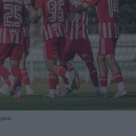
 gárda