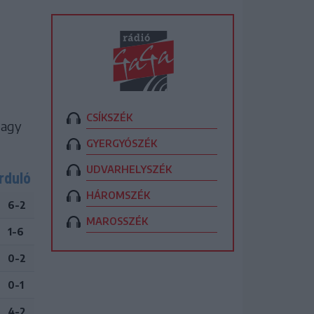
CSÍKSZÉK
Nagy
GYERGYÓSZÉK
UDVARHELYSZÉK
rduló
HÁROMSZÉK
6-2
MAROSSZÉK
1-6
0-2
0-1
4-2