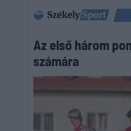
Az első három pont
számára