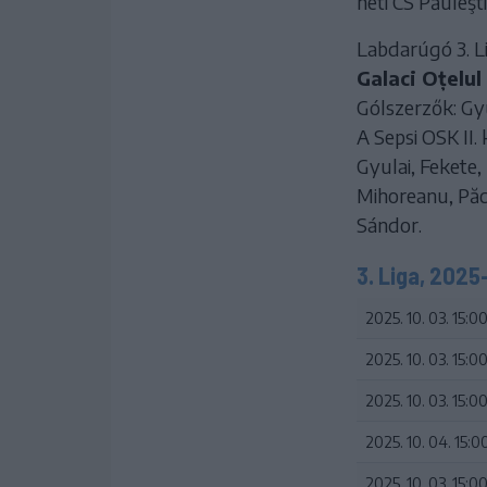
heti CS Păuleşt
Labdarúgó 3. Li
Galaci Oțelul 
Gólszerzők: Gyul
A Sepsi OSK II.
Gyulai, Fekete,
Mihoreanu, Păc
Sándor.
3. Liga, 2025
2025. 10. 03. 15:0
2025. 10. 03. 15:0
2025. 10. 03. 15:0
2025. 10. 04. 15:0
2025. 10. 03. 15:0