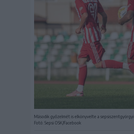
Második győzelmét is elkönyvelte a sepsiszentgyörgyi
Fotó: Sepsi OSK/Facebook